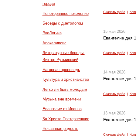
городе
Скачать файл
|
Коп
Непотерянное поколение
Беседы с диетологом
15 мая 2026
ЭкоЛогика
Евангелие дня 1
Апокалипсис
Литературные беседы.
Скачать файл
|
Коп
Виктор Рутминский
Нагорная проповедь
14 мая 2026
Евангелие дня 1
Культура и христианство
Легко ли быть молодым
Скачать файл
|
Коп
Музыка вне времени
Евангелие от Иоанна
13 мая 2026
За Христа Претерпевшие
Евангелие дня 1
Нечаянная радость
Скачать файл
|
Коп