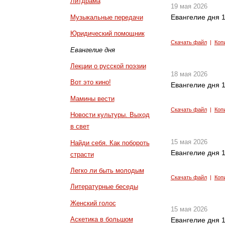
Литдрама
19 мая 2026
Евангелие дня 1
Музыкальные передачи
Юридический помощник
Скачать файл
|
Коп
Евангелие дня
Лекции о русской поэзии
18 мая 2026
Вот это кино!
Евангелие дня 1
Мамины вести
Скачать файл
|
Коп
Новости культуры. Выход
в свет
15 мая 2026
Найди себя. Как побороть
Евангелие дня 1
страсти
Легко ли быть молодым
Скачать файл
|
Коп
Литературные беседы
Женский голос
15 мая 2026
Аскетика в большом
Евангелие дня 1