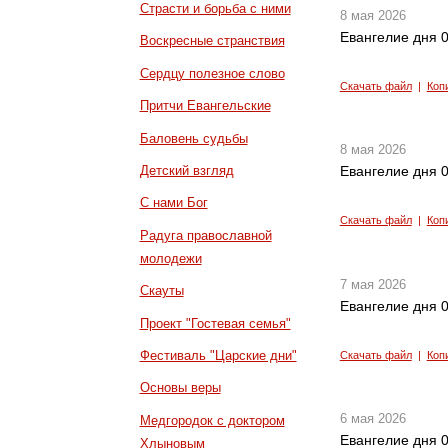
Страсти и борьба с ними
8 мая 2026
Евангелие дня 0
Воскресные странствия
Сердцу полезное слово
Скачать файл
|
Коп
Притчи Евангельские
Баловень судьбы
8 мая 2026
Детский взгляд
Евангелие дня 0
С нами Бог
Скачать файл
|
Коп
Радуга православной
молодежи
7 мая 2026
Скауты
Евангелие дня 0
Проект "Гостевая семья"
Фестиваль "Царские дни"
Скачать файл
|
Коп
Основы веры
6 мая 2026
Медгородок с доктором
Евангелие дня 0
Хлыновым