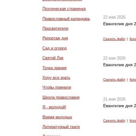
Поэтическая страничка
22 мая 2026
Православный календарь
Евангелие дня 2
Просветители
Репортаж дня
Скачать файл
|
Коп
Сад и огород
Святой Лик
22 мая 2026
Евангелие дня 2
Точка зрения
Хочу все знать
Скачать файл
|
Коп
Чтобы помнили
Школа православия
21 мая 2026
Евангелие дня 2
Я - молодой!
Время молодых
Скачать файл
|
Коп
Литературный театр