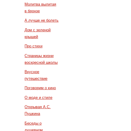
Молитва вылитая
в бронзе
А лучше не болеть
Дом с зеленой
крышей
Про стихи
Страницы жизни
воскресной школы
Вкусное
путешествие
Поговорим о кино
О моде и стиле
Открывая А.С.
Пушкина
Беседы о
душевном