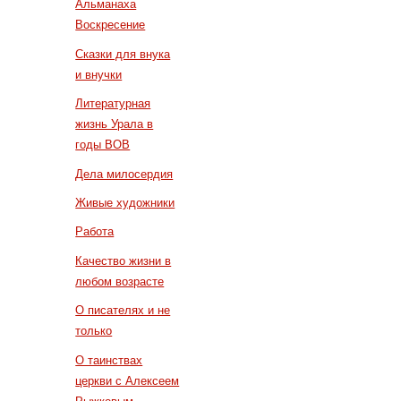
Альманаха
Воскресение
Сказки для внука
и внучки
Литературная
жизнь Урала в
годы ВОВ
Дела милосердия
Живые художники
Работа
Качество жизни в
любом возрасте
О писателях и не
только
О таинствах
церкви с Алексеем