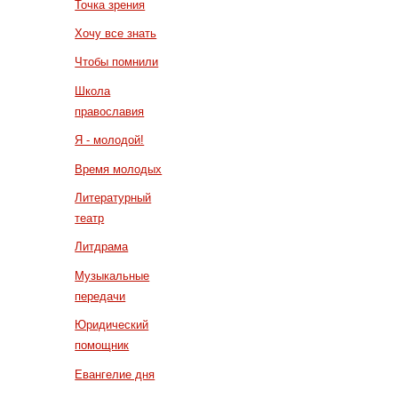
Точка зрения
Хочу все знать
Чтобы помнили
Школа
православия
Я - молодой!
Время молодых
Литературный
театр
Литдрама
Музыкальные
передачи
Юридический
помощник
Евангелие дня