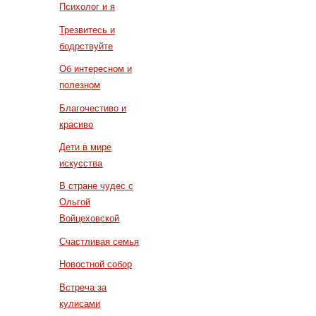
Психолог и я
Трезвитесь и
бодрствуйте
Об интересном и
полезном
Благочестиво и
красиво
Дети в мире
искусства
В стране чудес с
Ольгой
Войцеховской
Счастливая семья
Новостной собор
Встреча за
кулисами