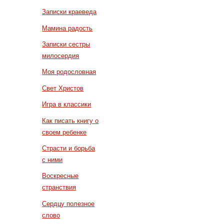
Записки краеведа
Мамина радость
Записки сестры
милосердия
Моя родословная
Свет Христов
Игра в классики
Как писать книгу о
своем ребенке
Страсти и борьба
с ними
Воскресные
странствия
Сердцу полезное
слово