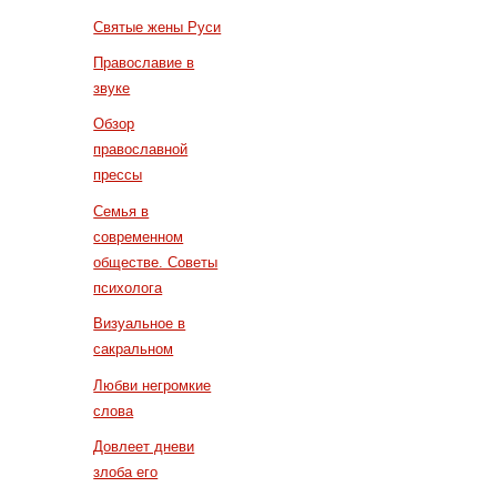
Святые жены Руси
Православие в
звуке
Обзор
православной
прессы
Семья в
современном
обществе. Советы
психолога
Визуальное в
сакральном
Любви негромкие
слова
Довлеет дневи
злоба его