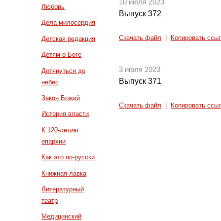
10 июля 2023
Любовь
Выпуск 372
Дела милосердия
Скачать файл
|
Копировать ссы
Детская редакция
Детям о Боге
3 июля 2023
Дотянуться до
Выпуск 371
небес
Закон Божий
Скачать файл
|
Копировать ссы
История власти
К 120-летию
епархии
Как это по-русски
Книжная лавка
Литературный
театр
Медицинский