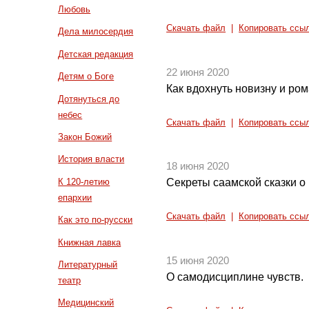
Любовь
Скачать файл
|
Копировать ссы
Дела милосердия
Детская редакция
22 июня 2020
Детям о Боге
Как вдохнуть новизну и ро
Дотянуться до
небес
Скачать файл
|
Копировать ссы
Закон Божий
История власти
18 июня 2020
К 120-летию
Секреты саамской сказки о
епархии
Скачать файл
|
Копировать ссы
Как это по-русски
Книжная лавка
15 июня 2020
Литературный
О самодисциплине чувств.
театр
Медицинский