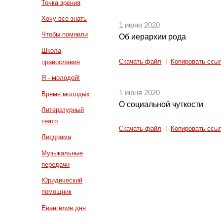
Точка зрения
Хочу все знать
1 июня 2020
Чтобы помнили
Об иерархии рода
Школа
Скачать файл
|
Копировать ссы
православия
Я - молодой!
1 июня 2020
Время молодых
О социальной чуткости
Литературный
театр
Скачать файл
|
Копировать ссы
Литдрама
Музыкальные
передачи
Юридический
помощник
Евангелие дня