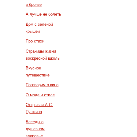
в бронзе
А лучше не болеть
Дом с зеленой
крышей
Про стихи
Страницы жизни
воскресной школы
Вкусное
путешествие
Поговорим о кино
О моде и стиле
Открывая А.С.
Пушкина
Беседы о
душевном
здоровье