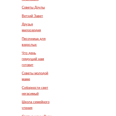
Советы Доулы
Ветхий Завет
Друзья
милосердия
Песочница для
взрослых
Что день
грядущий нам
готовит
Советы молодой
маме
Соборности свет
негасимый
Школа семейного
чтения