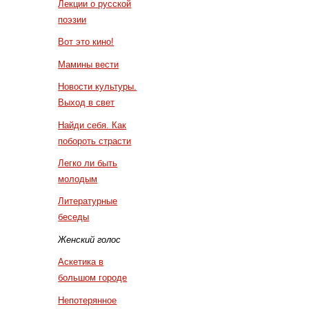
Лекции о русской
поэзии
Вот это кино!
Мамины вести
Новости культуры.
Выход в свет
Найди себя. Как
побороть страсти
Легко ли быть
молодым
Литературные
беседы
Женский голос
Аскетика в
большом городе
Непотерянное