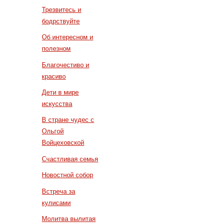
Трезвитесь и
бодрствуйте
Об интересном и
полезном
Благочестиво и
красиво
Дети в мире
искусства
В стране чудес с
Ольгой
Войцеховской
Счастливая семья
Новостной собор
Встреча за
кулисами
Молитва вылитая