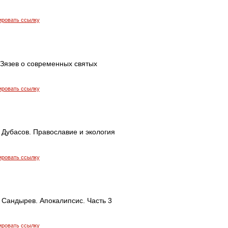
ировать ссылку
Зязев о современных святых
ировать ссылку
 Дубасов. Православие и экология
ировать ссылку
 Сандырев. Апокалипсис. Часть 3
ировать ссылку