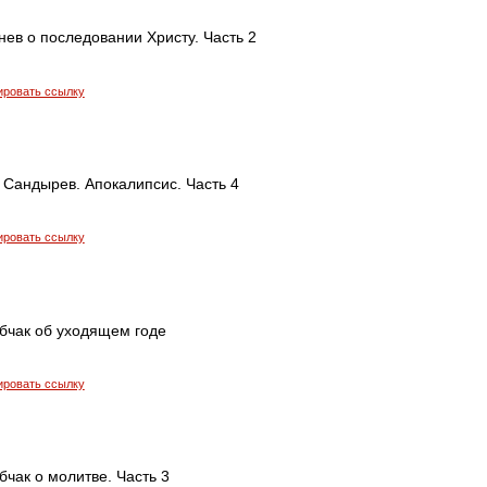
ев о последовании Христу. Часть 2
ировать ссылку
 Сандырев. Апокалипсис. Часть 4
ировать ссылку
бчак об уходящем годе
ировать ссылку
чак о молитве. Часть 3