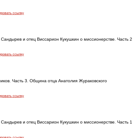
ировать ссылку
 Сандырев и отец Виссарион Кукушкин о миссионерстве. Часть 2
ировать ссылку
иков. Часть 3. Община отца Анатолия Жураковского
ировать ссылку
 Сандырев и отец Виссарион Кукушкин о миссионерстве. Часть 1
ировать ссылку