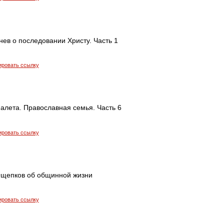
ев о последовании Христу. Часть 1
ировать ссылку
алета. Православная семья. Часть 6
ировать ссылку
щепков об общинной жизни
ировать ссылку