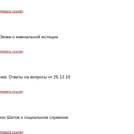
ировать ссылку
Зязев о ювенальной юстиции
ировать ссылку
ев. Ответы на вопросы от 26.12.10
ировать ссылку
он Шатов о социальном служении
ировать ссылку