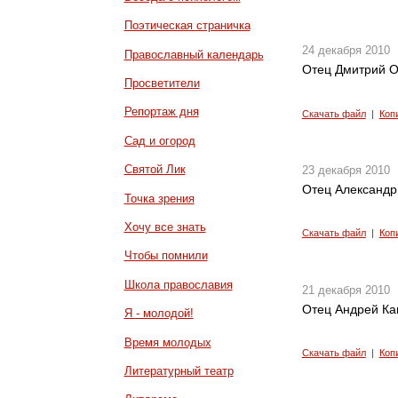
Поэтическая страничка
24 декабря 2010
Православный календарь
Отец Дмитрий О
Просветители
Репортаж дня
Скачать файл
|
Коп
Сад и огород
Святой Лик
23 декабря 2010
Отец Александр
Точка зрения
Хочу все знать
Скачать файл
|
Коп
Чтобы помнили
Школа православия
21 декабря 2010
Отец Андрей Кан
Я - молодой!
Время молодых
Скачать файл
|
Коп
Литературный театр