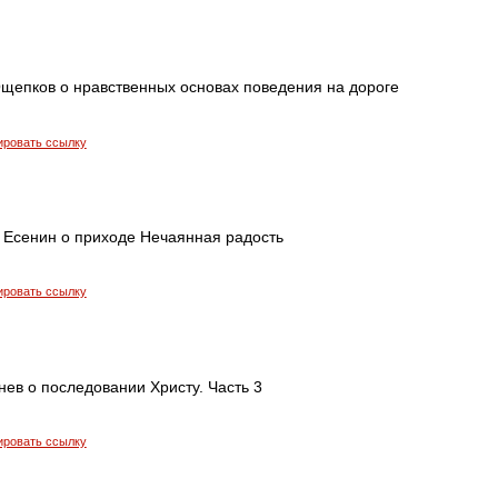
щепков о нравственных основах поведения на дороге
ировать ссылку
 Есенин о приходе Нечаянная радость
ировать ссылку
ев о последовании Христу. Часть 3
ировать ссылку