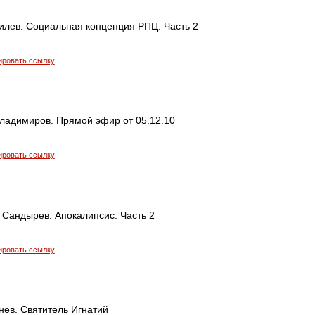
илев. Cоциальная концепция РПЦ. Часть 2
ировать ссылку
ладимиров. Прямой эфир от 05.12.10
ировать ссылку
 Сандырев. Апокалипсис. Часть 2
ировать ссылку
нев. Святитель Игнатий