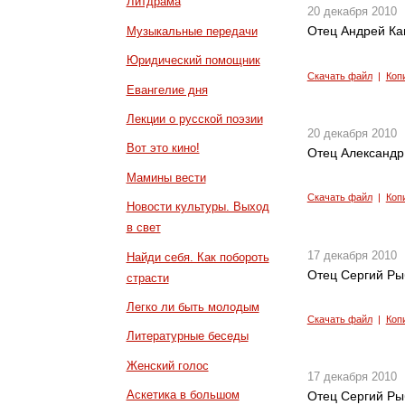
Литдрама
20 декабря 2010
Отец Андрей Кан
Музыкальные передачи
Юридический помощник
Скачать файл
|
Коп
Евангелие дня
Лекции о русской поэзии
20 декабря 2010
Вот это кино!
Отец Александр
Мамины вести
Скачать файл
|
Коп
Новости культуры. Выход
в свет
17 декабря 2010
Найди себя. Как побороть
Отец Сергий Ры
страсти
Легко ли быть молодым
Скачать файл
|
Коп
Литературные беседы
Женский голос
17 декабря 2010
Аскетика в большом
Отец Сергий Рыб