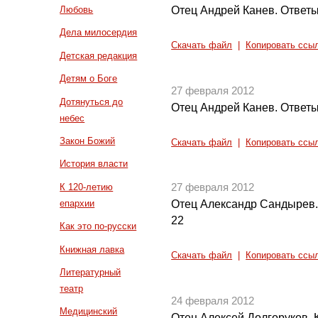
Отец Андрей Канев. Ответы
Любовь
Дела милосердия
Скачать файл
|
Копировать ссы
Детская редакция
Детям о Боге
27 февраля 2012
Дотянуться до
Отец Андрей Канев. Ответы
небес
Закон Божий
Скачать файл
|
Копировать ссы
История власти
К 120-летию
27 февраля 2012
епархии
Отец Александр Сандырев.
22
Как это по-русски
Книжная лавка
Скачать файл
|
Копировать ссы
Литературный
театр
24 февраля 2012
Медицинский
Отец Алексей Долгоруков. 