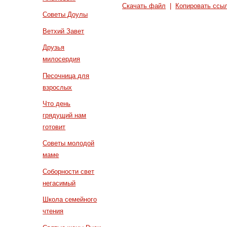
Скачать файл
|
Копировать ссы
Советы Доулы
Ветхий Завет
Друзья
милосердия
Песочница для
взрослых
Что день
грядущий нам
готовит
Советы молодой
маме
Соборности свет
негасимый
Школа семейного
чтения