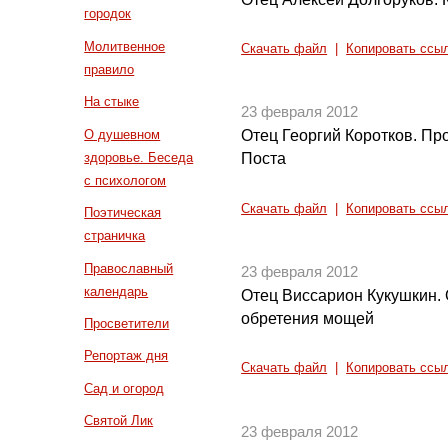
городок
Молитвенное
Скачать файл
|
Копировать ссы
правило
На стыке
23 февраля 2012
О душевном
Отец Георгий Коротков. Пр
здоровье. Беседа
Поста
с психологом
Скачать файл
|
Копировать ссы
Поэтическая
страничка
Православный
23 февраля 2012
календарь
Отец Виссарион Кукушкин. 
обретения мощей
Просветители
Репортаж дня
Скачать файл
|
Копировать ссы
Сад и огород
Святой Лик
23 февраля 2012