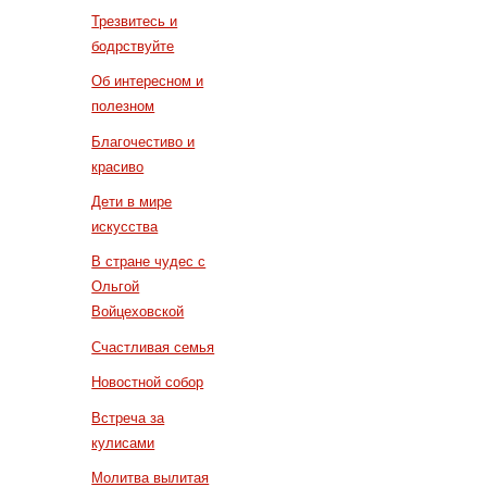
Трезвитесь и
бодрствуйте
Об интересном и
полезном
Благочестиво и
красиво
Дети в мире
искусства
В стране чудес с
Ольгой
Войцеховской
Счастливая семья
Новостной собор
Встреча за
кулисами
Молитва вылитая