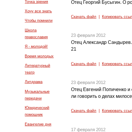
Точка зрения
Отец Георгий Бусыгин. О ро
Хочу все знать
Скачать файл
|
Копировать ссы
Чтобы помнили
Школа
23 февраля 2012
православия
Отец Александр Сандырев.
Я - молодой!
21
Время молодых
Скачать файл
|
Копировать ссы
Литературный
театр
Литдрама
23 февраля 2012
Отец Евгений Попиченко и
Музыкальные
ли говорить о делах милос
передачи
Юридический
Скачать файл
|
Копировать ссы
помощник
Евангелие дня
17 февраля 2012