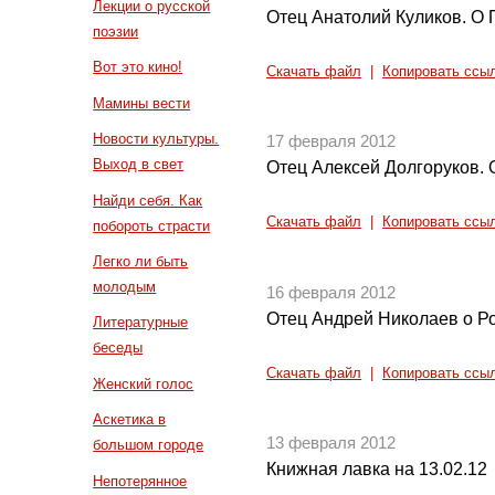
Лекции о русской
Отец Анатолий Куликов. О 
поэзии
Вот это кино!
Скачать файл
|
Копировать ссы
Мамины вести
Новости культуры.
17 февраля 2012
Выход в свет
Отец Алексей Долгоруков. 
Найди себя. Как
Скачать файл
|
Копировать ссы
побороть страсти
Легко ли быть
молодым
16 февраля 2012
Отец Андрей Николаев о Р
Литературные
беседы
Скачать файл
|
Копировать ссы
Женский голос
Аскетика в
13 февраля 2012
большом городе
Книжная лавка на 13.02.12
Непотерянное