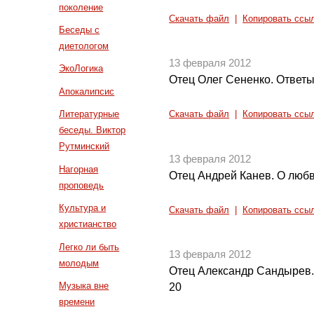
поколение
Скачать файл
|
Копировать ссы
Беседы с
диетологом
13 февраля 2012
ЭкоЛогика
Отец Олег Сененко. Ответ
Апокалипсис
Литературные
Скачать файл
|
Копировать ссы
беседы. Виктор
Рутминский
13 февраля 2012
Нагорная
Отец Андрей Канев. О любв
проповедь
Культура и
Скачать файл
|
Копировать ссы
христианство
Легко ли быть
13 февраля 2012
молодым
Отец Александр Сандырев.
Музыка вне
20
времени