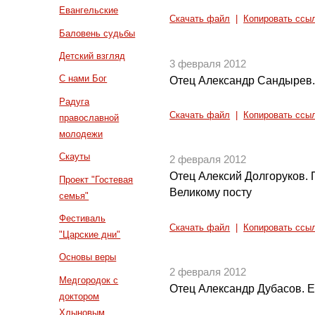
Евангельские
Скачать файл
|
Копировать ссы
Баловень судьбы
Детский взгляд
3 февраля 2012
С нами Бог
Отец Александр Сандырев. 
Радуга
Скачать файл
|
Копировать ссы
православной
молодежи
Скауты
2 февраля 2012
Отец Алексий Долгоруков. 
Проект "Гостевая
Великому посту
семья"
Фестиваль
Скачать файл
|
Копировать ссы
"Царские дни"
Основы веры
2 февраля 2012
Медгородок с
Отец Александр Дубасов. Е
доктором
Хлыновым