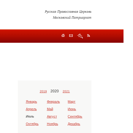
Русская Православная Церковь
Московский Патриархат
2020
2019
2021
Январь
Февраль
Март
Апрель
Май
Июнь
Июль
Август
Сентябрь
Октябрь
Ноябрь
Декабрь