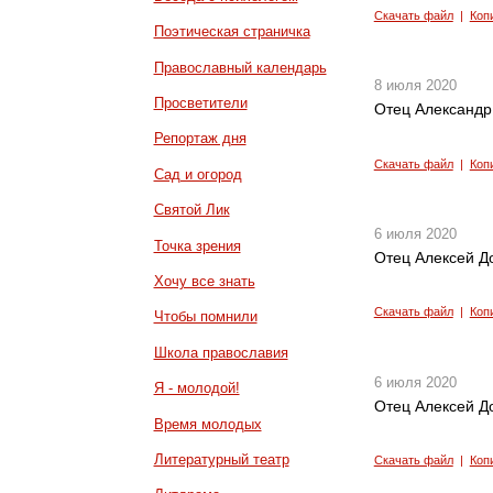
Скачать файл
|
Коп
Поэтическая страничка
Православный календарь
8 июля 2020
Просветители
Отец Александр
Репортаж дня
Скачать файл
|
Коп
Сад и огород
Святой Лик
6 июля 2020
Точка зрения
Отец Алексей До
Хочу все знать
Скачать файл
|
Коп
Чтобы помнили
Школа православия
6 июля 2020
Я - молодой!
Отец Алексей До
Время молодых
Литературный театр
Скачать файл
|
Коп