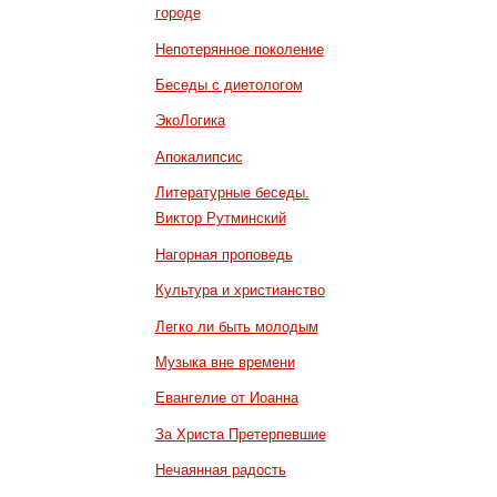
городе
Непотерянное поколение
Беседы с диетологом
ЭкоЛогика
Апокалипсис
Литературные беседы.
Виктор Рутминский
Нагорная проповедь
Культура и христианство
Легко ли быть молодым
Музыка вне времени
Евангелие от Иоанна
За Христа Претерпевшие
Нечаянная радость