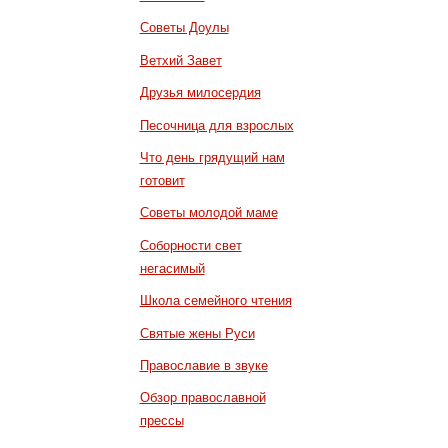
Советы Доулы
Ветхий Завет
Друзья милосердия
Песочница для взрослых
Что день грядущий нам
готовит
Советы молодой маме
Соборности свет
негасимый
Школа семейного чтения
Святые жены Руси
Православие в звуке
Обзор православной
прессы