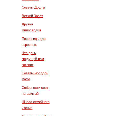
Советы Доулы
Ветхий Завет
Друзья
милосердия
Песочница для
взрослых
Что день
грядущий нам
готовит
Советы молодой
маме
Соборности свет
негасимый
Школа семейного
чтения