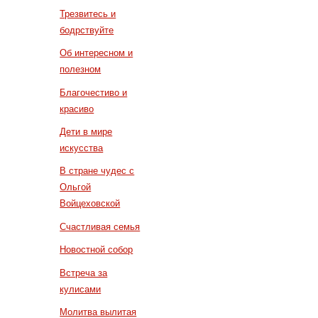
Трезвитесь и
бодрствуйте
Об интересном и
полезном
Благочестиво и
красиво
Дети в мире
искусства
В стране чудес с
Ольгой
Войцеховской
Счастливая семья
Новостной собор
Встреча за
кулисами
Молитва вылитая