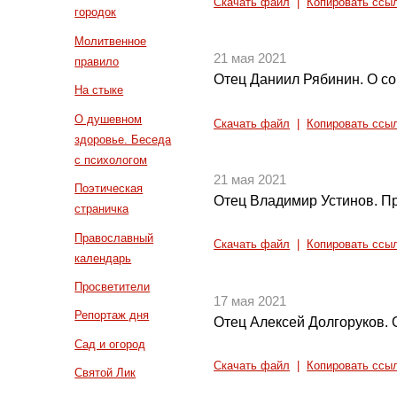
Скачать файл
|
Копировать ссы
городок
Молитвенное
21 мая 2021
правило
Отец Даниил Рябинин. О с
На стыке
О душевном
Скачать файл
|
Копировать ссы
здоровье. Беседа
с психологом
21 мая 2021
Поэтическая
Отец Владимир Устинов. Пр
страничка
Православный
Скачать файл
|
Копировать ссы
календарь
Просветители
17 мая 2021
Репортаж дня
Отец Алексей Долгоруков. 
Сад и огород
Скачать файл
|
Копировать ссы
Святой Лик