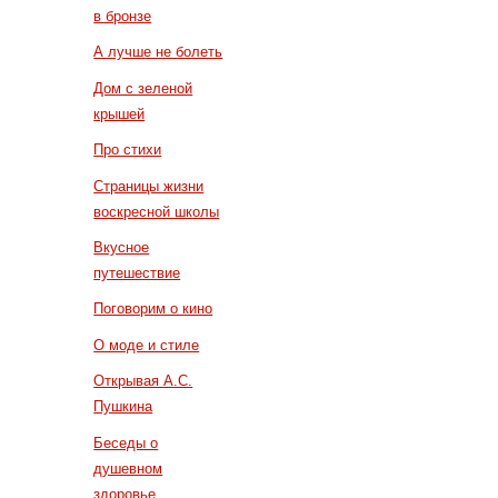
в бронзе
А лучше не болеть
Дом с зеленой
крышей
Про стихи
Страницы жизни
воскресной школы
Вкусное
путешествие
Поговорим о кино
О моде и стиле
Открывая А.С.
Пушкина
Беседы о
душевном
здоровье