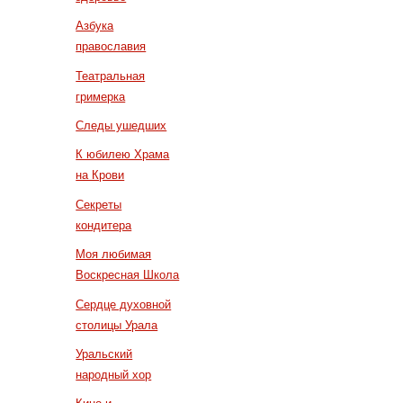
Азбука
православия
Театральная
гримерка
Следы ушедших
К юбилею Храма
на Крови
Секреты
кондитера
Моя любимая
Воскресная Школа
Сердце духовной
столицы Урала
Уральский
народный хор