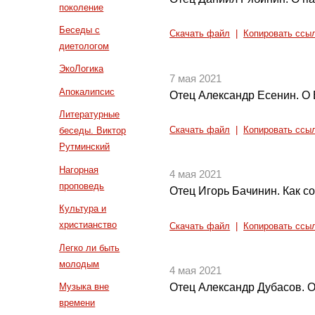
поколение
Беседы с
Скачать файл
|
Копировать ссы
диетологом
ЭкоЛогика
7 мая 2021
Апокалипсис
Отец Александр Есенин. О
Литературные
Скачать файл
|
Копировать ссы
беседы. Виктор
Рутминский
Нагорная
4 мая 2021
проповедь
Отец Игорь Бачинин. Как с
Культура и
христианство
Скачать файл
|
Копировать ссы
Легко ли быть
молодым
4 мая 2021
Музыка вне
Отец Александр Дубасов. 
времени