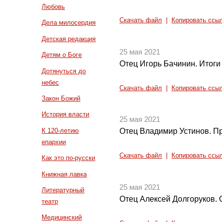
Любовь
Скачать файл
|
Копировать ссы
Дела милосердия
Детская редакция
25 мая 2021
Детям о Боге
Отец Игорь Бачинин. Итоги
Дотянуться до
небес
Скачать файл
|
Копировать ссы
Закон Божий
История власти
25 мая 2021
К 120-летию
Отец Владимир Устинов. Пр
епархии
Скачать файл
|
Копировать ссы
Как это по-русски
Книжная лавка
25 мая 2021
Литературный
Отец Алексей Долгоруков. О
театр
Медицинский