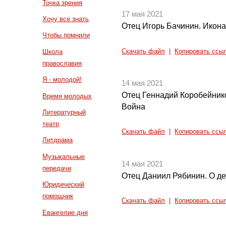
Точка зрения
17 мая 2021
Хочу все знать
Отец Игорь Бачинин. Икон
Чтобы помнили
Скачать файл
|
Копировать ссы
Школа
православия
Я - молодой!
14 мая 2021
Отец Геннадий Коробейник
Время молодых
Война
Литературный
театр
Скачать файл
|
Копировать ссы
Литдрама
Музыкальные
14 мая 2021
передачи
Отец Даниил Рябинин. О д
Юридический
помощник
Скачать файл
|
Копировать ссы
Евангелие дня