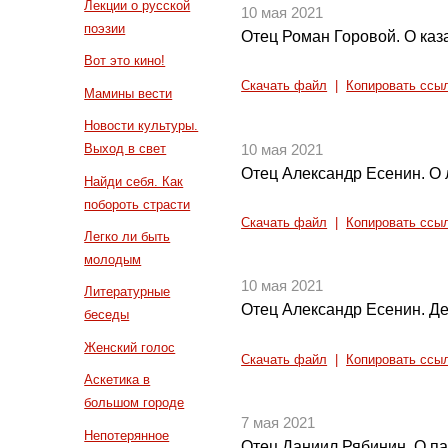
Лекции о русской
10 мая 2021
поэзии
Отец Роман Горовой. О каз
Вот это кино!
Скачать файл
|
Копировать ссы
Мамины вести
Новости культуры.
Выход в свет
10 мая 2021
Отец Александр Есенин. О
Найди себя. Как
побороть страсти
Скачать файл
|
Копировать ссы
Легко ли быть
молодым
10 мая 2021
Литературные
Отец Александр Есенин. Д
беседы
Женский голос
Скачать файл
|
Копировать ссы
Аскетика в
большом городе
7 мая 2021
Непотерянное
Отец Даниил Рябинин. О п