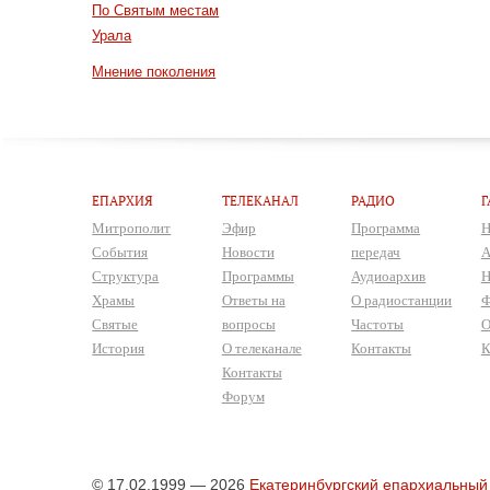
По Святым местам
Урала
Мнение поколения
ЕПАРХИЯ
ТЕЛЕКАНАЛ
РАДИО
Г
Митрополит
Эфир
Программа
Н
События
Новости
передач
А
Структура
Программы
Аудиоархив
Н
Храмы
Ответы на
О радиостанции
Ф
Святые
вопросы
Частоты
О
История
О телеканале
Контакты
К
Контакты
Форум
© 17.02.1999 — 2026
Екатеринбургский епархиальный