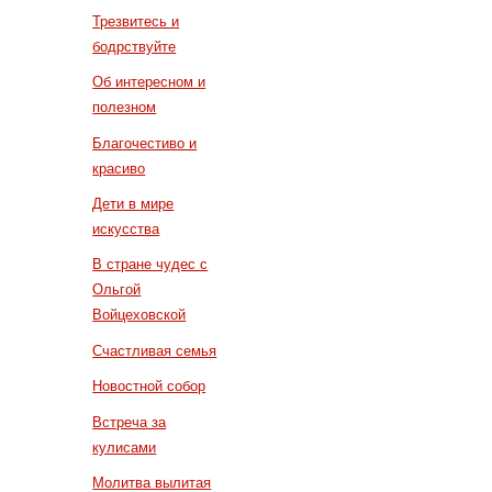
Трезвитесь и
бодрствуйте
Об интересном и
полезном
Благочестиво и
красиво
Дети в мире
искусства
В стране чудес с
Ольгой
Войцеховской
Счастливая семья
Новостной собор
Встреча за
кулисами
Молитва вылитая