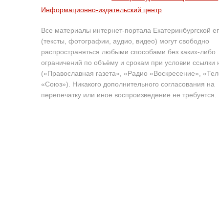
Информационно-издательский центр
Все материалы интернет-портала Екатеринбургской е
(тексты, фотографии, аудио, видео) могут свободно
распространяться любыми способами без каких-либо
ограничений по объёму и срокам при условии ссылки 
(«Православная газета», «Радио «Воскресение», «Те
«Союз»). Никакого дополнительного согласования на
перепечатку или иное воспроизведение не требуется.