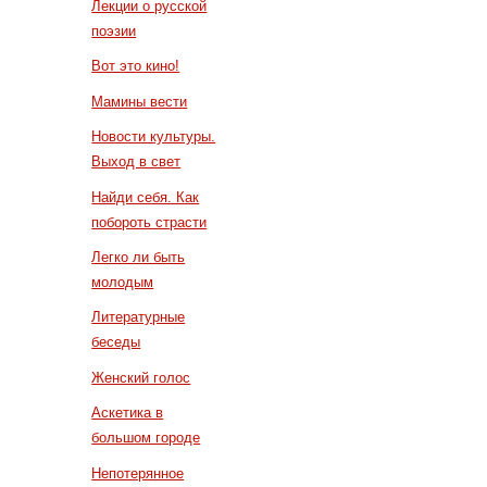
Лекции о русской
поэзии
Вот это кино!
Мамины вести
Новости культуры.
Выход в свет
Найди себя. Как
побороть страсти
Легко ли быть
молодым
Литературные
беседы
Женский голос
Аскетика в
большом городе
Непотерянное