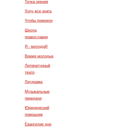
Точка зрения
Хочу все знать
Чтобы помнили
Школа
православия
Я - молодой!
Время молодых
Литературный
театр
Литдрама
Музыкальные
передачи
Юридический
помощник
Евангелие дня