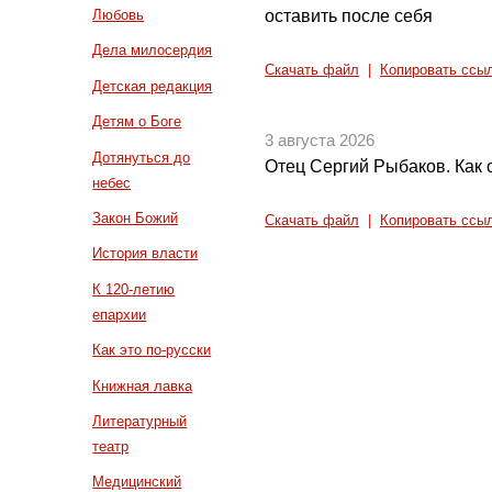
оставить после себя
Любовь
Дела милосердия
Скачать файл
|
Копировать ссы
Детская редакция
Детям о Боге
3 августа 2026
Дотянуться до
Отец Сергий Рыбаков. Как 
небес
Закон Божий
Скачать файл
|
Копировать ссы
История власти
К 120-летию
епархии
Как это по-русски
Книжная лавка
Литературный
театр
Медицинский