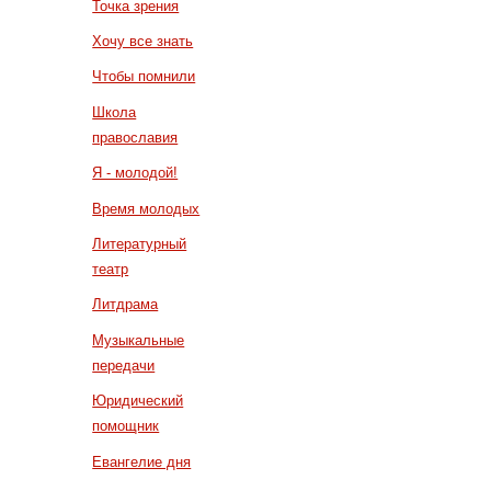
Точка зрения
Хочу все знать
Чтобы помнили
Школа
православия
Я - молодой!
Время молодых
Литературный
театр
Литдрама
Музыкальные
передачи
Юридический
помощник
Евангелие дня