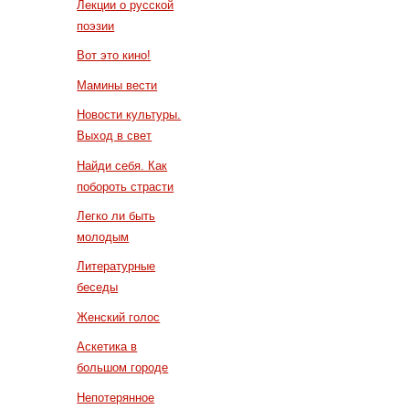
Лекции о русской
поэзии
Вот это кино!
Мамины вести
Новости культуры.
Выход в свет
Найди себя. Как
побороть страсти
Легко ли быть
молодым
Литературные
беседы
Женский голос
Аскетика в
большом городе
Непотерянное