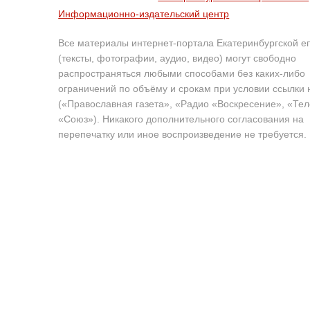
Информационно-издательский центр
Все материалы интернет-портала Екатеринбургской е
(тексты, фотографии, аудио, видео) могут свободно
распространяться любыми способами без каких-либо
ограничений по объёму и срокам при условии ссылки 
(«Православная газета», «Радио «Воскресение», «Те
«Союз»). Никакого дополнительного согласования на
перепечатку или иное воспроизведение не требуется.