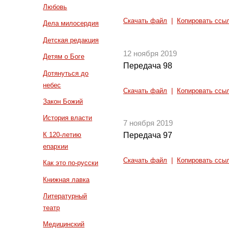
Любовь
Скачать файл
|
Копировать ссы
Дела милосердия
Детская редакция
12 ноября 2019
Детям о Боге
Передача 98
Дотянуться до
небес
Скачать файл
|
Копировать ссы
Закон Божий
История власти
7 ноября 2019
К 120-летию
Передача 97
епархии
Скачать файл
|
Копировать ссы
Как это по-русски
Книжная лавка
Литературный
театр
Медицинский