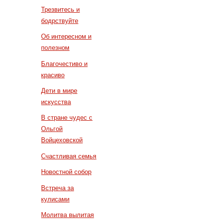
Трезвитесь и
бодрствуйте
Об интересном и
полезном
Благочестиво и
красиво
Дети в мире
искусства
В стране чудес с
Ольгой
Войцеховской
Счастливая семья
Новостной собор
Встреча за
кулисами
Молитва вылитая