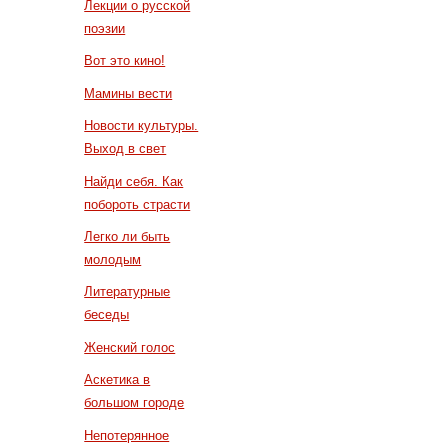
Лекции о русской
поэзии
Вот это кино!
Мамины вести
Новости культуры.
Выход в свет
Найди себя. Как
побороть страсти
Легко ли быть
молодым
Литературные
беседы
Женский голос
Аскетика в
большом городе
Непотерянное