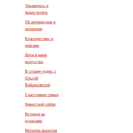
Трезвитесь и
бодрствуйте
Об интересном и
полезном
Благочестиво и
красиво
Дети в мире
искусства
В стране чудес с
Ольгой
Войцеховской
Счастливая семья
Новостной собор
Встреча за
кулисами
Молитва вылитая