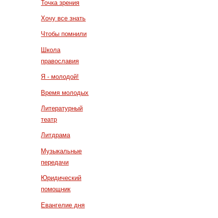
Точка зрения
Хочу все знать
Чтобы помнили
Школа
православия
Я - молодой!
Время молодых
Литературный
театр
Литдрама
Музыкальные
передачи
Юридический
помощник
Евангелие дня