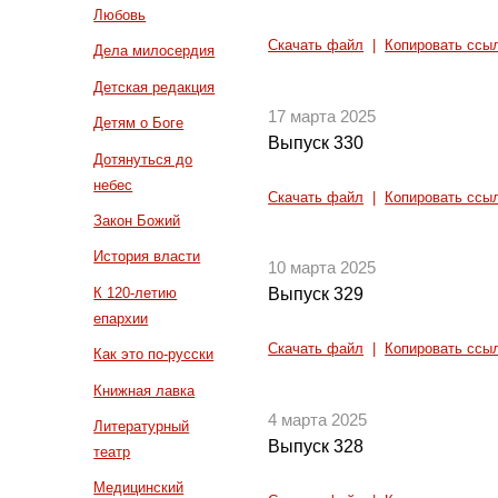
Любовь
Скачать файл
|
Копировать ссы
Дела милосердия
Детская редакция
17 марта 2025
Детям о Боге
Выпуск 330
Дотянуться до
небес
Скачать файл
|
Копировать ссы
Закон Божий
История власти
10 марта 2025
К 120-летию
Выпуск 329
епархии
Скачать файл
|
Копировать ссы
Как это по-русски
Книжная лавка
4 марта 2025
Литературный
Выпуск 328
театр
Медицинский