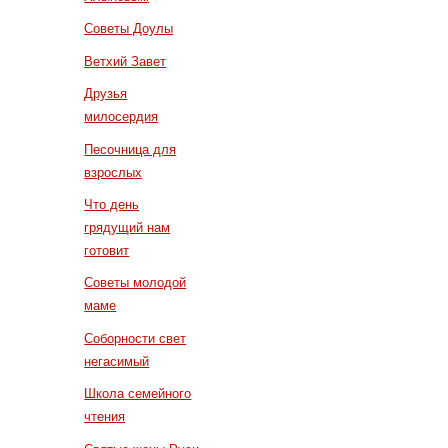
Советы Доулы
Ветхий Завет
Друзья
милосердия
Песочница для
взрослых
Что день
грядущий нам
готовит
Советы молодой
маме
Соборности свет
негасимый
Школа семейного
чтения