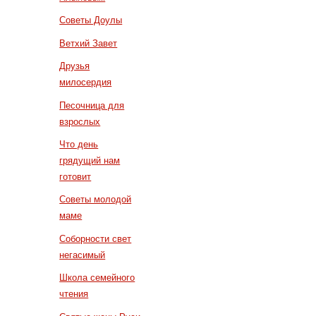
Советы Доулы
Ветхий Завет
Друзья
милосердия
Песочница для
взрослых
Что день
грядущий нам
готовит
Советы молодой
маме
Соборности свет
негасимый
Школа семейного
чтения