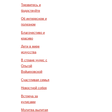
Трезвитесь и
бодрствуйте
Об интересном и
полезном
Благочестиво и
красиво
Дети в мире
искусства
В стране чудес с
Ольгой
Войцеховской
Счастливая семья
Новостной собор
Встреча за
кулисами
Молитва вылитая