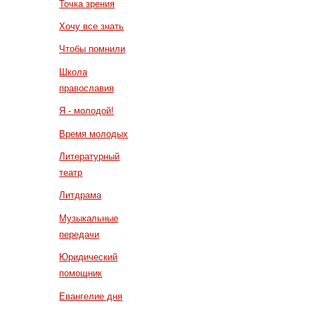
Точка зрения
Хочу все знать
Чтобы помнили
Школа
православия
Я - молодой!
Время молодых
Литературный
театр
Литдрама
Музыкальные
передачи
Юридический
помощник
Евангелие дня