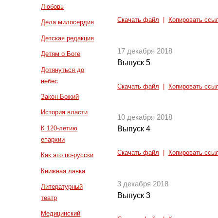
Любовь
Скачать файл
|
Копировать ссы
Дела милосердия
Детская редакция
17 декабря 2018
Детям о Боге
Выпуск 5
Дотянуться до
небес
Скачать файл
|
Копировать ссы
Закон Божий
История власти
10 декабря 2018
К 120-летию
Выпуск 4
епархии
Скачать файл
|
Копировать ссы
Как это по-русски
Книжная лавка
3 декабря 2018
Литературный
Выпуск 3
театр
Медицинский