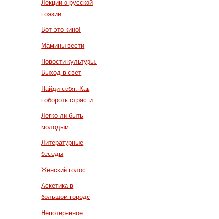
Лекции о русской
поэзии
Вот это кино!
Мамины вести
Новости культуры.
Выход в свет
Найди себя. Как
побороть страсти
Легко ли быть
молодым
Литературные
беседы
Женский голос
Аскетика в
большом городе
Непотерянное