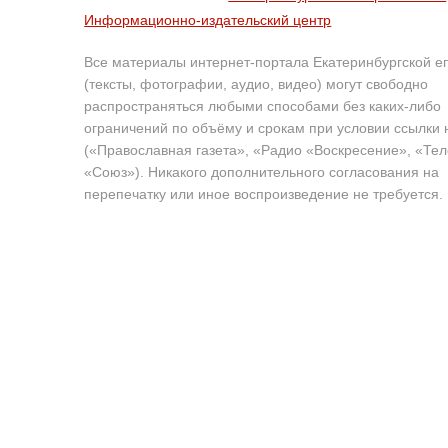
Информационно-издательский центр
Все материалы интернет-портала Екатеринбургской е
(тексты, фотографии, аудио, видео) могут свободно
распространяться любыми способами без каких-либо
ограничений по объёму и срокам при условии ссылки 
(«Православная газета», «Радио «Воскресение», «Те
«Союз»). Никакого дополнительного согласования на
перепечатку или иное воспроизведение не требуется.