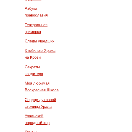
Азбука
православия
Театральная
гримерка
Следы ушедших
К юбилею Храма
на Крови
Секреты
кондитера
Моя любимая
Воскресная Школа
Сердце духовной
столицы Урала
Уральский
народный хор