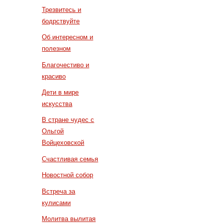
Трезвитесь и
бодрствуйте
Об интересном и
полезном
Благочестиво и
красиво
Дети в мире
искусства
В стране чудес с
Ольгой
Войцеховской
Счастливая семья
Новостной собор
Встреча за
кулисами
Молитва вылитая