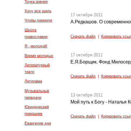
Точка зрения
Хочу все знать
17 октября 2011
Чтобы помнили
А.Редкашов. О современно
Школа
Скачать файл
|
Копировать ссы
православия
Я - молодой!
17 октября 2011
Время молодых
Е.Я.Борщик. Фонд Милосер
Литературный
театр
Скачать файл
|
Копировать ссы
Литдрама
Музыкальные
13 октября 2011
передачи
Мой путь к Богу - Наталья 
Юридический
помощник
Скачать файл
|
Копировать ссы
Евангелие дня