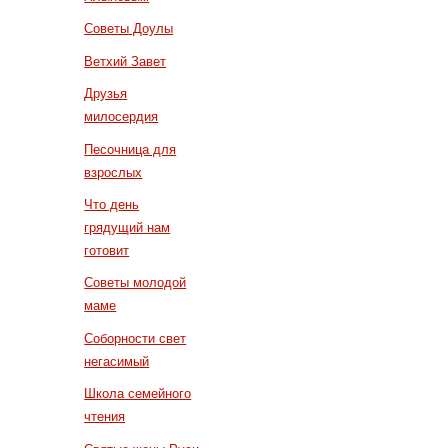
Советы Доулы
Ветхий Завет
Друзья
милосердия
Песочница для
взрослых
Что день
грядущий нам
готовит
Советы молодой
маме
Соборности свет
негасимый
Школа семейного
чтения