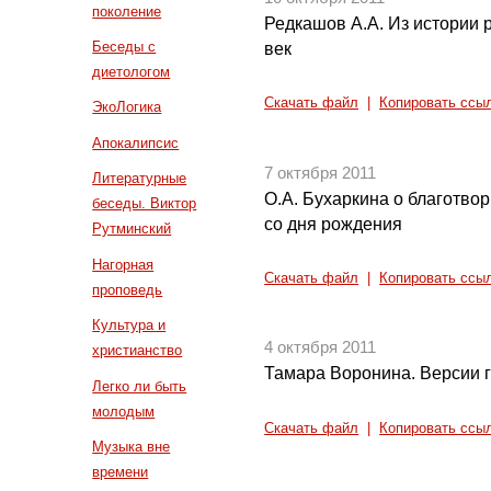
поколение
Редкашов А.А. Из истории 
Беседы с
век
диетологом
Скачать файл
|
Копировать ссы
ЭкоЛогика
Апокалипсис
7 октября 2011
Литературные
О.А. Бухаркина о благотво
беседы. Виктор
со дня рождения
Рутминский
Нагорная
Скачать файл
|
Копировать ссы
проповедь
Культура и
4 октября 2011
христианство
Тамара Воронина. Версии 
Легко ли быть
молодым
Скачать файл
|
Копировать ссы
Музыка вне
времени