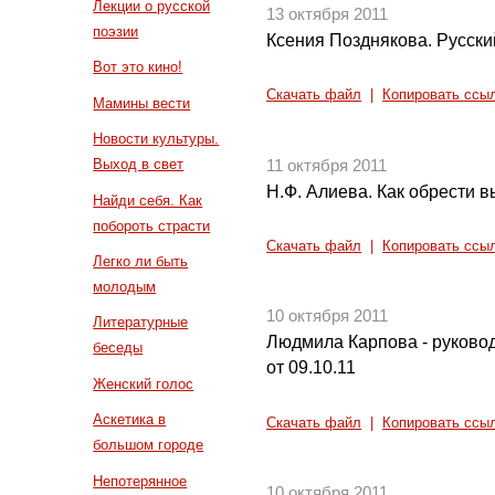
Лекции о русской
13 октября 2011
поэзии
Ксения Позднякова. Русски
Вот это кино!
Скачать файл
|
Копировать ссы
Мамины вести
Новости культуры.
Выход в свет
11 октября 2011
Н.Ф. Алиева. Как обрести в
Найди себя. Как
побороть страсти
Скачать файл
|
Копировать ссы
Легко ли быть
молодым
10 октября 2011
Литературные
Людмила Карпова - руковод
беседы
от 09.10.11
Женский голос
Аскетика в
Скачать файл
|
Копировать ссы
большом городе
Непотерянное
10 октября 2011