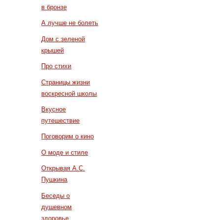
в бронзе
А лучше не болеть
Дом с зеленой
крышей
Про стихи
Страницы жизни
воскресной школы
Вкусное
путешествие
Поговорим о кино
О моде и стиле
Открывая А.С.
Пушкина
Беседы о
душевном
здоровье