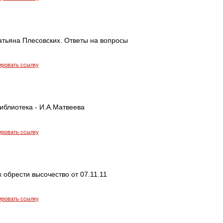
атьяна Плесовских. Ответы на вопросы
ировать ссылку
иблиотека - И.А.Матвеева
ировать ссылку
к обрести высочество от 07.11.11
ировать ссылку