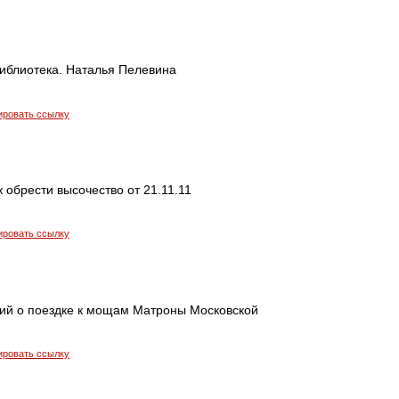
иблиотека. Наталья Пелевина
ировать ссылку
к обрести высочество от 21.11.11
ировать ссылку
й о поездке к мощам Матроны Московской
ировать ссылку