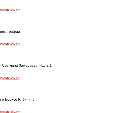
ировать ссылку
 демографии
ировать ссылку
 - Светлана Замараева. Часть 1
ировать ссылку
а о Борисе Рябинине
ировать ссылку