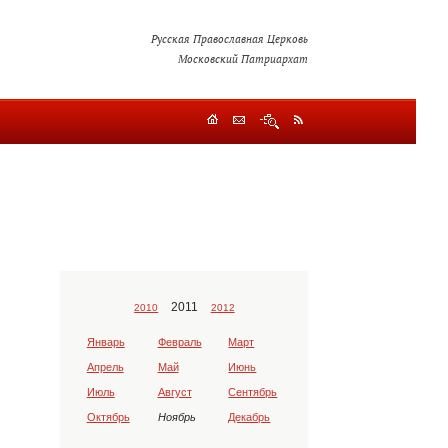
Русская Православная Церковь
Московский Патриархат
2011
2010
2012
Январь
Февраль
Март
Апрель
Май
Июнь
Июль
Август
Сентябрь
Октябрь
Ноябрь
Декабрь