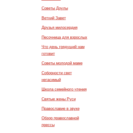
Советы Доулы
Ветхий Завет
Друзья милосердия
Песочница для взрослых
Что день грядущий нам
готовит
Советы молодой маме
Соборности свет
негасимый
Школа семейного чтения
Святые жены Руси
Православие в звуке
Обзор православной
прессы