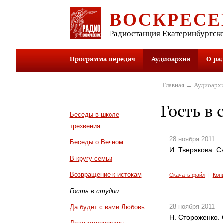
ВОСКРЕСЕ
Радиостанция Екатеринбургск
Программа передач
Аудиоархив
О ра
Главная
→
Аудиоарх
Гость в 
Беседы в школе
трезвения
28 ноября 2011
Беседы о Вечном
И. Тверякова. С
В кругу семьи
Возвращение к истокам
Скачать файл
|
Коп
Гость в студии
28 ноября 2011
Да будет с вами Любовь
Н. Стороженко.
Дела милосердия