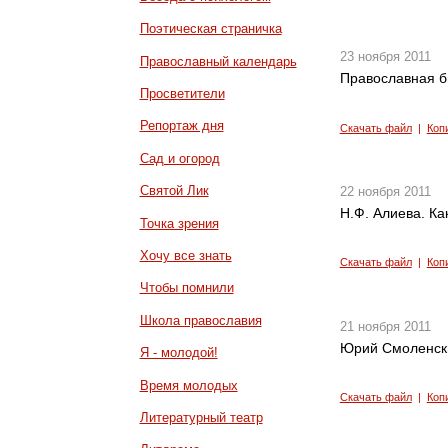
Поэтическая страничка
23 ноября 2011
Православный календарь
Православная б
Просветители
Репортаж дня
Скачать файл
|
Коп
Сад и огород
Святой Лик
22 ноября 2011
Н.Ф. Алиева. Ка
Точка зрения
Хочу все знать
Скачать файл
|
Коп
Чтобы помнили
Школа православия
21 ноября 2011
Юрий Смоленски
Я - молодой!
Время молодых
Скачать файл
|
Коп
Литературный театр