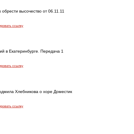
к обрести высочество от 06.11.11
ировать ссылку
ий в Екатеринбурге. Передача 1
ировать ссылку
юдмила Хлебникова о хоре Доместик
ировать ссылку