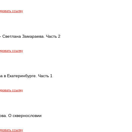
ировать ссылку
 - Светлана Замараева. Часть 2
ировать ссылку
 в Екатеринбурге. Часть 1
ировать ссылку
ова. О сквернословии
ировать ссылку