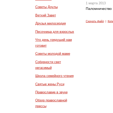
1 марта 2013
Советы Доулы
Паломничество 
Ветхий Завет
Скачать файл
|
Коп
Друзья милосердия
Песочница для взрослых
Что день грядущий нам
готовит
Советы молодой маме
Соборности свет
негасимый
Школа семейного чтения
Святые жены Руси
Православие в звуке
Обзор православной
прессы