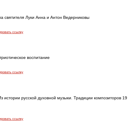
а святителя Луки Анна и Антон Ведерниковы
ировать ссылку
триотическое воспитание
ировать ссылку
Из истории русской духовной музыки. Традиции композиторов 19
ировать ссылку