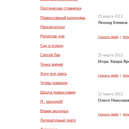
Поэтическая страничка
25 марта 2013
Православный календарь
Леонид Климов.
Просветители
Репортаж дня
Скачать файл
|
Коп
Сад и огород
Святой Лик
25 марта 2013
Игорь Хмара Вр
Точка зрения
Хочу все знать
Скачать файл
|
Коп
Чтобы помнили
Школа православия
22 марта 2013
Олеся Николаева
Я - молодой!
Время молодых
Скачать файл
|
Коп
Литературный театр