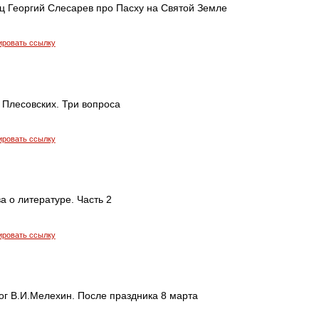
ец Георгий Слесарев про Пасху на Святой Земле
ировать ссылку
 Плесовских. Три вопроса
ировать ссылку
 о литературе. Часть 2
ировать ссылку
ог В.И.Мелехин. После праздника 8 марта