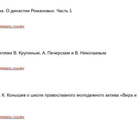
а. О династии Романовых. Часть 1
ировать ссылку
телями В. Крупиным, А. Печерским и В. Николаевым
ировать ссылку
 К. Конышев о школе православного молодежного актива «Вера и
ировать ссылку