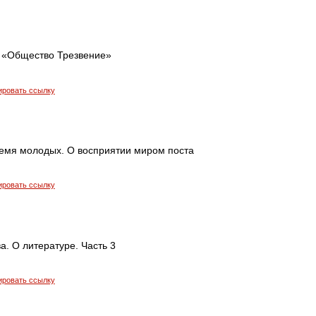
 «Общество Трезвение»
ировать ссылку
емя молодых. О восприятии миром поста
ировать ссылку
. О литературе. Часть 3
ировать ссылку