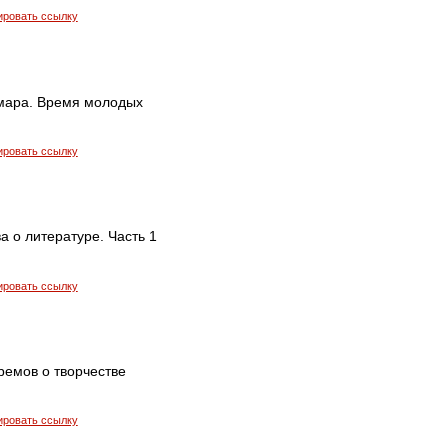
ировать ссылку
Хмара. Время молодых
ировать ссылку
 о литературе. Часть 1
ировать ссылку
ремов о творчестве
ировать ссылку