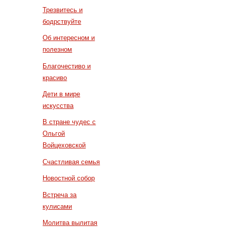
Трезвитесь и
бодрствуйте
Об интересном и
полезном
Благочестиво и
красиво
Дети в мире
искусства
В стране чудес с
Ольгой
Войцеховской
Счастливая семья
Новостной собор
Встреча за
кулисами
Молитва вылитая