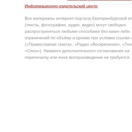
Информационно-издательский центр
Все материалы интернет-портала Екатеринбургской е
(тексты, фотографии, аудио, видео) могут свободно
распространяться любыми способами без каких-либо
ограничений по объёму и срокам при условии ссылки 
(«Православная газета», «Радио «Воскресение», «Те
«Союз»). Никакого дополнительного согласования на
перепечатку или иное воспроизведение не требуется.