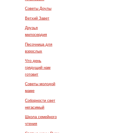
Советы Доулы
Ветхий Завет
Друзья
милосердия
Песочница для
взрослых
Что день
грядущий нам
готовит
Советы молодой
маме
Соборности свет
негасимый
Школа семейного
чтения