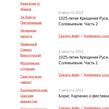
Евангелие от
Иоанна
6 августа 2013
За Христа
1025-летие Крещения Руси.
Претерпевшие
Соловьевым. Часть 2
Нечаянная
радость
Скачать файл
|
Копировать ссы
Праведный
Симеон
6 августа 2013
Верхотурский
1025-летие Крещения Руси.
Соловьевым. Часть 1
Молодежное
служение
Скачать файл
|
Копировать ссы
Свистать всех
наверх!
Екатеринбургским
2 августа 2013
Царским
Борис Харченко о фестивал
маршрутом
Скачать файл
|
Копировать ссы