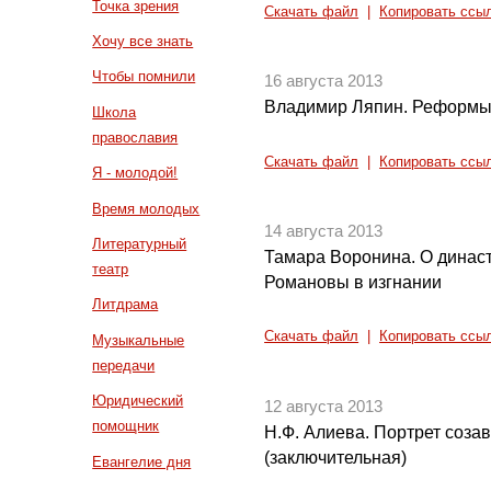
Точка зрения
Скачать файл
|
Копировать ссы
Хочу все знать
Чтобы помнили
16 августа 2013
Владимир Ляпин. Реформы п
Школа
православия
Скачать файл
|
Копировать ссы
Я - молодой!
Время молодых
14 августа 2013
Литературный
Тамара Воронина. О династ
театр
Романовы в изгнании
Литдрама
Скачать файл
|
Копировать ссы
Музыкальные
передачи
Юридический
12 августа 2013
помощник
Н.Ф. Алиева. Портрет созав
(заключительная)
Евангелие дня