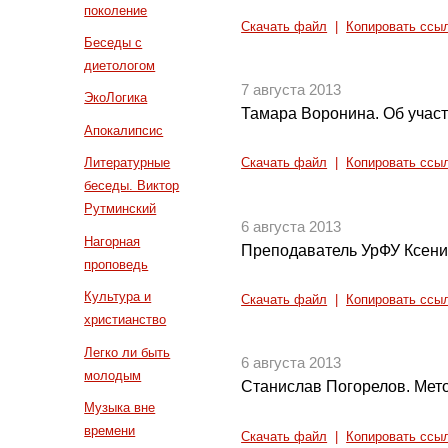
поколение
Скачать файл
|
Копировать ссы
Беседы с
диетологом
7 августа 2013
ЭкоЛогика
Тамара Воронина. Об участ
Апокалипсис
Литературные
Скачать файл
|
Копировать ссы
беседы. Виктор
Рутминский
6 августа 2013
Нагорная
Преподаватель УрФУ Ксени
проповедь
Культура и
Скачать файл
|
Копировать ссы
христианство
Легко ли быть
6 августа 2013
молодым
Станислав Погорелов. Мет
Музыка вне
времени
Скачать файл
|
Копировать ссы