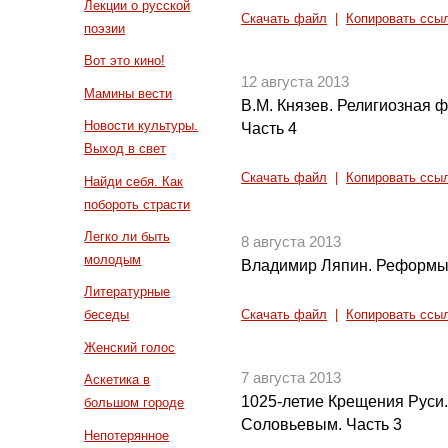
Лекции о русской
Скачать файл
|
Копировать ссы
поэзии
Вот это кино!
12 августа 2013
Мамины вести
В.М. Князев. Религиозная 
Новости культуры.
Часть 4
Выход в свет
Скачать файл
|
Копировать ссы
Найди себя. Как
побороть страсти
Легко ли быть
8 августа 2013
молодым
Владимир Ляпин. Реформы п
Литературные
беседы
Скачать файл
|
Копировать ссы
Женский голос
7 августа 2013
Аскетика в
1025-летие Крещения Руси.
большом городе
Соловьевым. Часть 3
Непотерянное