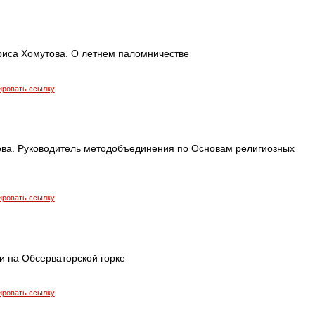
риса Хомутова. О летнем паломничестве
ировать ссылку
ва. Руководитель методобъединения по Основам религиозных
ировать ссылку
и на Обсерваторской горке
ировать ссылку