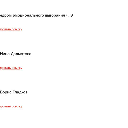
индром эмоционального выгорания ч. 9
ировать ссылку
 Нина Долматова
ировать ссылку
 Борис Гладков
ировать ссылку