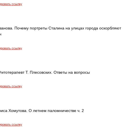
ировать ссылку
Иванова. Почему портреты Сталина на улицах города оскорбляют
н
ировать ссылку
 Фитотерапевт Т. Плесовских. Ответы на вопросы
ировать ссылку
иса Хомутова. О летнем паломничестве ч. 2
ировать ссылку