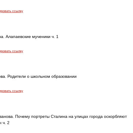
ировать ссылку
а. Алапаевские мученики ч. 1
ировать ссылку
ва. Родители о школьном образовании
ировать ссылку
Иванова. Почему портреты Сталина на улицах города оскорбляют
 ч. 2