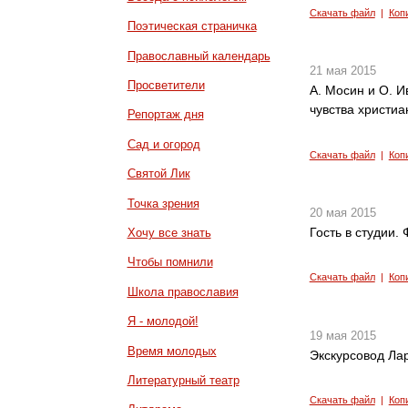
Скачать файл
|
Коп
Поэтическая страничка
Православный календарь
21 мая 2015
Просветители
А. Мосин и О. 
чувства христиа
Репортаж дня
Сад и огород
Скачать файл
|
Коп
Святой Лик
Точка зрения
20 мая 2015
Гость в студии.
Хочу все знать
Чтобы помнили
Скачать файл
|
Коп
Школа православия
Я - молодой!
19 мая 2015
Время молодых
Экскурсовод Лар
Литературный театр
Скачать файл
|
Коп