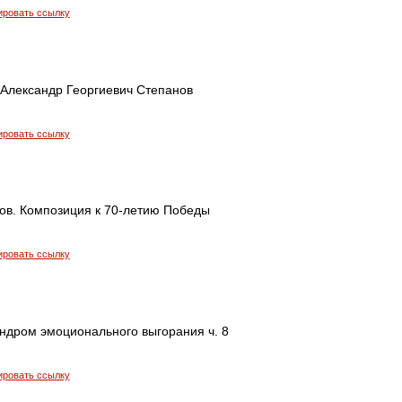
ировать ссылку
 Александр Георгиевич Степанов
ировать ссылку
хов. Композиция к 70-летию Победы
ировать ссылку
индром эмоционального выгорания ч. 8
ировать ссылку