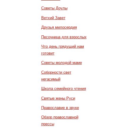
Советы Доулы
Ветхий Завет
Друзья милосердия
Песочница для взрослых
Что день грядущий нам
готовит
Советы молодой маме
Соборности свет
негасимый
Школа семейного чтения
Святые жены Руси
Православие в звуке
Обзор православной
прессы