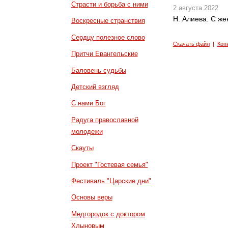
Страсти и борьба с ними
2 августа 2022
Н. Алиева. С же
Воскресные странствия
Сердцу полезное слово
Скачать файл
|
Коп
Притчи Евангельские
Баловень судьбы
Детский взгляд
С нами Бог
Радуга православной
молодежи
Скауты
Проект "Гостевая семья"
Фестиваль "Царские дни"
Основы веры
Медгородок с доктором
Хлыновым