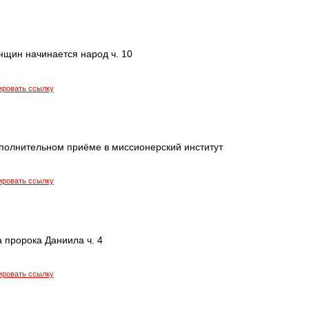
нщин начинается народ ч. 10
ировать ссылку
ополнительном приёме в миссионерский институт
ировать ссылку
а пророка Даниила ч. 4
ировать ссылку