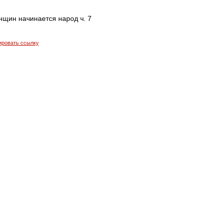
нщин начинается народ ч. 7
ировать ссылку