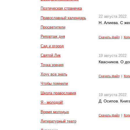
Поэтическая страничка
22 августа 2022
Православный календарь
Н. Алиева. С же
Просветители
Репортаж дня
Скачать файл
|
Коп
Сад и огород
Святой Лик
19 августа 2022
Квасников. О д
Точка зрения
Хочу все знать
Скачать файл
|
Коп
Чтобы помнили
Школа православия
19 августа 2022
Д. Осипов. Книг
Я - молодой!
Время молодых
Скачать файл
|
Коп
Литературный театр