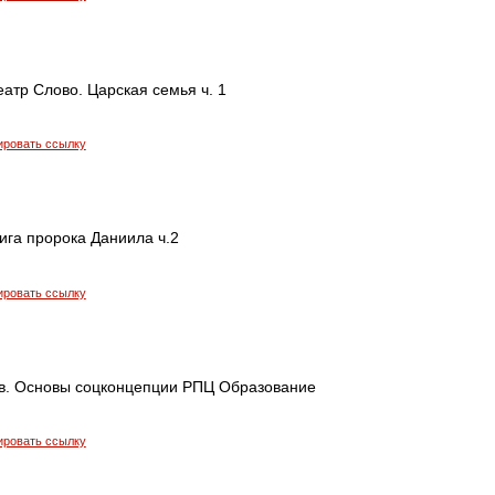
еатр Слово. Царская семья ч. 1
ировать ссылку
нига пророка Даниила ч.2
ировать ссылку
. Основы соцконцепции РПЦ Образование
ировать ссылку