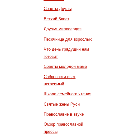
Советы Доулы
Ветхий Завет
Друзья милосердия
Песочница для взрослых
Что день грядущий нам
готовит
Советы молодой маме
Соборности свет
негасимый
Школа семейного чтения
Святые жены Руси
Православие в звуке
Обзор православной
прессы