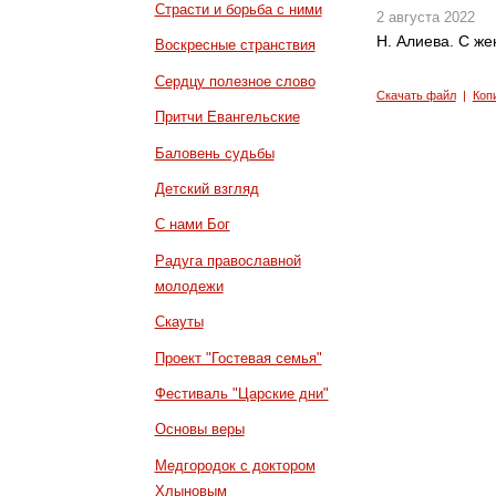
Страсти и борьба с ними
2 августа 2022
Н. Алиева. С же
Воскресные странствия
Сердцу полезное слово
Скачать файл
|
Коп
Притчи Евангельские
Баловень судьбы
Детский взгляд
С нами Бог
Радуга православной
молодежи
Скауты
Проект "Гостевая семья"
Фестиваль "Царские дни"
Основы веры
Медгородок с доктором
Хлыновым