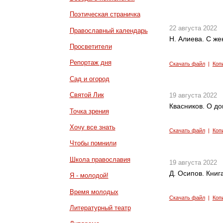
Поэтическая страничка
22 августа 2022
Православный календарь
Н. Алиева. С же
Просветители
Репортаж дня
Скачать файл
|
Коп
Сад и огород
Святой Лик
19 августа 2022
Квасников. О д
Точка зрения
Хочу все знать
Скачать файл
|
Коп
Чтобы помнили
Школа православия
19 августа 2022
Д. Осипов. Книг
Я - молодой!
Время молодых
Скачать файл
|
Коп
Литературный театр