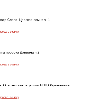
еатр Слово. Царская семья ч. 1
ировать ссылку
нига пророка Даниила ч.2
ировать ссылку
. Основы соцконцепции РПЦ Образование
ировать ссылку