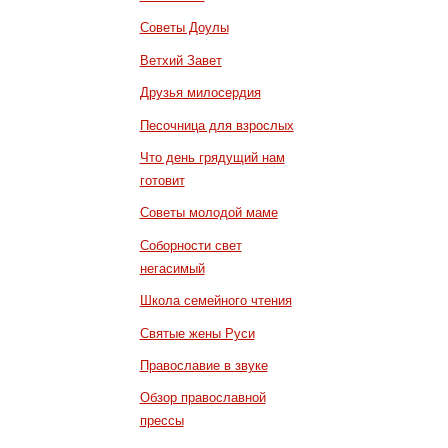
Советы Доулы
Ветхий Завет
Друзья милосердия
Песочница для взрослых
Что день грядущий нам
готовит
Советы молодой маме
Соборности свет
негасимый
Школа семейного чтения
Святые жены Руси
Православие в звуке
Обзор православной
прессы