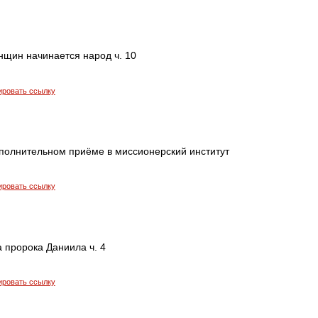
нщин начинается народ ч. 10
ировать ссылку
ополнительном приёме в миссионерский институт
ировать ссылку
а пророка Даниила ч. 4
ировать ссылку