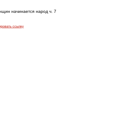
нщин начинается народ ч. 7
ировать ссылку