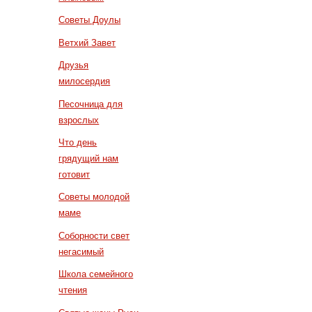
Советы Доулы
Ветхий Завет
Друзья
милосердия
Песочница для
взрослых
Что день
грядущий нам
готовит
Советы молодой
маме
Соборности свет
негасимый
Школа семейного
чтения