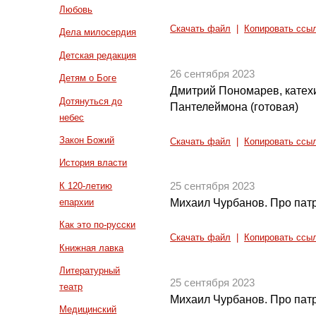
Любовь
Скачать файл
|
Копировать ссы
Дела милосердия
Детская редакция
26 сентября 2023
Детям о Боге
Дмитрий Пономарев, катех
Дотянуться до
Пантелеймона (готовая)
небес
Закон Божий
Скачать файл
|
Копировать ссы
История власти
К 120-летию
25 сентября 2023
епархии
Михаил Чурбанов. Про патр
Как это по-русски
Скачать файл
|
Копировать ссы
Книжная лавка
Литературный
25 сентября 2023
театр
Михаил Чурбанов. Про патр
Медицинский