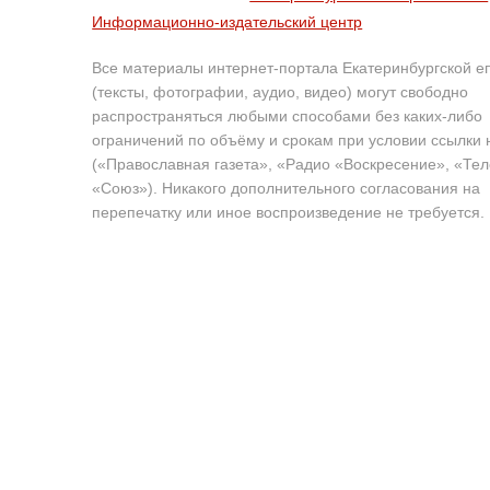
Информационно-издательский центр
Все материалы интернет-портала Екатеринбургской е
(тексты, фотографии, аудио, видео) могут свободно
распространяться любыми способами без каких-либо
ограничений по объёму и срокам при условии ссылки 
(«Православная газета», «Радио «Воскресение», «Те
«Союз»). Никакого дополнительного согласования на
перепечатку или иное воспроизведение не требуется.