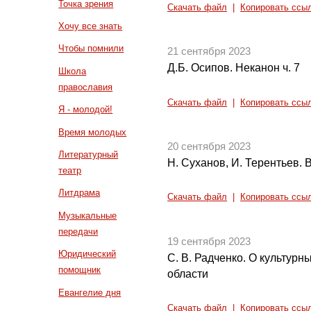
Точка зрения
Скачать файл
|
Копировать ссы
Хочу все знать
Чтобы помнили
21 сентября 2023
Д.Б. Осипов. Неканон ч. 7
Школа
православия
Скачать файл
|
Копировать ссы
Я - молодой!
Время молодых
20 сентября 2023
Литературный
Н. Суханов, И. Терентьев.
театр
Литдрама
Скачать файл
|
Копировать ссы
Музыкальные
передачи
19 сентября 2023
Юридический
С. В. Радченко. О культур
помощник
области
Евангелие дня
Скачать файл
|
Копировать ссы