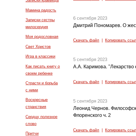
Записки краеведа
Мамина радость
6 сентября 2023
Записки сестры
Дмитрий Пономарев. О жес
милосердия
Моя родословная
Скачать файл
|
Копировать ссы
Свет Христов
Игра в классики
5 сентября 2023
Как писать книгу о
А.А. Каримова. "Лекарство
своем ребенке
Скачать файл
|
Копировать ссы
Страсти и борьба
с ними
Воскресные
5 сентября 2023
странствия
Леонид Чернов. Философск
Флоренского ч. 2
Сердцу полезное
слово
Скачать файл
|
Копировать ссы
Притчи