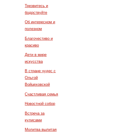
Трезвитесь и
бодрствуйте
Об интересном и
полезном
Благочестиво и
красиво
Дети в мире
искусства
В стране чудес с
Ольгой
Войцеховской
Счастливая семья
Новостной собор
Встреча за
кулисами
Молитва вылитая