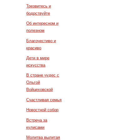
Трезвитесь и
бодрствуйте
Об интересном и
полезном
Благочестиво и
красиво
Дети в мире
искусства
В стране чудес с
Ольгой
Войцеховской
Счастливая семья
Новостной собор
Встреча за
кулисами
Молитва вылитая