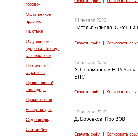
Скачать файл
|
Копировать ссы
городок
Молитвенное
24 января 2023
правило
Наталья Алиева. С женщин 
На стыке
О душевном
Скачать файл
|
Копировать ссы
здоровье. Беседа
с психологом
23 января 2023
Поэтическая
А. Пономарев и Е. Рябкова
страничка
БПС
Православный
календарь
Скачать файл
|
Копировать ссы
Просветители
Репортаж дня
23 января 2023
Д. Боровков. Про ВОВ
Сад и огород
Святой Лик
Скачать файл
|
Копировать ссы