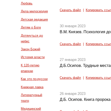
Любовь
Скачать файл
|
Копировать ссы
Дела милосердия
Детская редакция
30 января 2023
Детям о Боге
В.М. Князев. Психология до
Дотянуться до
небес
Скачать файл
|
Копировать ссы
Закон Божий
История власти
27 января 2023
К 120-летию
Д.Б.Осипов. Трудные места
епархии
Скачать файл
|
Копировать ссы
Как это по-русски
Книжная лавка
26 января 2023
Литературный
Д.Б. Осипов. Книга пророк
театр
Медицинский