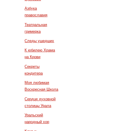
Азбука
православия
Театральная
гримерка
Следы ушедших
К юбилею Храма
на Крови
Секреты
кондитера
Моя любимая
Воскресная Школа
Сердце духовной
столицы Урала
Уральский
народный хор