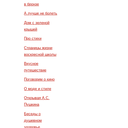
в бронзе
А лучше не болеть
Дом с зеленой
крышей
Про стихи
Страницы жизни
воскресной школы
Вкусное
путешествие
Поговорим о кино
О моде и стиле
Открывая А.С.
Пушкина
Беседы о
душевном
здоровье