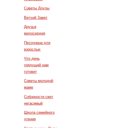
Советы Доулы
Ветхий Завет
Друзья
милосердия
Песочница для
взрослых
Что день
грядущий нам
готовит
Советы молодой
маме
Соборности свет
негасимый
Школа семейного
чтения