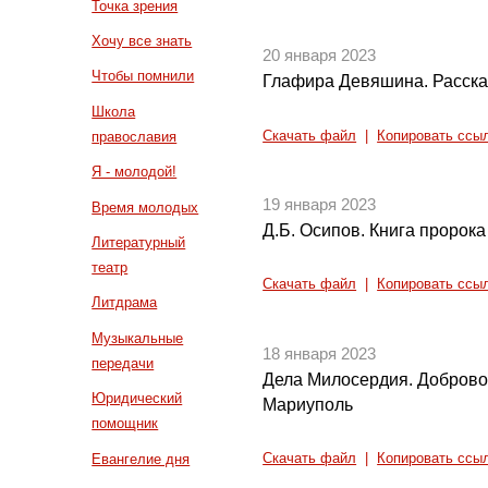
Точка зрения
Хочу все знать
20 января 2023
Чтобы помнили
Глафира Девяшина. Рассказ
Школа
Скачать файл
|
Копировать ссы
православия
Я - молодой!
19 января 2023
Время молодых
Д.Б. Осипов. Книга пророк
Литературный
театр
Скачать файл
|
Копировать ссы
Литдрама
Музыкальные
18 января 2023
передачи
Дела Милосердия. Доброво
Юридический
Мариуполь
помощник
Евангелие дня
Скачать файл
|
Копировать ссы