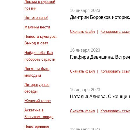
Лекции о русской
поэзии
16 января 2023
Дмитрий Боровков историк.
Вот это кино!
Мамины вести
Скачать файл
|
Копировать ссы
Новости культуры.
Выход в свет
16 января 2023
Найди себя. Как
Глафира Девяшина. Встреч
побороть страсти
Легко ли быть
Скачать файл
|
Копировать ссы
молодым
Литературные
16 января 2023
беседы
Наталья Алиева. С женщин 
Женский голос
Аскетика в
Скачать файл
|
Копировать ссы
большом городе
Непотерянное
13 января 2023