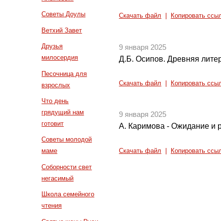
Советы Доулы
Скачать файл
|
Копировать ссы
Ветхий Завет
Друзья
9 января 2025
милосердия
Д.Б. Осипов. Древняя литер
Песочница для
Скачать файл
|
Копировать ссы
взрослых
Что день
грядущий нам
9 января 2025
готовит
А. Каримова - Ожидание и 
Советы молодой
маме
Скачать файл
|
Копировать ссы
Соборности свет
негасимый
Школа семейного
чтения