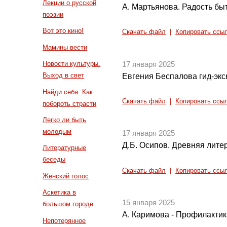
Лекции о русской
А. Мартьянова. Радость быт
поэзии
Вот это кино!
Скачать файл
|
Копировать ссы
Мамины вести
Новости культуры.
17 января 2025
Выход в свет
Евгения Беспалова гид-экс
Найди себя. Как
Скачать файл
|
Копировать ссы
побороть страсти
Легко ли быть
молодым
17 января 2025
Д.Б. Осипов. Древняя литер
Литературные
беседы
Скачать файл
|
Копировать ссы
Женский голос
Аскетика в
15 января 2025
большом городе
А. Каримова - Профилакти
Непотерянное