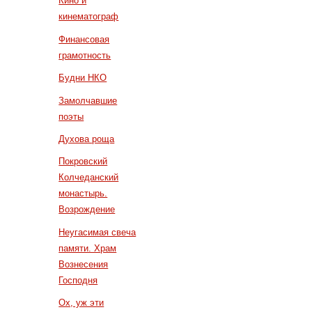
Кино и
кинематограф
Финансовая
грамотность
Будни НКО
Замолчавшие
поэты
Духова роща
Покровский
Колчеданский
монастырь.
Возрождение
Неугасимая свеча
памяти. Храм
Вознесения
Господня
Ох, уж эти