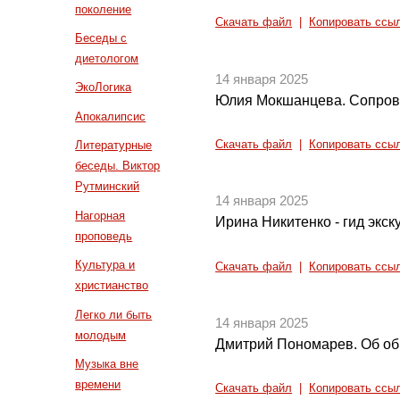
поколение
Скачать файл
|
Копировать ссы
Беседы с
диетологом
14 января 2025
ЭкоЛогика
Юлия Мокшанцева. Сопров
Апокалипсис
Скачать файл
|
Копировать ссы
Литературные
беседы. Виктор
Рутминский
14 января 2025
Нагорная
Ирина Никитенко - гид экск
проповедь
Культура и
Скачать файл
|
Копировать ссы
христианство
Легко ли быть
14 января 2025
молодым
Дмитрий Пономарев. Об о
Музыка вне
времени
Скачать файл
|
Копировать ссы