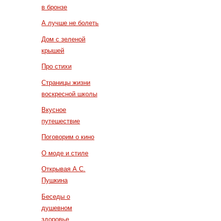
в бронзе
А лучше не болеть
Дом с зеленой
крышей
Про стихи
Страницы жизни
воскресной школы
Вкусное
путешествие
Поговорим о кино
О моде и стиле
Открывая А.С.
Пушкина
Беседы о
душевном
здоровье