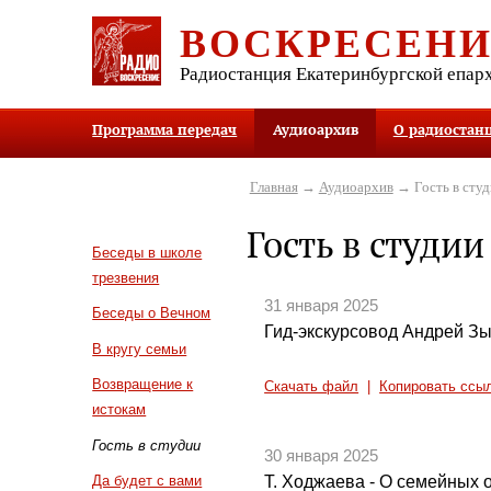
ВОСКРЕСЕН
Радиостанция Екатеринбургской епар
Программа передач
Аудиоархив
О радиостан
Главная
→
Аудиоархив
→ Гость в студ
Гость в студии
Беседы в школе
трезвения
31 января 2025
Беседы о Вечном
Гид-экскурсовод Андрей З
В кругу семьи
Возвращение к
Скачать файл
|
Копировать ссы
истокам
Гость в студии
30 января 2025
Т. Ходжаева - О семейных 
Да будет с вами