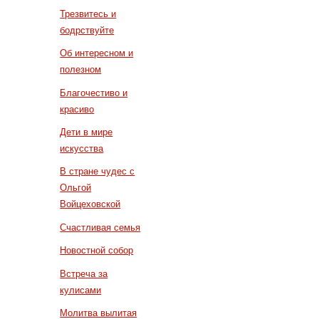
Трезвитесь и
бодрствуйте
Об интересном и
полезном
Благочестиво и
красиво
Дети в мире
искусства
В стране чудес с
Ольгой
Войцеховской
Счастливая семья
Новостной собор
Встреча за
кулисами
Молитва вылитая