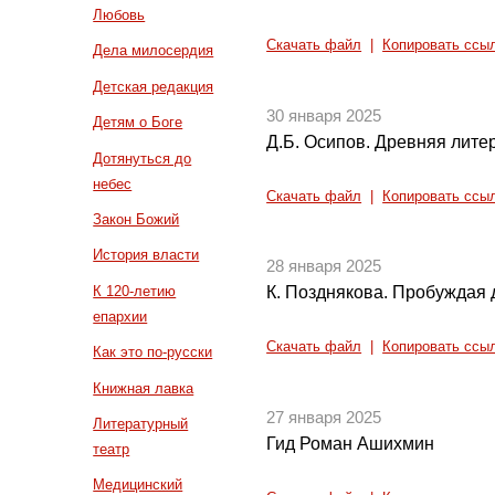
Любовь
Скачать файл
|
Копировать ссы
Дела милосердия
Детская редакция
30 января 2025
Детям о Боге
Д.Б. Осипов. Древняя литер
Дотянуться до
небес
Скачать файл
|
Копировать ссы
Закон Божий
История власти
28 января 2025
К 120-летию
К. Позднякова. Пробуждая 
епархии
Скачать файл
|
Копировать ссы
Как это по-русски
Книжная лавка
27 января 2025
Литературный
Гид Роман Ашихмин
театр
Медицинский