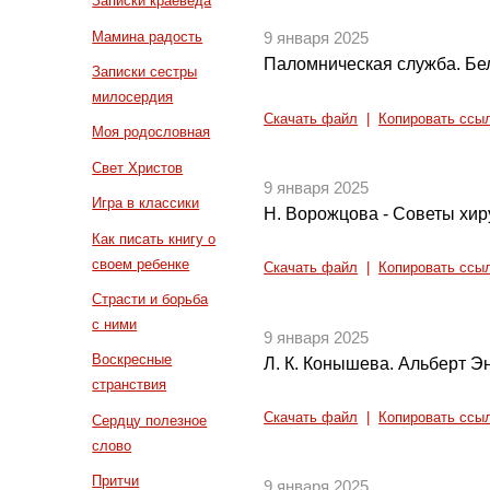
Записки краеведа
Мамина радость
9 января 2025
Паломническая служба. Бе
Записки сестры
милосердия
Скачать файл
|
Копировать ссы
Моя родословная
Свет Христов
9 января 2025
Игра в классики
Н. Ворожцова - Советы хир
Как писать книгу о
своем ребенке
Скачать файл
|
Копировать ссы
Страсти и борьба
с ними
9 января 2025
Воскресные
Л. К. Конышева. Альберт 
странствия
Скачать файл
|
Копировать ссы
Сердцу полезное
слово
Притчи
9 января 2025