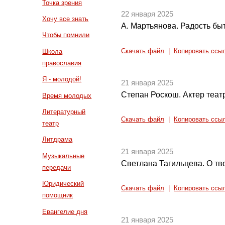
Точка зрения
22 января 2025
Хочу все знать
А. Мартьянова. Радость быт
Чтобы помнили
Скачать файл
|
Копировать ссы
Школа
православия
Я - молодой!
21 января 2025
Степан Роскош. Актер теат
Время молодых
Литературный
Скачать файл
|
Копировать ссы
театр
Литдрама
21 января 2025
Музыкальные
Светлана Тагильцева. О тв
передачи
Юридический
Скачать файл
|
Копировать ссы
помощник
Евангелие дня
21 января 2025