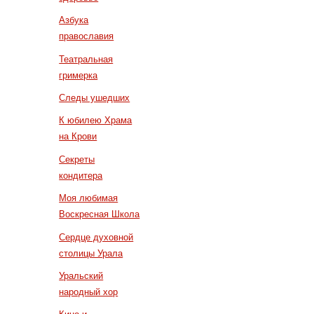
Азбука
православия
Театральная
гримерка
Следы ушедших
К юбилею Храма
на Крови
Секреты
кондитера
Моя любимая
Воскресная Школа
Сердце духовной
столицы Урала
Уральский
народный хор