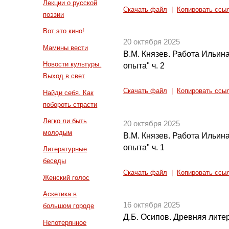
Лекции о русской
Скачать файл
|
Копировать ссы
поэзии
Вот это кино!
20 октября 2025
Мамины вести
В.М. Князев. Работа Ильин
Новости культуры.
опыта" ч. 2
Выход в свет
Скачать файл
|
Копировать ссы
Найди себя. Как
побороть страсти
Легко ли быть
20 октября 2025
молодым
В.М. Князев. Работа Ильин
опыта" ч. 1
Литературные
беседы
Скачать файл
|
Копировать ссы
Женский голос
Аскетика в
16 октября 2025
большом городе
Д.Б. Осипов. Древняя литер
Непотерянное