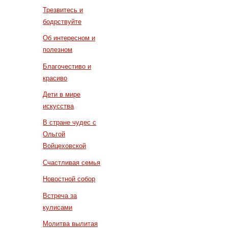
Трезвитесь и
бодрствуйте
Об интересном и
полезном
Благочестиво и
красиво
Дети в мире
искусства
В стране чудес с
Ольгой
Войцеховской
Счастливая семья
Новостной собор
Встреча за
кулисами
Молитва вылитая