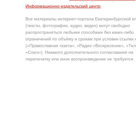
Информационно-издательский центр
Все материалы интернет-портала Екатеринбургской е
(тексты, фотографии, аудио, видео) могут свободно
распространяться любыми способами без каких-либо
ограничений по объёму и срокам при условии ссылки 
(«Православная газета», «Радио «Воскресение», «Те
«Союз»). Никакого дополнительного согласования на
перепечатку или иное воспроизведение не требуется.