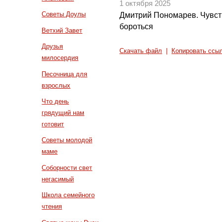
1 октября 2025
Советы Доулы
Дмитрий Пономарев. Чувств
бороться
Ветхий Завет
Друзья
Скачать файл
|
Копировать ссы
милосердия
Песочница для
взрослых
Что день
грядущий нам
готовит
Советы молодой
маме
Соборности свет
негасимый
Школа семейного
чтения