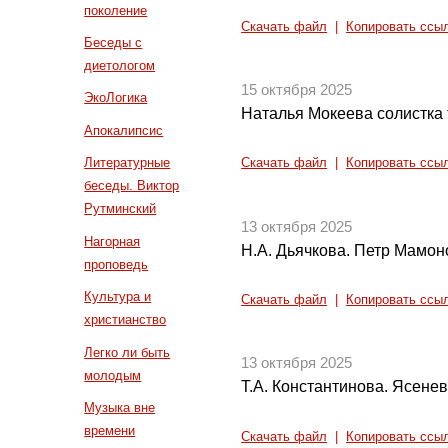
поколение
Скачать файл
|
Копировать ссы
Беседы с
диетологом
15 октября 2025
ЭкоЛогика
Наталья Мокеева солистка 
Апокалипсис
Литературные
Скачать файл
|
Копировать ссы
беседы. Виктор
Рутминский
13 октября 2025
Нагорная
Н.А. Дьячкова. Петр Мамон
проповедь
Культура и
Скачать файл
|
Копировать ссы
христианство
Легко ли быть
13 октября 2025
молодым
Т.А. Константинова. Ясене
Музыка вне
времени
Скачать файл
|
Копировать ссы