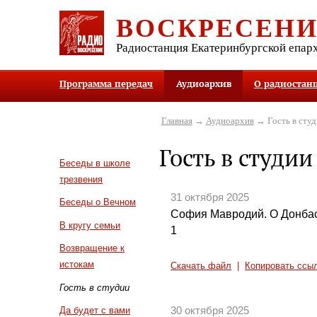
ВОСКРЕСЕН
Радиостанция Екатеринбургской епар
Программа передач
Аудиоархив
О радиостан
Главная
→
Аудиоархив
→ Гость в студ
Гость в студии
Беседы в школе
трезвения
31 октября 2025
Беседы о Вечном
София Мавродий. О Донбасс
В кругу семьи
1
Возвращение к
истокам
Скачать файл
|
Копировать ссы
Гость в студии
30 октября 2025
Да будет с вами