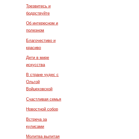
Трезвитесь и
бодрствуйте
Об интересном и
полезном
Благочестиво и
красиво
Дети в мире
искусства
В стране чудес с
Ольгой
Войцеховской
Счастливая семья
Новостной собор
Встреча за
кулисами
Молитва вылитая