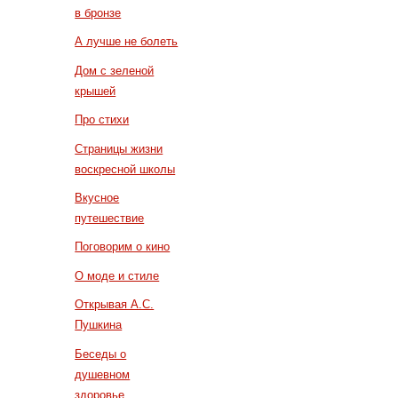
в бронзе
А лучше не болеть
Дом с зеленой
крышей
Про стихи
Страницы жизни
воскресной школы
Вкусное
путешествие
Поговорим о кино
О моде и стиле
Открывая А.С.
Пушкина
Беседы о
душевном
здоровье