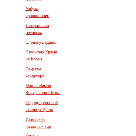
Азбука
православия
Театральная
гримерка
Следы ушедших
К юбилею Храма
на Крови
Секреты
кондитера
Моя любимая
Воскресная Школа
Сердце духовной
столицы Урала
Уральский
народный хор