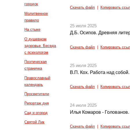
городок
Скачать файл
|
Копировать ссы
Молитвенное
правило
25 июля 2025
На стыке
Д.Б. Осипов. Древняя литер
О душевном
здоровье. Беседа
Скачать файл
|
Копировать ссы
с психологом
Поэтическая
25 июля 2025
страничка
В.П. Кох. Работа над собой
Православный
календарь
Скачать файл
|
Копировать ссы
Просветители
Репортаж дня
24 июля 2025
Илья Комаров - Голованов. 
Сад и огород
Святой Лик
Скачать файл
|
Копировать ссы