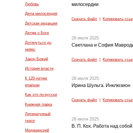
милосердии
Любовь
Дела милосердия
Скачать файл
|
Копировать ссы
Детская редакция
Детям о Боге
28 июля 2025
Дотянуться до
Светлана и София Мавроди
небес
Закон Божий
Скачать файл
|
Копировать ссы
История власти
К 120-летию
28 июля 2025
епархии
Ирина Шульга. Инклюзион
Как это по-русски
Скачать файл
|
Копировать ссы
Книжная лавка
Литературный
28 июля 2025
театр
В. П. Кох. Работа над собой 
Медицинский