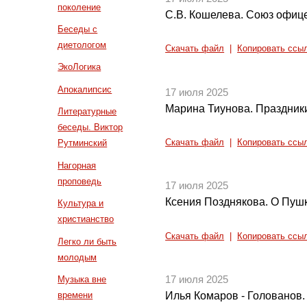
поколение
С.В. Кошелева. Союз офиц
Беседы с
диетологом
Скачать файл
|
Копировать ссы
ЭкоЛогика
Апокалипсис
17 июля 2025
Марина Тиунова. Праздник
Литературные
беседы. Виктор
Скачать файл
|
Копировать ссы
Рутминский
Нагорная
проповедь
17 июля 2025
Ксения Позднякова. О Пуш
Культура и
христианство
Скачать файл
|
Копировать ссы
Легко ли быть
молодым
Музыка вне
17 июля 2025
времени
Илья Комаров - Голованов. 