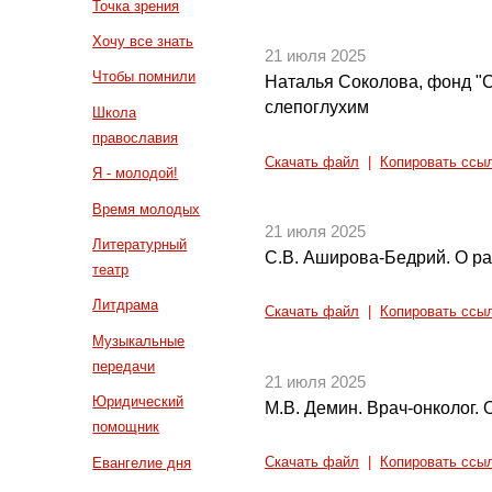
Точка зрения
Хочу все знать
21 июля 2025
Чтобы помнили
Наталья Соколова, фонд "
слепоглухим
Школа
православия
Скачать файл
|
Копировать ссы
Я - молодой!
Время молодых
21 июля 2025
Литературный
С.В. Аширова-Бедрий. О ра
театр
Литдрама
Скачать файл
|
Копировать ссы
Музыкальные
передачи
21 июля 2025
Юридический
М.В. Демин. Врач-онколог.
помощник
Евангелие дня
Скачать файл
|
Копировать ссы