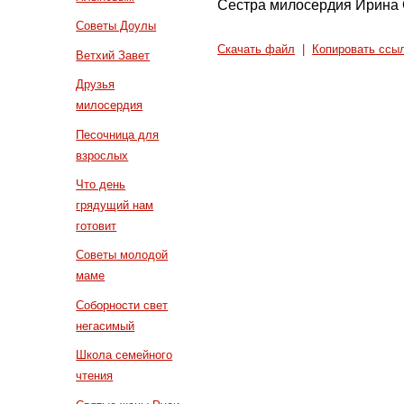
Сестра милосердия Ирина 
Советы Доулы
Скачать файл
|
Копировать ссы
Ветхий Завет
Друзья
милосердия
Песочница для
взрослых
Что день
грядущий нам
готовит
Советы молодой
маме
Соборности свет
негасимый
Школа семейного
чтения