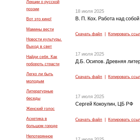
Лекции о русской
поэзии
18 июля 2025
В. П. Кох. Работа над собой 
Вот это кино!
Мамины вести
Скачать файл
|
Копировать ссы
Новости культуры.
Выход в свет
17 июля 2025
Найди себя. Как
Д.Б. Осипов. Древняя литер
побороть страсти
Легко ли быть
Скачать файл
|
Копировать ссы
молодым
Литературные
17 июля 2025
беседы
Сергей Кокоулин, ЦБ РФ
Женский голос
Аскетика в
Скачать файл
|
Копировать ссы
большом городе
Непотерянное
17 июля 2025