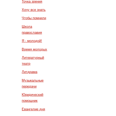
Точка зрения
Хочу все знать
Чтобы помнили
Школа
православия
Я - молодой!
Время молодых
Литературный
театр
Литдрама
Музыкальные
передачи
Юридический
помощник
Евангелие дня