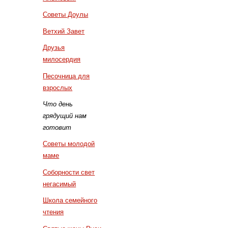
Советы Доулы
Ветхий Завет
Друзья
милосердия
Песочница для
взрослых
Что день
грядущий нам
готовит
Советы молодой
маме
Соборности свет
негасимый
Школа семейного
чтения