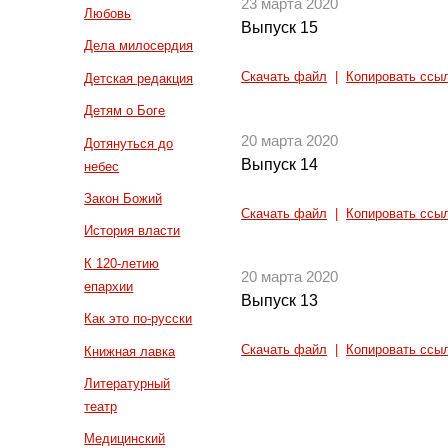
23 марта 2020
Любовь
Выпуск 15
Дела милосердия
Скачать файл
|
Копировать ссы
Детская редакция
Детям о Боге
20 марта 2020
Дотянуться до
Выпуск 14
небес
Закон Божий
Скачать файл
|
Копировать ссы
История власти
К 120-летию
20 марта 2020
епархии
Выпуск 13
Как это по-русски
Скачать файл
|
Копировать ссы
Книжная лавка
Литературный
театр
Медицинский