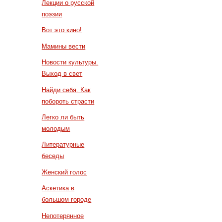
Лекции о русской
поэзии
Вот это кино!
Мамины вести
Новости культуры.
Выход в свет
Найди себя. Как
побороть страсти
Легко ли быть
молодым
Литературные
беседы
Женский голос
Аскетика в
большом городе
Непотерянное