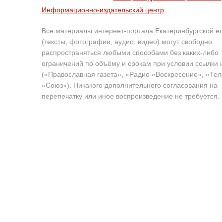
Информационно-издательский центр
Все материалы интернет-портала Екатеринбургской е
(тексты, фотографии, аудио, видео) могут свободно
распространяться любыми способами без каких-либо
ограничений по объёму и срокам при условии ссылки 
(«Православная газета», «Радио «Воскресение», «Те
«Союз»). Никакого дополнительного согласования на
перепечатку или иное воспроизведение не требуется.