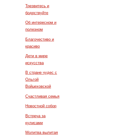
Трезвитесь и
бодрствуйте
Об интересном и
полезном
Благочестиво и
красиво
Дети в мире
искусства
В стране чудес с
Ольгой
Войцеховской
Счастливая семья
Новостной собор
Встреча за
кулисами
Молитва вылитая