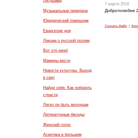
Литдрама
7 марта 2018
Добротолюбие 2
Музыкальные передачи
Юридический помощник
Скачать файл
|
Коп
Евангелие дня
Лекции о русской поэзии
Вот это кино!
Мамины вести
Новости культуры. Выход
в свет
Найди себя. Как побороть
страсти
Легко ли быть молодым
Литературные беседы
Женский голос
Аскетика в большом