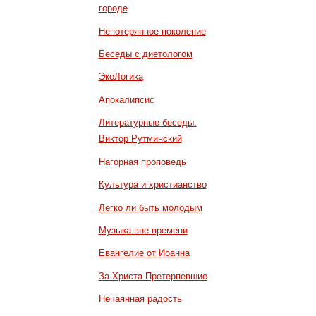
городе
Непотерянное поколение
Беседы с диетологом
ЭкоЛогика
Апокалипсис
Литературные беседы.
Виктор Рутминский
Нагорная проповедь
Культура и христианство
Легко ли быть молодым
Музыка вне времени
Евангелие от Иоанна
За Христа Претерпевшие
Нечаянная радость