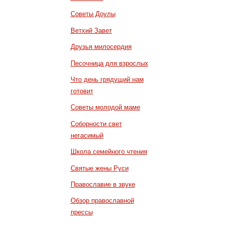
Советы Доулы
Ветхий Завет
Друзья милосердия
Песочница для взрослых
Что день грядущий нам
готовит
Советы молодой маме
Соборности свет
негасимый
Школа семейного чтения
Святые жены Руси
Православие в звуке
Обзор православной
прессы