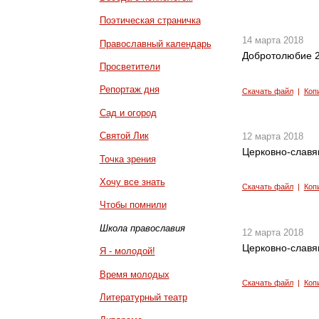
Поэтическая страничка
14 марта 2018
Православный календарь
Добротолюбие 2
Просветители
Репортаж дня
Скачать файл
|
Коп
Сад и огород
Святой Лик
12 марта 2018
Церковно-славян
Точка зрения
Хочу все знать
Скачать файл
|
Коп
Чтобы помнили
Школа православия
12 марта 2018
Церковно-славян
Я - молодой!
Время молодых
Скачать файл
|
Коп
Литературный театр