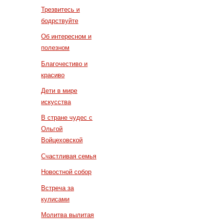
Трезвитесь и
бодрствуйте
Об интересном и
полезном
Благочестиво и
красиво
Дети в мире
искусства
В стране чудес с
Ольгой
Войцеховской
Счастливая семья
Новостной собор
Встреча за
кулисами
Молитва вылитая