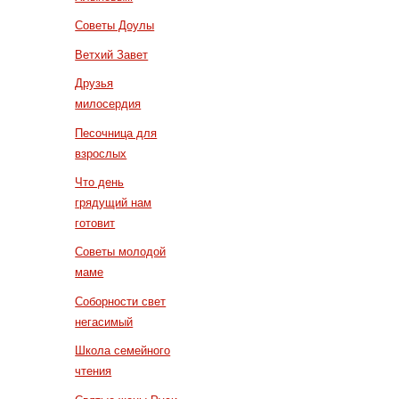
Советы Доулы
Ветхий Завет
Друзья
милосердия
Песочница для
взрослых
Что день
грядущий нам
готовит
Советы молодой
маме
Соборности свет
негасимый
Школа семейного
чтения