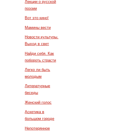
Лекции о русской
поэзии
Вот это кино!
Мамины вести
Новости культуры.
Выход в свет
Найди себя. Как
побороть страсти
Легко ли быть
молодым
Литературные
беседы
Женский голос
Аскетика в
большом городе
Непотерянное