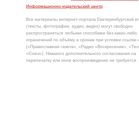
Информационно-издательский центр
Все материалы интернет-портала Екатеринбургской е
(тексты, фотографии, аудио, видео) могут свободно
распространяться любыми способами без каких-либо
ограничений по объёму и срокам при условии ссылки 
(«Православная газета», «Радио «Воскресение», «Те
«Союз»). Никакого дополнительного согласования на
перепечатку или иное воспроизведение не требуется.