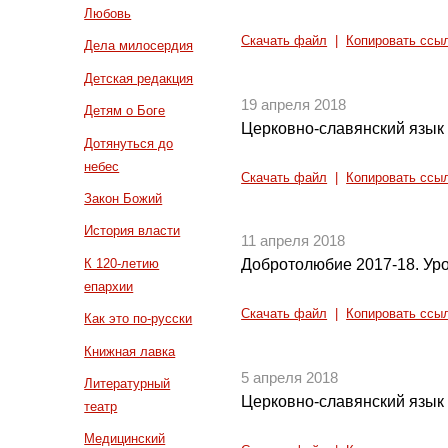
Любовь
Скачать файл
|
Копировать ссы
Дела милосердия
Детская редакция
19 апреля 2018
Детям о Боге
Церковно-славянский язык 
Дотянуться до
небес
Скачать файл
|
Копировать ссы
Закон Божий
История власти
11 апреля 2018
К 120-летию
Добротолюбие 2017-18. Уро
епархии
Скачать файл
|
Копировать ссы
Как это по-русски
Книжная лавка
5 апреля 2018
Литературный
Церковно-славянский язык 
театр
Медицинский