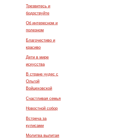
Трезвитесь и
бодрствуйте
Об интересном и
полезном
Благочестиво и
красиво
Дети в мире
искусства
В стране чудес с
Ольгой
Войцеховской
Счастливая семья
Новостной собор
Встреча за
кулисами
Молитва вылитая