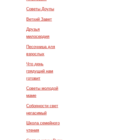
Советы Доулы
Ветхий Завет
Друзья
милосердия
Песочница для
взрослых
Что день
грядущий нам
готовит
Советы молодой
маме
Соборности свет
негасимый
Школа семейного
чтения