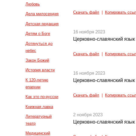
Любовь
Скачать файл
|
Копировать ссы
Дела милосердия
Детская редакция
16 ноября 2023
Детям о Боге
Церковно-славянский язык 
Дотянуться до
небес
Скачать файл
|
Копировать ссы
Закон Божий
История власти
16 ноября 2023
К 120-летию
Церковно-славянский язык 
епархии
Скачать файл
|
Копировать ссы
Как это по-русски
Книжная лавка
2 ноября 2023
Литературный
Церковно-славянский язык 
театр
Медицинский