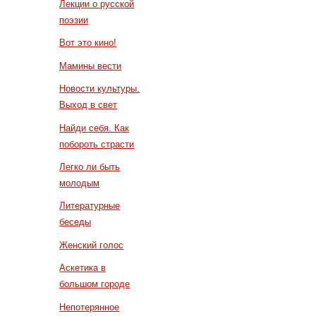
Лекции о русской
поэзии
Вот это кино!
Мамины вести
Новости культуры.
Выход в свет
Найди себя. Как
побороть страсти
Легко ли быть
молодым
Литературные
беседы
Женский голос
Аскетика в
большом городе
Непотерянное