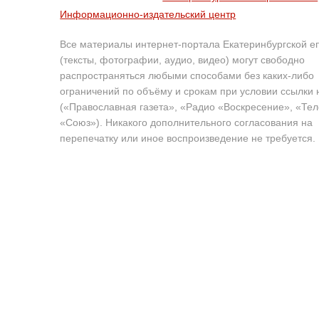
Информационно-издательский центр
Все материалы интернет-портала Екатеринбургской е
(тексты, фотографии, аудио, видео) могут свободно
распространяться любыми способами без каких-либо
ограничений по объёму и срокам при условии ссылки 
(«Православная газета», «Радио «Воскресение», «Те
«Союз»). Никакого дополнительного согласования на
перепечатку или иное воспроизведение не требуется.