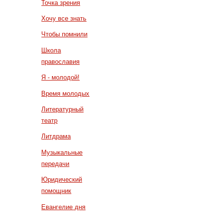
Точка зрения
Хочу все знать
Чтобы помнили
Школа
православия
Я - молодой!
Время молодых
Литературный
театр
Литдрама
Музыкальные
передачи
Юридический
помощник
Евангелие дня