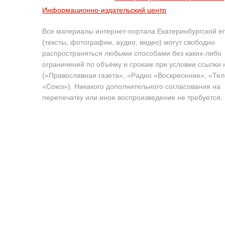
Информационно-издательский центр
Все материалы интернет-портала Екатеринбургской е
(тексты, фотографии, аудио, видео) могут свободно
распространяться любыми способами без каких-либо
ограничений по объёму и срокам при условии ссылки 
(«Православная газета», «Радио «Воскресение», «Те
«Союз»). Никакого дополнительного согласования на
перепечатку или иное воспроизведение не требуется.