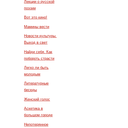
Лекции о русской
поэзии
Вот это кино!
Мамины вести
Новости культуры.
Выход в свет
Найди себя. Как
побороть страсти
Легко ли быть
молодым
Литературные
беседы
Женский голос
Аскетика в
большом городе
Непотерянное