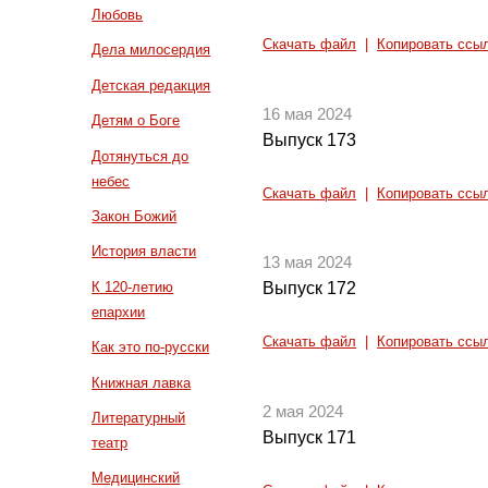
Любовь
Скачать файл
|
Копировать ссы
Дела милосердия
Детская редакция
16 мая 2024
Детям о Боге
Выпуск 173
Дотянуться до
небес
Скачать файл
|
Копировать ссы
Закон Божий
История власти
13 мая 2024
К 120-летию
Выпуск 172
епархии
Скачать файл
|
Копировать ссы
Как это по-русски
Книжная лавка
2 мая 2024
Литературный
Выпуск 171
театр
Медицинский