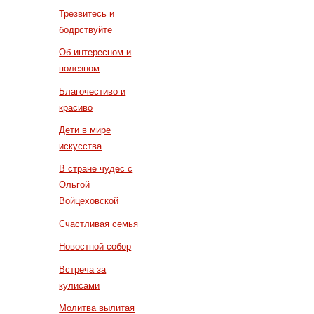
Трезвитесь и
бодрствуйте
Об интересном и
полезном
Благочестиво и
красиво
Дети в мире
искусства
В стране чудес с
Ольгой
Войцеховской
Счастливая семья
Новостной собор
Встреча за
кулисами
Молитва вылитая