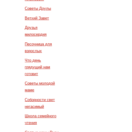
Советы Доулы
Ветхий Завет
Друзья
милосердия
Песочница для
взрослых
Что день
грядущий нам
готовит
Советы молодой
маме
Соборности свет
негасимый
Школа семейного
чтения