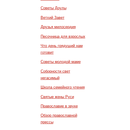
Советы Доулы
Ветхий Завет
Друзья милосердия
Песочница для взрослых
Что день грядущий нам
готовит
Советы молодой маме
Соборности свет
негасимый
Школа семейного чтения
Святые жены Руси
Православие в звуке
Обзор православной
прессы