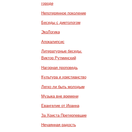
городе
Непотерянное поколение
Беседы с диетологом
ЭкоЛогика
Апокалипсис
Литературные беседы.
Виктор Рутминский
Нагорная проповедь
Культура и христианство
Легко ли быть молодым
Музыка вне времени
Евангелие от Иоанна
За Христа Претерпевшие
Нечаянная радость