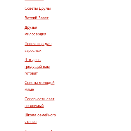
Советы Доулы
Ветхий Завет
Друзья
милосердия
Песочница для
взрослых
Что день
грядущий нам
готовит
Советы молодой
маме
Соборности свет
негасимый
Школа семейного
чтения