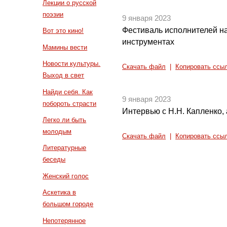
Лекции о русской
поэзии
9 января 2023
Фестиваль исполнителей н
Вот это кино!
инструментах
Мамины вести
Новости культуры.
Скачать файл
|
Копировать ссы
Выход в свет
Найди себя. Как
9 января 2023
побороть страсти
Интервью с Н.Н. Капленко,
Легко ли быть
молодым
Скачать файл
|
Копировать ссы
Литературные
беседы
Женский голос
Аскетика в
большом городе
Непотерянное