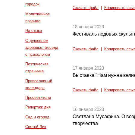
городок
Скачать файл
|
Копировать ссы
Молитвенное
правило
18 января 2023
На стыке
Фестиваль ледовых скульп
О душевном
здоровье. Беседа
Скачать файл
|
Копировать ссы
с психологом
Поэтическая
17 января 2023
страничка
Выставка "Нам нужна вели
Православный
календарь
Скачать файл
|
Копировать ссы
Просветители
Репортаж дня
16 января 2023
Светлана Мусафина. О воз
Сад и огород
творчества
Святой Лик