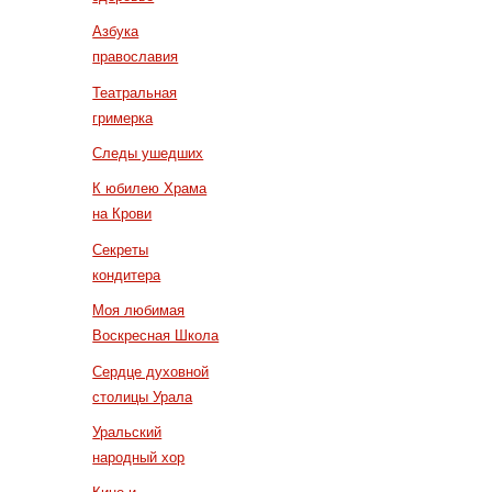
Азбука
православия
Театральная
гримерка
Следы ушедших
К юбилею Храма
на Крови
Секреты
кондитера
Моя любимая
Воскресная Школа
Сердце духовной
столицы Урала
Уральский
народный хор