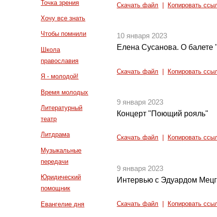
Точка зрения
Скачать файл
|
Копировать ссы
Хочу все знать
Чтобы помнили
10 января 2023
Елена Сусанова. О балете 
Школа
православия
Скачать файл
|
Копировать ссы
Я - молодой!
Время молодых
9 января 2023
Литературный
Концерт "Поющий рояль"
театр
Литдрама
Скачать файл
|
Копировать ссы
Музыкальные
передачи
9 января 2023
Юридический
Интервью с Эдуардом Мец
помощник
Евангелие дня
Скачать файл
|
Копировать ссы