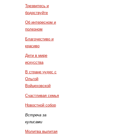
Трезвитесь и
бодрствуйте
Об интересном и
полезном
Благочестиво и
красиво
Дети в мире
искусства
В стране чудес с
Ольгой
Войцеховской
Счастливая семья
Новостной собор
Встреча за
кулисами
Молитва вылитая