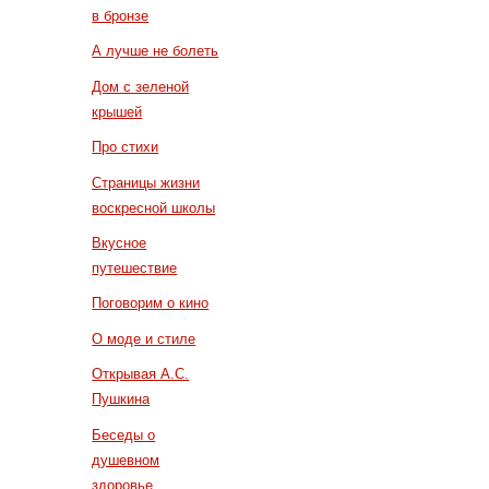
в бронзе
А лучше не болеть
Дом с зеленой
крышей
Про стихи
Страницы жизни
воскресной школы
Вкусное
путешествие
Поговорим о кино
О моде и стиле
Открывая А.С.
Пушкина
Беседы о
душевном
здоровье