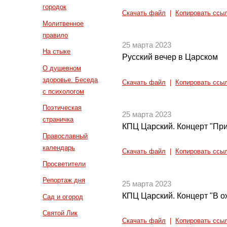
городок
Скачать файл
|
Копировать ссы
Молитвенное
правило
25 марта 2023
На стыке
Русский вечер в Царском
О душевном
здоровье. Беседа
Скачать файл
|
Копировать ссы
с психологом
Поэтическая
25 марта 2023
страничка
КПЦ Царский. Концерт "П
Православный
календарь
Скачать файл
|
Копировать ссы
Просветители
Репортаж дня
25 марта 2023
КПЦ Царский. Концерт "В 
Сад и огород
Святой Лик
Скачать файл
|
Копировать ссы