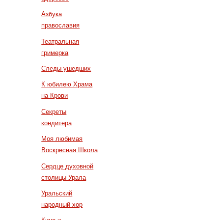
Азбука
православия
Театральная
гримерка
Следы ушедших
К юбилею Храма
на Крови
Секреты
кондитера
Моя любимая
Воскресная Школа
Сердце духовной
столицы Урала
Уральский
народный хор