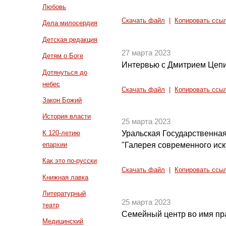
Любовь
Скачать файл
|
Копировать ссы
Дела милосердия
Детская редакция
27 марта 2023
Детям о Боге
Интервью с Дмитрием Цепи
Дотянуться до
небес
Скачать файл
|
Копировать ссы
Закон Божий
История власти
25 марта 2023
К 120-летию
Уральская Государственная
епархии
"Галерея современного иск
Как это по-русски
Скачать файл
|
Копировать ссы
Книжная лавка
Литературный
25 марта 2023
театр
Семейный центр во имя п
Медицинский