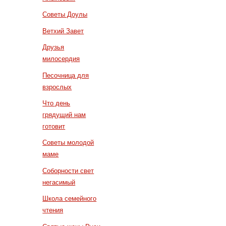
Советы Доулы
Ветхий Завет
Друзья
милосердия
Песочница для
взрослых
Что день
грядущий нам
готовит
Советы молодой
маме
Соборности свет
негасимый
Школа семейного
чтения