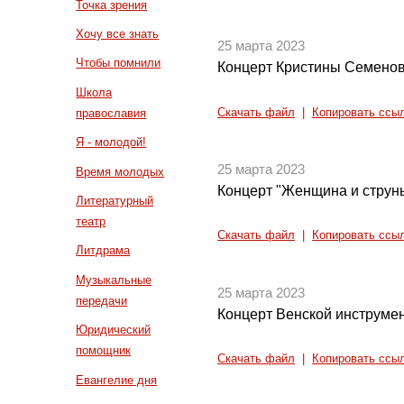
Точка зрения
Хочу все знать
25 марта 2023
Чтобы помнили
Концерт Кристины Семенов
Школа
Скачать файл
|
Копировать ссы
православия
Я - молодой!
25 марта 2023
Время молодых
Концерт "Женщина и струн
Литературный
театр
Скачать файл
|
Копировать ссы
Литдрама
Музыкальные
25 марта 2023
передачи
Концерт Венской инструме
Юридический
помощник
Скачать файл
|
Копировать ссы
Евангелие дня