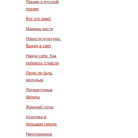
Лекции о русской
поэзии
Вот это кино!
Мамины вести
Новости культуры.
Выход в свет
Найди себя. Как
побороть страсти
Легко ли быть
молодым
Литературные
беседы
Женский голос
Аскетика в
большом городе
Непотерянное