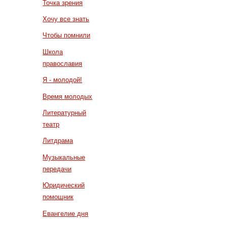
Точка зрения
Хочу все знать
Чтобы помнили
Школа
православия
Я - молодой!
Время молодых
Литературный
театр
Литдрама
Музыкальные
передачи
Юридический
помощник
Евангелие дня