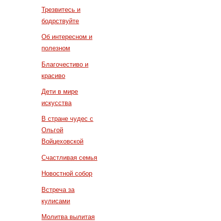
Трезвитесь и
бодрствуйте
Об интересном и
полезном
Благочестиво и
красиво
Дети в мире
искусства
В стране чудес с
Ольгой
Войцеховской
Счастливая семья
Новостной собор
Встреча за
кулисами
Молитва вылитая