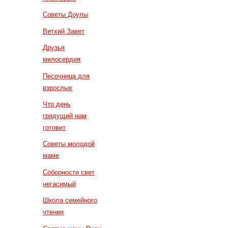
Советы Доулы
Ветхий Завет
Друзья
милосердия
Песочница для
взрослых
Что день
грядущий нам
готовит
Советы молодой
маме
Соборности свет
негасимый
Школа семейного
чтения