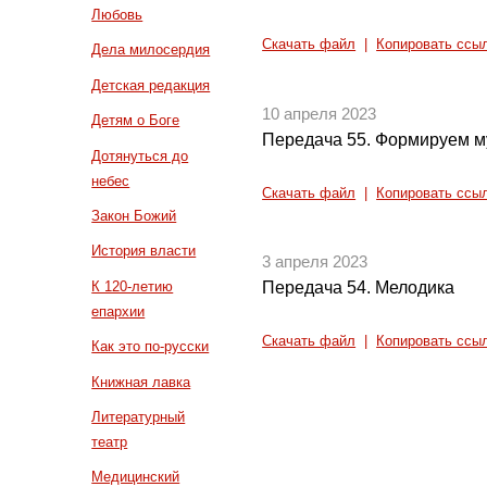
Любовь
Скачать файл
|
Копировать ссы
Дела милосердия
Детская редакция
10 апреля 2023
Детям о Боге
Передача 55. Формируем м
Дотянуться до
небес
Скачать файл
|
Копировать ссы
Закон Божий
История власти
3 апреля 2023
К 120-летию
Передача 54. Мелодика
епархии
Скачать файл
|
Копировать ссы
Как это по-русски
Книжная лавка
Литературный
театр
Медицинский