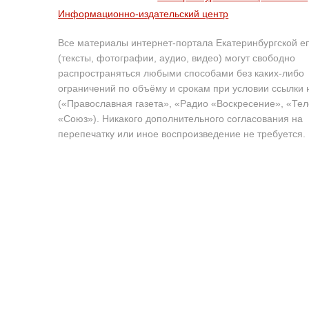
Информационно-издательский центр
Все материалы интернет-портала Екатеринбургской е
(тексты, фотографии, аудио, видео) могут свободно
распространяться любыми способами без каких-либо
ограничений по объёму и срокам при условии ссылки 
(«Православная газета», «Радио «Воскресение», «Те
«Союз»). Никакого дополнительного согласования на
перепечатку или иное воспроизведение не требуется.