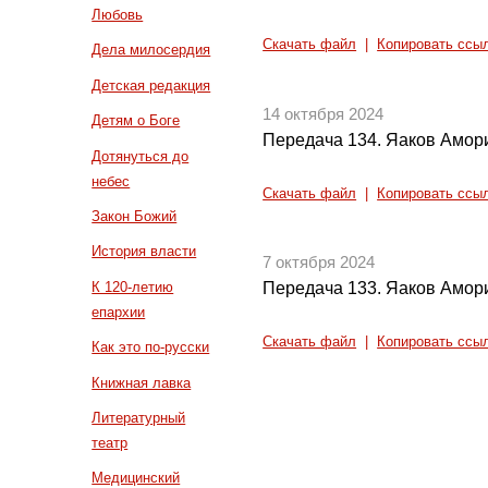
Любовь
Скачать файл
|
Копировать ссы
Дела милосердия
Детская редакция
14 октября 2024
Детям о Боге
Передача 134. Яаков Амори
Дотянуться до
небес
Скачать файл
|
Копировать ссы
Закон Божий
История власти
7 октября 2024
К 120-летию
Передача 133. Яаков Амори
епархии
Скачать файл
|
Копировать ссы
Как это по-русски
Книжная лавка
Литературный
театр
Медицинский