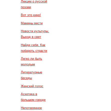
Лекции о русской
поэзии
Вот это кино!
Мамины вести
Новости культуры.
Выход в свет
Найди себя. Как
побороть страсти
Легко ли быть
молодым
Литературные
беседы
Женский голос
Аскетика в
большом городе
Непотерянное