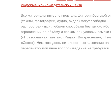
Информационно-издательский центр
Все материалы интернет-портала Екатеринбургской е
(тексты, фотографии, аудио, видео) могут свободно
распространяться любыми способами без каких-либо
ограничений по объёму и срокам при условии ссылки 
(«Православная газета», «Радио «Воскресение», «Те
«Союз»). Никакого дополнительного согласования на
перепечатку или иное воспроизведение не требуется.