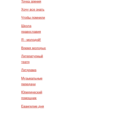
Точка зрения
Хочу все знать
Чтобы помнили
Школа
православия
Я - молодой!
Время молодых
Литературный
театр
Литдрама
Музыкальные
передачи
Юридический
помощник
Евангелие дня