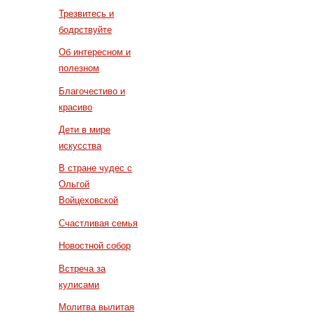
Трезвитесь и
бодрствуйте
Об интересном и
полезном
Благочестиво и
красиво
Дети в мире
искусства
В стране чудес с
Ольгой
Войцеховской
Счастливая семья
Новостной собор
Встреча за
кулисами
Молитва вылитая