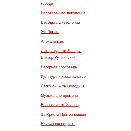
городе
Непотерянное поколение
Беседы с диетологом
ЭкоЛогика
Апокалипсис
Литературные беседы.
Виктор Рутминский
Нагорная проповедь
Культура и христианство
Легко ли быть молодым
Музыка вне времени
Евангелие от Иоанна
За Христа Претерпевшие
Нечаянная радость