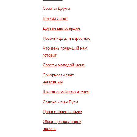
Советы Доулы
Ветхий Завет
Друзья милосердия
Песочница для взрослых
Что день грядущий нам
готовит
Советы молодой маме
Соборности свет
негасимый
Школа семейного чтения
Святые жены Руси
Православие в звуке
Обзор православной
прессы