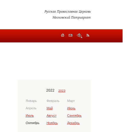
Русская Православная Церковь
Московский Патриархат
2022
2023
Январь
Февраль
Март
Апрель
Май
Июнь
Июль
Август
Сентябрь
Октябрь
Ноябрь
Декабрь