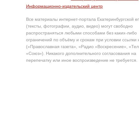
Информационно-издательский центр
Все материалы интернет-портала Екатеринбургской е
(тексты, фотографии, аудио, видео) могут свободно
распространяться любыми способами без каких-либо
ограничений по объёму и срокам при условии ссылки 
(«Православная газета», «Радио «Воскресение», «Те
«Союз»). Никакого дополнительного согласования на
перепечатку или иное воспроизведение не требуется.