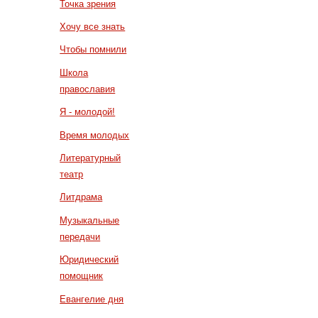
Точка зрения
Хочу все знать
Чтобы помнили
Школа
православия
Я - молодой!
Время молодых
Литературный
театр
Литдрама
Музыкальные
передачи
Юридический
помощник
Евангелие дня