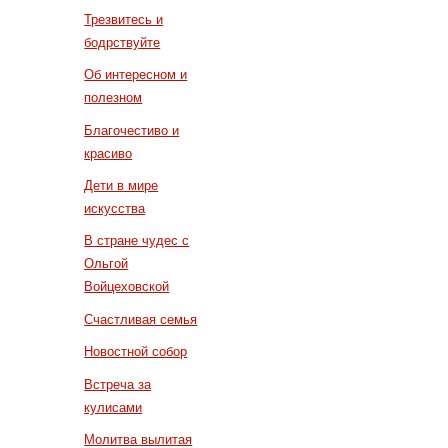
Трезвитесь и
бодрствуйте
Об интересном и
полезном
Благочестиво и
красиво
Дети в мире
искусства
В стране чудес с
Ольгой
Войцеховской
Счастливая семья
Новостной собор
Встреча за
кулисами
Молитва вылитая