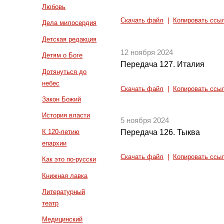
Любовь
Скачать файл
|
Копировать ссы
Дела милосердия
Детская редакция
12 ноября 2024
Детям о Боге
Передача 127. Италия
Дотянуться до
небес
Скачать файл
|
Копировать ссы
Закон Божий
История власти
5 ноября 2024
К 120-летию
Передача 126. Тыква
епархии
Скачать файл
|
Копировать ссы
Как это по-русски
Книжная лавка
Литературный
театр
Медицинский