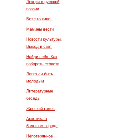
Лекции о русской
поэзии
Вот это кино!
Мамины вести
Новости культуры.
Выход в свет
Найди себя. Как
побороть страсти
Легко ли быть
молодым
Литературные
беседы
Женский голос
Аскетика в
большом городе
Непотерянное