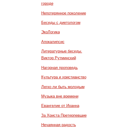
городе
Непотерянное поколение
Беседы с диетологом
ЭкоЛогика
Апокалипсис
Литературные беседы.
Виктор Рутминский
Нагорная проповедь
Культура и христианство
Легко ли быть молодым
Музыка вне времени
Евангелие от Иоанна
За Христа Претерпевшие
Нечаянная радость