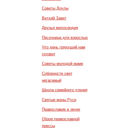
Советы Доулы
Ветхий Завет
Друзья милосердия
Песочница для взрослых
Что день грядущий нам
готовит
Советы молодой маме
Соборности свет
негасимый
Школа семейного чтения
Святые жены Руси
Православие в звуке
Обзор православной
прессы