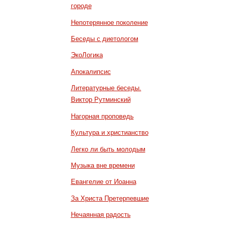
городе
Непотерянное поколение
Беседы с диетологом
ЭкоЛогика
Апокалипсис
Литературные беседы.
Виктор Рутминский
Нагорная проповедь
Культура и христианство
Легко ли быть молодым
Музыка вне времени
Евангелие от Иоанна
За Христа Претерпевшие
Нечаянная радость