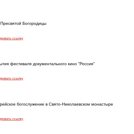
 Пресвятой Богородицы
ировать ссылку
ытия фестиваля документального кино "Россия"
ировать ссылку
рейское богослужение в Свято-Николаевском монастыре
ировать ссылку