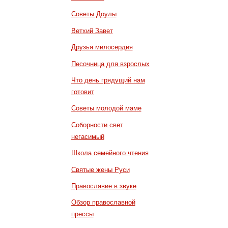
Советы Доулы
Ветхий Завет
Друзья милосердия
Песочница для взрослых
Что день грядущий нам
готовит
Советы молодой маме
Соборности свет
негасимый
Школа семейного чтения
Святые жены Руси
Православие в звуке
Обзор православной
прессы