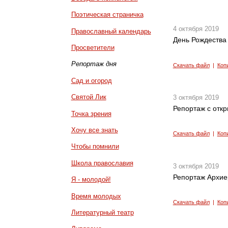
Поэтическая страничка
4 октября 2019
Православный календарь
День Рождества
Просветители
Репортаж дня
Скачать файл
|
Коп
Сад и огород
Святой Лик
3 октября 2019
Репортаж с откр
Точка зрения
Хочу все знать
Скачать файл
|
Коп
Чтобы помнили
Школа православия
3 октября 2019
Репортаж Архие
Я - молодой!
Время молодых
Скачать файл
|
Коп
Литературный театр