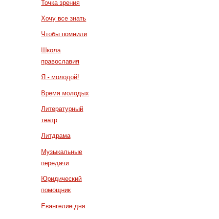
Точка зрения
Хочу все знать
Чтобы помнили
Школа
православия
Я - молодой!
Время молодых
Литературный
театр
Литдрама
Музыкальные
передачи
Юридический
помощник
Евангелие дня