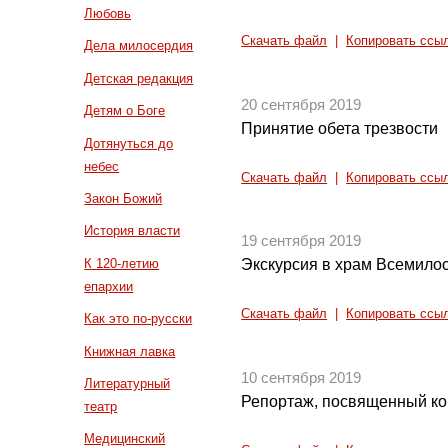
Любовь
Скачать файл
|
Копировать ссы
Дела милосердия
Детская редакция
20 сентября 2019
Детям о Боге
Принятие обета трезвости
Дотянуться до
небес
Скачать файл
|
Копировать ссы
Закон Божий
История власти
19 сентября 2019
К 120-летию
Экскурсия в храм Всемило
епархии
Скачать файл
|
Копировать ссы
Как это по-русски
Книжная лавка
10 сентября 2019
Литературный
Репортаж, посвященный к
театр
Медицинский