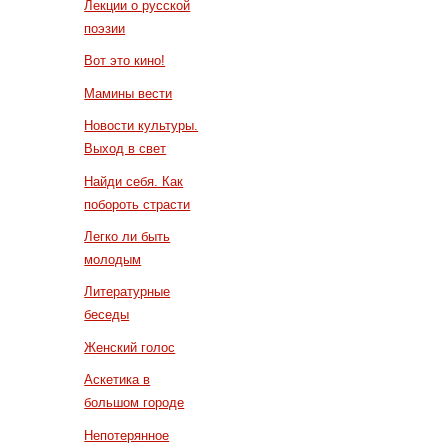
Лекции о русской
поэзии
Вот это кино!
Мамины вести
Новости культуры.
Выход в свет
Найди себя. Как
побороть страсти
Легко ли быть
молодым
Литературные
беседы
Женский голос
Аскетика в
большом городе
Непотерянное