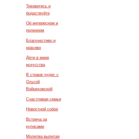
Трезвитесь и
бодрствуйте
Об интересном и
полезном
Благочестиво и
красиво
Дети в мире
искусства
В стране чудес с
Ольгой
Войцеховской
Счастливая семья
Новостной собор
Встреча за
кулисами
Молитва вылитая