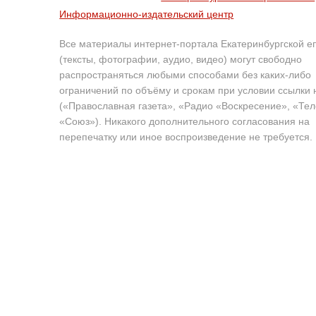
Информационно-издательский центр
Все материалы интернет-портала Екатеринбургской е
(тексты, фотографии, аудио, видео) могут свободно
распространяться любыми способами без каких-либо
ограничений по объёму и срокам при условии ссылки 
(«Православная газета», «Радио «Воскресение», «Те
«Союз»). Никакого дополнительного согласования на
перепечатку или иное воспроизведение не требуется.