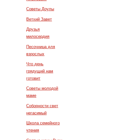
Советы Доулы
Ветхий Завет
Друзья
милосердия
Песочница для
взрослых
Что день
грядущий нам
готовит
Советы молодой
маме
Соборности свет
негасимый
Школа семейного
чтения