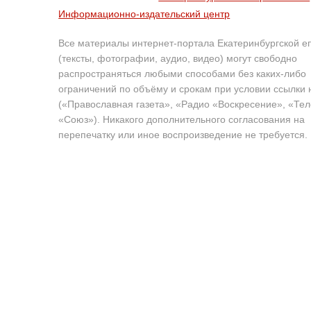
Информационно-издательский центр
Все материалы интернет-портала Екатеринбургской е
(тексты, фотографии, аудио, видео) могут свободно
распространяться любыми способами без каких-либо
ограничений по объёму и срокам при условии ссылки 
(«Православная газета», «Радио «Воскресение», «Те
«Союз»). Никакого дополнительного согласования на
перепечатку или иное воспроизведение не требуется.