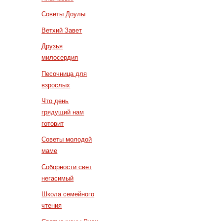
Советы Доулы
Ветхий Завет
Друзья
милосердия
Песочница для
взрослых
Что день
грядущий нам
готовит
Советы молодой
маме
Соборности свет
негасимый
Школа семейного
чтения