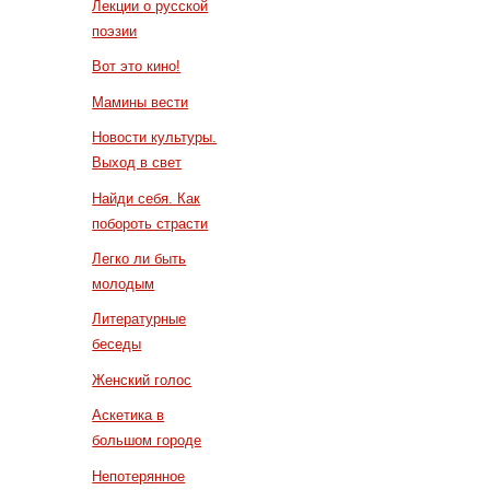
Лекции о русской
поэзии
Вот это кино!
Мамины вести
Новости культуры.
Выход в свет
Найди себя. Как
побороть страсти
Легко ли быть
молодым
Литературные
беседы
Женский голос
Аскетика в
большом городе
Непотерянное