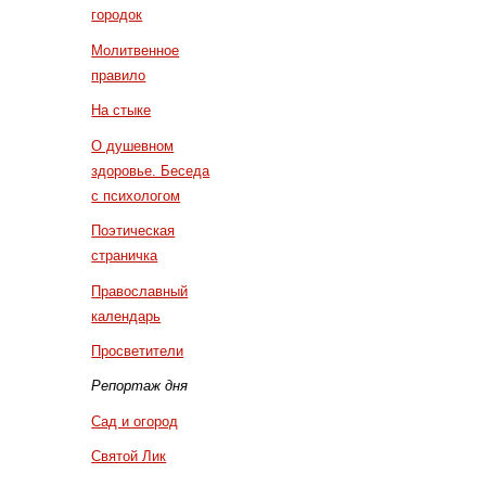
городок
Молитвенное
правило
На стыке
О душевном
здоровье. Беседа
с психологом
Поэтическая
страничка
Православный
календарь
Просветители
Репортаж дня
Сад и огород
Святой Лик