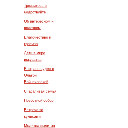
Трезвитесь и
бодрствуйте
Об интересном и
полезном
Благочестиво и
красиво
Дети в мире
искусства
В стране чудес с
Ольгой
Войцеховской
Счастливая семья
Новостной собор
Встреча за
кулисами
Молитва вылитая