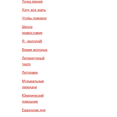
Точка зрения
Хочу все знать
Чтобы помнили
Школа
православия
Я - молодой!
Время молодых
Литературный
театр
Литдрама
Музыкальные
передачи
Юридический
помощник
Евангелие дня