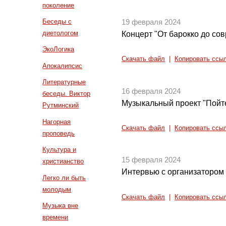
поколение
Беседы с
19 февраля 2024
диетологом
Концерт "От барокко до со
ЭкоЛогика
Скачать файл
|
Копировать ссы
Апокалипсис
Литературные
16 февраля 2024
беседы. Виктор
Музыкальный проект "Пойте
Рутминский
Нагорная
Скачать файл
|
Копировать ссы
проповедь
Культура и
15 февраля 2024
христианство
Интервью с организатором
Легко ли быть
молодым
Скачать файл
|
Копировать ссы
Музыка вне
времени