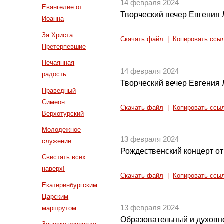
14 февраля 2024
Евангелие от
Творческий вечер Евгения 
Иоанна
За Христа
Скачать файл
|
Копировать ссы
Претерпевшие
Нечаянная
14 февраля 2024
радость
Творческий вечер Евгения 
Праведный
Симеон
Скачать файл
|
Копировать ссы
Верхотурский
Молодежное
13 февраля 2024
служение
Рождественский концерт о
Свистать всех
наверх!
Скачать файл
|
Копировать ссы
Екатеринбургским
Царским
13 февраля 2024
маршрутом
Образовательный и духовно