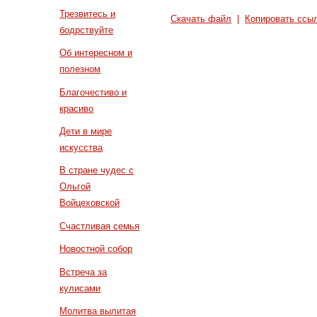
Трезвитесь и
Скачать файл
|
Копировать ссы
бодрствуйте
Об интересном и
полезном
Благочестиво и
красиво
Дети в мире
искусства
В стране чудес с
Ольгой
Войцеховской
Счастливая семья
Новостной собор
Встреча за
кулисами
Молитва вылитая