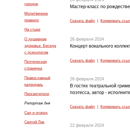
городок
Мастер-класс по рождестве
Молитвенное
правило
Скачать файл
|
Копировать ссы
На стыке
О душевном
26 февраля 2024
здоровье. Беседа
Концерт вокального коллек
с психологом
Скачать файл
|
Копировать ссы
Поэтическая
страничка
Православный
26 февраля 2024
календарь
В гостях театральной грим
поэтесса, автор - исполнит
Просветители
Репортаж дня
Скачать файл
|
Копировать ссы
Сад и огород
Святой Лик
22 февраля 2024