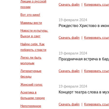
Лекции о русской
Скачать файл
|
Копировать ссы
поэзии
Вот это кино!
19 февраля 2024
Мамины вести
Рождество Христово в ико
Новости культуры.
Выход в свет
Скачать файл
|
Копировать ссы
Найди себя. Как
побороть страсти
19 февраля 2024
Легко ли быть
Праздничная встреча в бар
молодым
Литературные
Скачать файл
|
Копировать ссы
беседы
Женский голос
19 февраля 2024
Концерт театра слова в м
Аскетика в
большом городе
Скачать файл
|
Копировать ссы
Непотерянное