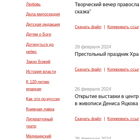
Творческий вечер правосл
Любовь
сказка"
Дела милосердия
Детская редакция
Скачать файл
|
Копировать ссы
Детям о Боге
Дотянуться до
28 февраля 2024
небес
Престольный праздник Хра
Закон Божий
Скачать файл
|
Копировать ссы
История власти
К 120-летию
епархии
26 февраля 2024
Открытие выставки в цент
Как это по-русски
в живописи Дениса Яцкова
Книжная лавка
Литературный
Скачать файл
|
Копировать ссы
театр
Медицинский
26 февраля 2024