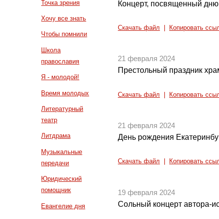
Точка зрения
Концерт, посвященный дню
Хочу все знать
Скачать файл
|
Копировать ссы
Чтобы помнили
Школа
21 февраля 2024
православия
Престольный праздник хра
Я - молодой!
Время молодых
Скачать файл
|
Копировать ссы
Литературный
театр
21 февраля 2024
Литдрама
День рождения Екатеринбу
Музыкальные
Скачать файл
|
Копировать ссы
передачи
Юридический
помощник
19 февраля 2024
Сольный концерт автора-и
Евангелие дня