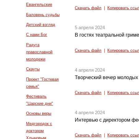
Евангельские
Скачать файл
|
Копировать ссы
Баловень судьбы
Детский взгляд
5 апреля 2024
В гостях театральной грим
С нами Бог
Радуга
Скачать файл
|
Копировать ссы
православной
молодежи
Скауты
4 апреля 2024
Творческий вечер молодых
Проект "Гостевая
семья"
Скачать файл
|
Копировать ссы
Фестиваль
"Царские дни"
4 апреля 2024
Основы веры
Интервью с директором фе
Медгородок с
доктором
Скачать файл
|
Копировать ссы
Хлыновым