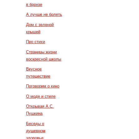
в бронзе
А лучше не болеть
Дом с зеленой
крышей
Про стихи
Страницы жизни
воскресной школы
Вкусное
путешествие
Поговорим о кино
О моде и стиле
Открывая А.С.
Пушкина
Беседы о
душевном
здоровье