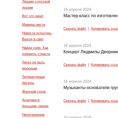
Лекции о русской
поэзии
16 апреля 2024
Мастер-класс по изготовле
Вот это кино!
Мамины вести
Скачать файл
|
Копировать ссы
Новости культуры.
Выход в свет
16 апреля 2024
Найди себя. Как
Концерт Людмилы Дворник
побороть страсти
Легко ли быть
Скачать файл
|
Копировать ссы
молодым
Литературные
16 апреля 2024
беседы
Музыканты-основатели гру
Женский голос
Аскетика в
Скачать файл
|
Копировать ссы
большом городе
Непотерянное
16 апреля 2024