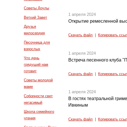
Советы Доулы
1 апреля 2024
Ветхий Завет
Открытие ремесленной вы
Друзья
милосердия
Скачать файл
|
Копировать ссы
Песочница для
взрослых
1 апреля 2024
Что день
Встреча песенного клуба "
грядущий нам
готовит
Скачать файл
|
Копировать ссы
Советы молодой
маме
1 апреля 2024
Соборности свет
В гостях театральной грим
негасимый
Ивкиным
Школа семейного
чтения
Скачать файл
|
Копировать ссы