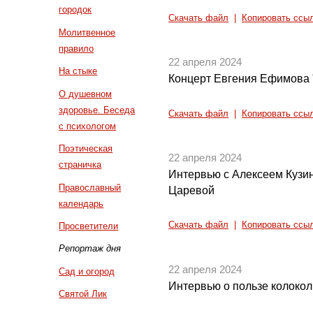
городок
Скачать файл
|
Копировать ссы
Молитвенное
правило
22 апреля 2024
На стыке
Концерт Евгения Ефимова 
О душевном
здоровье. Беседа
Скачать файл
|
Копировать ссы
с психологом
Поэтическая
22 апреля 2024
страничка
Интервью с Алексеем Кузи
Православный
Царевой
календарь
Скачать файл
|
Копировать ссы
Просветители
Репортаж дня
22 апреля 2024
Сад и огород
Интервью о пользе колокол
Святой Лик