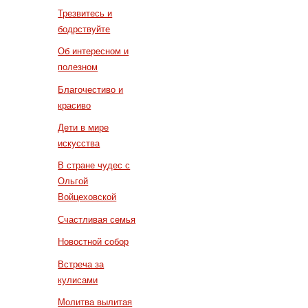
Трезвитесь и
бодрствуйте
Об интересном и
полезном
Благочестиво и
красиво
Дети в мире
искусства
В стране чудес с
Ольгой
Войцеховской
Счастливая семья
Новостной собор
Встреча за
кулисами
Молитва вылитая