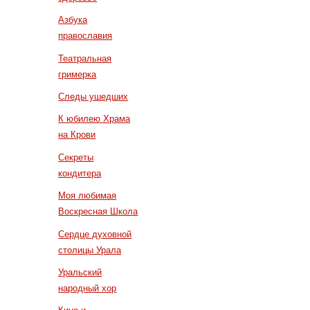
Азбука
православия
Театральная
гримерка
Следы ушедших
К юбилею Храма
на Крови
Секреты
кондитера
Моя любимая
Воскресная Школа
Сердце духовной
столицы Урала
Уральский
народный хор