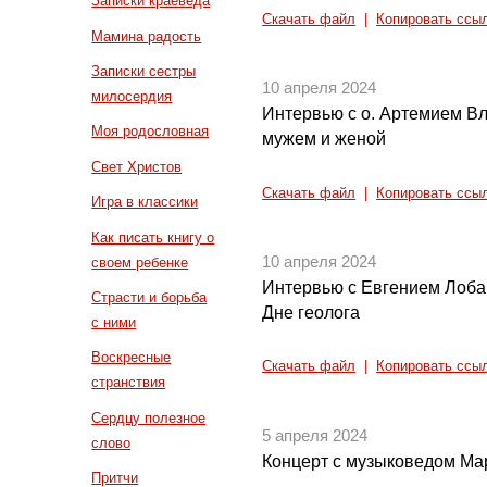
Записки краеведа
Скачать файл
|
Копировать ссы
Мамина радость
Записки сестры
10 апреля 2024
милосердия
Интервью с о. Артемием 
Моя родословная
мужем и женой
Свет Христов
Скачать файл
|
Копировать ссы
Игра в классики
Как писать книгу о
10 апреля 2024
своем ребенке
Интервью с Евгением Лоба
Страсти и борьба
Дне геолога
с ними
Воскресные
Скачать файл
|
Копировать ссы
странствия
Сердцу полезное
5 апреля 2024
слово
Концерт с музыковедом Ма
Притчи