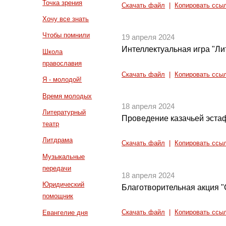
Точка зрения
Скачать файл
|
Копировать ссы
Хочу все знать
Чтобы помнили
19 апреля 2024
Интеллектуальная игра "Ли
Школа
православия
Скачать файл
|
Копировать ссы
Я - молодой!
Время молодых
18 апреля 2024
Литературный
Проведение казачьей эстаф
театр
Литдрама
Скачать файл
|
Копировать ссы
Музыкальные
передачи
18 апреля 2024
Юридический
Благотворительная акция "
помощник
Евангелие дня
Скачать файл
|
Копировать ссы