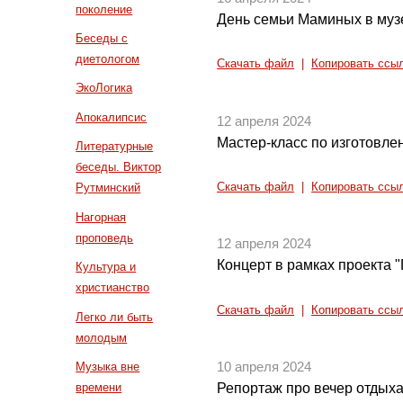
поколение
День семьи Маминых в му
Беседы с
диетологом
Скачать файл
|
Копировать ссы
ЭкоЛогика
Апокалипсис
12 апреля 2024
Мастер-класс по изготовл
Литературные
беседы. Виктор
Скачать файл
|
Копировать ссы
Рутминский
Нагорная
проповедь
12 апреля 2024
Концерт в рамках проекта "
Культура и
христианство
Скачать файл
|
Копировать ссы
Легко ли быть
молодым
Музыка вне
10 апреля 2024
времени
Репортаж про вечер отдыха