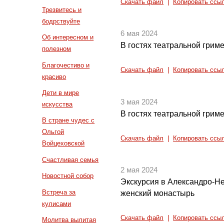
Скачать файл
|
Копировать ссы
Трезвитесь и
бодрствуйте
6 мая 2024
Об интересном и
В гостях театральной грим
полезном
Благочестиво и
Скачать файл
|
Копировать ссы
красиво
Дети в мире
3 мая 2024
искусства
В гостях театральной грим
В стране чудес с
Ольгой
Скачать файл
|
Копировать ссы
Войцеховской
Счастливая семья
2 мая 2024
Новостной собор
Экскурсия в Александро-Н
Встреча за
женский монастырь
кулисами
Скачать файл
|
Копировать ссы
Молитва вылитая