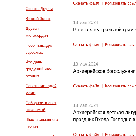
Скачать файл
|
Копировать ссы
Советы Доулы
Ветхий Завет
13 мая 2024
Друзья
В гостях театральной грим
милосердия
Скачать файл
|
Копировать ссы
Песочница для
взрослых
Что день
13 мая 2024
грядущий нам
Архиерейское богослужени
готовит
Советы молодой
Скачать файл
|
Копировать ссы
маме
Соборности свет
13 мая 2024
негасимый
Архиерейская детская литу
праздник Входа Господня 
Школа семейного
чтения
Скачать файл
|
Копировать ссы