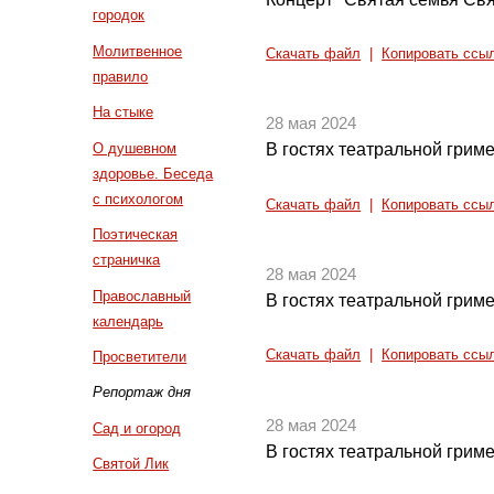
городок
Молитвенное
Скачать файл
|
Копировать ссы
правило
На стыке
28 мая 2024
О душевном
В гостях театральной грим
здоровье. Беседа
с психологом
Скачать файл
|
Копировать ссы
Поэтическая
страничка
28 мая 2024
Православный
В гостях театральной грим
календарь
Скачать файл
|
Копировать ссы
Просветители
Репортаж дня
28 мая 2024
Сад и огород
В гостях театральной грим
Святой Лик