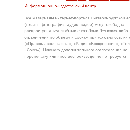
Информационно-издательский центр
Все материалы интернет-портала Екатеринбургской е
(тексты, фотографии, аудио, видео) могут свободно
распространяться любыми способами без каких-либо
ограничений по объёму и срокам при условии ссылки 
(«Православная газета», «Радио «Воскресение», «Те
«Союз»). Никакого дополнительного согласования на
перепечатку или иное воспроизведение не требуется.