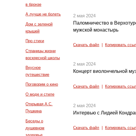
в бронзе
А лучше не болеть
2 мая 2024
Паломничество в Верхотур
Дом с зеленой
мужской монастырь
крышей
Про стихи
Скачать файл
|
Копировать ссы
Страницы жизни
воскресной школы
2 мая 2024
Вкусное
Концерт виолончельной му
путешествие
Поговорим о кино
Скачать файл
|
Копировать ссы
О моде и стиле
Открывая А.С.
2 мая 2024
Пушкина
Интервью с Лидией Кондра
Беседы о
душевном
Скачать файл
|
Копировать ссы
здоровье