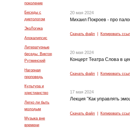
поколение
Беседы с
20 мая 2024
диетологом
Михаил Покроев - про пало
ЭкоЛогика
Скачать файл
|
Копировать ссы
Апокалипсис
Литературные
20 мая 2024
беседы. Виктор
Концерт Театра Слова в це
Рутминский
Нагорная
Скачать файл
|
Копировать ссы
проповедь
Культура и
17 мая 2024
христианство
Лекция "Как управлять эмо
Легко ли быть
молодым
Скачать файл
|
Копировать ссы
Музыка вне
времени