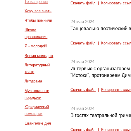
Точка зрения
Скачать файл
|
Копировать ссы
Хочу все знать
Чтобы помнили
24 мая 2024
Танцевально-поэтический 
Школа
православия
Скачать файл
|
Копировать ссы
Я - молодой!
Время молодых
24 мая 2024
Литературный
Интервью с организатором
театр
"Истоки", протоиереем Ди
Литдрама
Скачать файл
|
Копировать ссы
Музыкальные
передачи
Юридический
24 мая 2024
помощник
В гостях театральной грим
Евангелие дня
Скачать файл
|
Копировать ссы