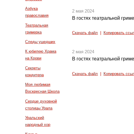
Азбука
2 мая 2024
православия
В гостях театральной грим
Театральная
гримерка
Скачать файл
|
Копировать ссы
Следы ушедших
К юбилею Храма
2 мая 2024
на Крови
В гостях театральной грим
Секреты
Скачать файл
|
Копировать ссы
кондитера
Моя любимая
Воскресная Школа
Сердце духовной
столицы Урала
Уральский
народный хор