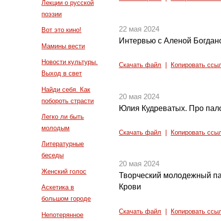
Лекции о русской
поэзии
22 мая 2024
Вот это кино!
Интервью с Аленой Богдан
Мамины вести
Новости культуры.
Скачать файл
|
Копировать ссы
Выход в свет
Найди себя. Как
20 мая 2024
побороть страсти
Юлия Кудреватых. Про пал
Легко ли быть
молодым
Скачать файл
|
Копировать ссы
Литературные
беседы
20 мая 2024
Женский голос
Творческий молодежный па
Крови
Аскетика в
большом городе
Скачать файл
|
Копировать ссы
Непотерянное