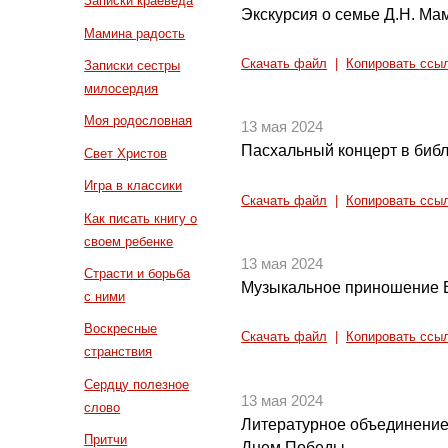
Записки краеведа
Экскурсия о семье Д.Н. М
Мамина радость
Скачать файл
|
Копировать ссы
Записки сестры
милосердия
Моя родословная
13 мая 2024
Пасхальный концерт в библ
Свет Христов
Игра в классики
Скачать файл
|
Копировать ссы
Как писать книгу о
своем ребенке
13 мая 2024
Страсти и борьба
Музыкальное приношение 
с ними
Воскресные
Скачать файл
|
Копировать ссы
странствия
Сердцу полезное
13 мая 2024
слово
Литературное объединение 
Притчи
Днем Победы