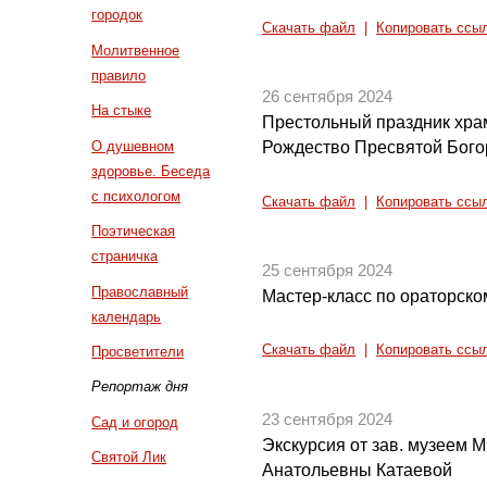
городок
Скачать файл
|
Копировать ссы
Молитвенное
правило
26 сентября 2024
На стыке
Престольный праздник хра
О душевном
Рождество Пресвятой Бог
здоровье. Беседа
с психологом
Скачать файл
|
Копировать ссы
Поэтическая
страничка
25 сентября 2024
Православный
Мастер-класс по ораторско
календарь
Скачать файл
|
Копировать ссы
Просветители
Репортаж дня
23 сентября 2024
Сад и огород
Экскурсия от зав. музеем
Святой Лик
Анатольевны Катаевой