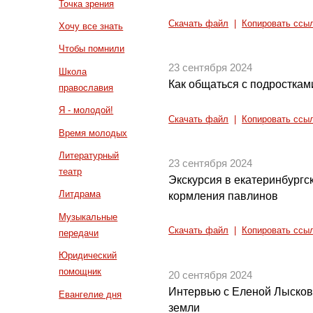
Точка зрения
Скачать файл
|
Копировать ссы
Хочу все знать
Чтобы помнили
23 сентября 2024
Школа
Как общаться с подросткам
православия
Я - молодой!
Скачать файл
|
Копировать ссы
Время молодых
Литературный
23 сентября 2024
театр
Экскурсия в екатеринбургс
Литдрама
кормления павлинов
Музыкальные
Скачать файл
|
Копировать ссы
передачи
Юридический
помощник
20 сентября 2024
Интервью с Еленой Лысков
Евангелие дня
земли