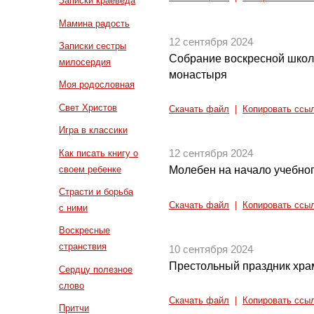
Записки краеведа
Мамина радость
12 сентября 2024
Записки сестры
Собрание воскресной школ
милосердия
монастыря
Моя родословная
Свет Христов
Скачать файл
|
Копировать ссы
Игра в классики
Как писать книгу о
12 сентября 2024
своем ребенке
Молебен на начало учебног
Страсти и борьба
Скачать файл
|
Копировать ссы
с ними
Воскресные
странствия
10 сентября 2024
Престольный праздник хра
Сердцу полезное
слово
Скачать файл
|
Копировать ссы
Притчи