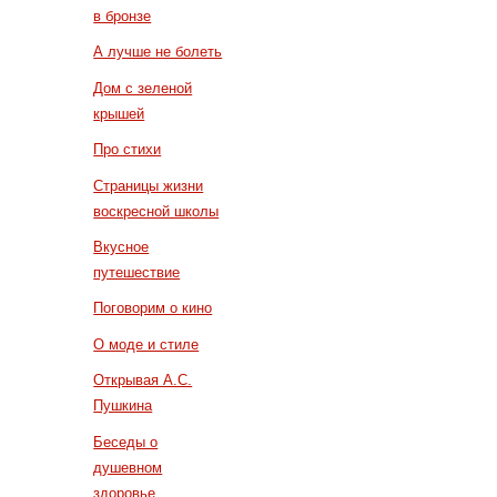
в бронзе
А лучше не болеть
Дом с зеленой
крышей
Про стихи
Страницы жизни
воскресной школы
Вкусное
путешествие
Поговорим о кино
О моде и стиле
Открывая А.С.
Пушкина
Беседы о
душевном
здоровье