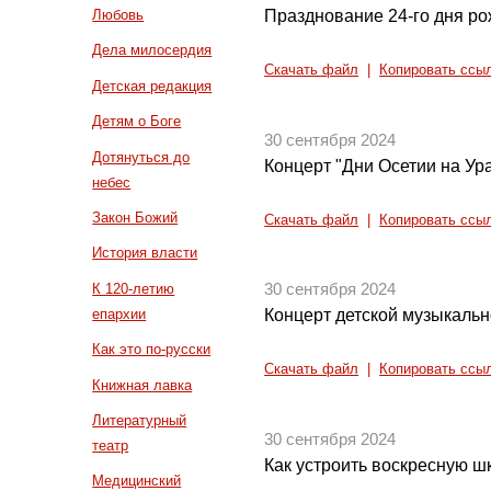
Празднование 24-го дня р
Любовь
Дела милосердия
Скачать файл
|
Копировать ссы
Детская редакция
Детям о Боге
30 сентября 2024
Дотянуться до
Концерт "Дни Осетии на Ур
небес
Закон Божий
Скачать файл
|
Копировать ссы
История власти
К 120-летию
30 сентября 2024
епархии
Концерт детской музыкаль
Как это по-русски
Скачать файл
|
Копировать ссы
Книжная лавка
Литературный
30 сентября 2024
театр
Как устроить воскресную ш
Медицинский