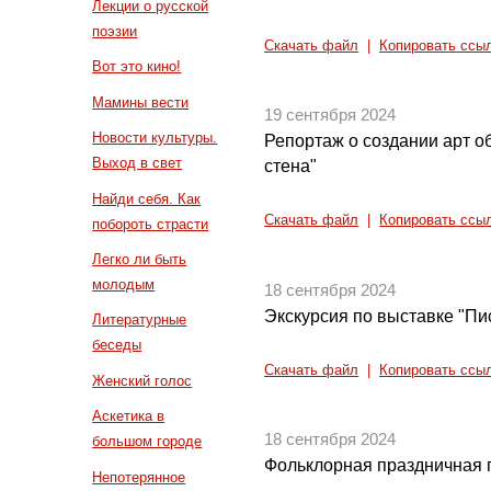
Лекции о русской
поэзии
Скачать файл
|
Копировать ссы
Вот это кино!
Мамины вести
19 сентября 2024
Новости культуры.
Репортаж о создании арт о
Выход в свет
стена"
Найди себя. Как
Скачать файл
|
Копировать ссы
побороть страсти
Легко ли быть
молодым
18 сентября 2024
Экскурсия по выставке "Пи
Литературные
беседы
Скачать файл
|
Копировать ссы
Женский голос
Аскетика в
18 сентября 2024
большом городе
Фольклорная праздничная 
Непотерянное