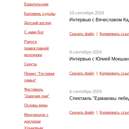
Евангельские
10 сентября 2024
Баловень судьбы
Интервью с Вячеславом Ка
Детский взгляд
С нами Бог
Скачать файл
|
Копировать ссы
Радуга
православной
9 сентября 2024
молодежи
Интервью с Юлией Мокшанц
Скауты
Скачать файл
|
Копировать ссы
Проект "Гостевая
семья"
Фестиваль
6 сентября 2024
"Царские дни"
Спектакль "Ермаковы лебе
Основы веры
Скачать файл
|
Копировать ссы
Медгородок с
доктором
Хлыновым