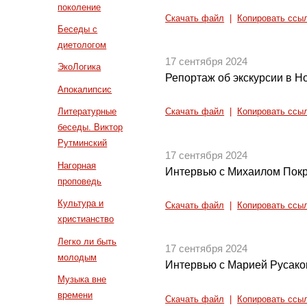
поколение
Скачать файл
|
Копировать ссы
Беседы с
диетологом
17 сентября 2024
ЭкоЛогика
Репортаж об экскурсии в 
Апокалипсис
Литературные
Скачать файл
|
Копировать ссы
беседы. Виктор
Рутминский
17 сентября 2024
Нагорная
Интервью с Михаилом Пок
проповедь
Культура и
Скачать файл
|
Копировать ссы
христианство
Легко ли быть
17 сентября 2024
молодым
Интервью с Марией Русако
Музыка вне
времени
Скачать файл
|
Копировать ссы