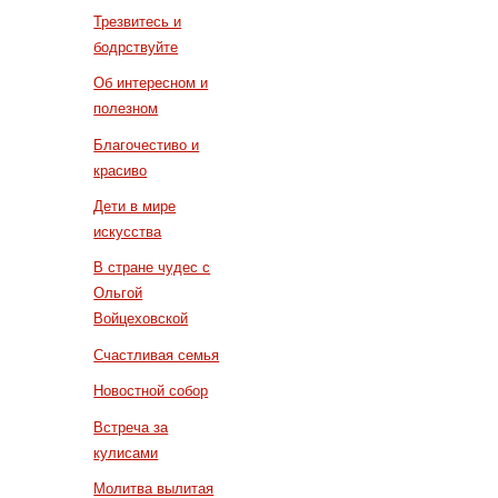
Трезвитесь и
бодрствуйте
Об интересном и
полезном
Благочестиво и
красиво
Дети в мире
искусства
В стране чудес с
Ольгой
Войцеховской
Счастливая семья
Новостной собор
Встреча за
кулисами
Молитва вылитая