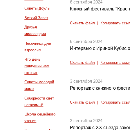
6 сентября 2024
Советы Доулы
Книжный фестиваль "Красн
Ветхий Завет
Скачать файл
|
Копировать ссы
Друзья
милосердия
6 сентября 2024
Песочница для
Интервью с Ириной Кубис о
взрослых
Что день
Скачать файл
|
Копировать ссы
грядущий нам
готовит
3 сентября 2024
Советы молодой
Репортаж с книжного фести
маме
Соборности свет
Скачать файл
|
Копировать ссы
негасимый
Школа семейного
3 сентября 2024
чтения
Репортаж с XX съезда зако