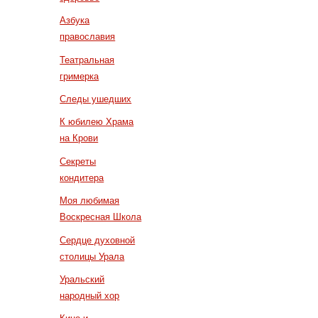
Азбука
православия
Театральная
гримерка
Следы ушедших
К юбилею Храма
на Крови
Секреты
кондитера
Моя любимая
Воскресная Школа
Сердце духовной
столицы Урала
Уральский
народный хор