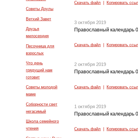
Скачать файл
|
Копировать ссы
Советы Доулы
Ветхий Завет
3 октября 2019
Друзья
Православный календарь 0
милосердия
Скачать файл
|
Копировать ссы
Песочница для
взрослых
Что день
2 октября 2019
грядущий нам
Православный календарь 0
готовит
Советы молодой
Скачать файл
|
Копировать ссы
маме
Соборности свет
1 октября 2019
негасимый
Православный календарь 0
Школа семейного
чтения
Скачать файл
|
Копировать ссы