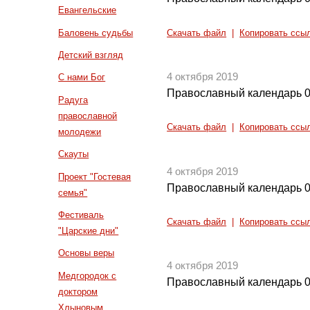
Евангельские
Баловень судьбы
Скачать файл
|
Копировать ссы
Детский взгляд
4 октября 2019
С нами Бог
Православный календарь 0
Радуга
православной
Скачать файл
|
Копировать ссы
молодежи
Скауты
4 октября 2019
Проект "Гостевая
Православный календарь 0
семья"
Фестиваль
Скачать файл
|
Копировать ссы
"Царские дни"
Основы веры
4 октября 2019
Медгородок с
Православный календарь 0
доктором
Хлыновым