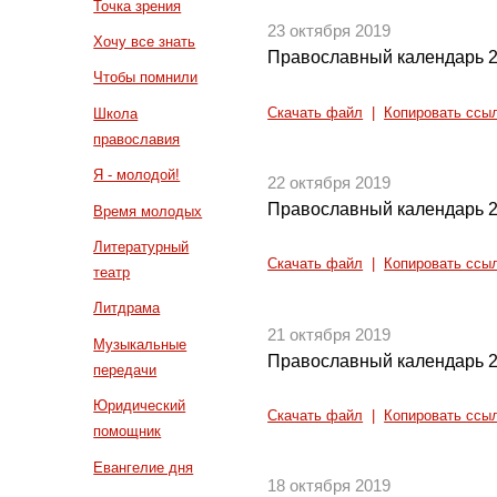
Точка зрения
23 октября 2019
Хочу все знать
Православный календарь 2
Чтобы помнили
Скачать файл
|
Копировать ссы
Школа
православия
Я - молодой!
22 октября 2019
Православный календарь 2
Время молодых
Литературный
Скачать файл
|
Копировать ссы
театр
Литдрама
21 октября 2019
Музыкальные
Православный календарь 2
передачи
Юридический
Скачать файл
|
Копировать ссы
помощник
Евангелие дня
18 октября 2019