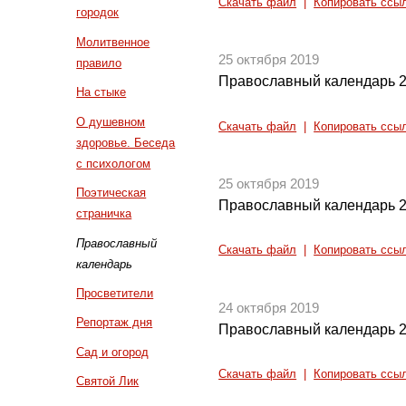
Скачать файл
|
Копировать ссы
городок
Молитвенное
25 октября 2019
правило
Православный календарь 2
На стыке
О душевном
Скачать файл
|
Копировать ссы
здоровье. Беседа
с психологом
25 октября 2019
Поэтическая
Православный календарь 2
страничка
Православный
Скачать файл
|
Копировать ссы
календарь
Просветители
24 октября 2019
Репортаж дня
Православный календарь 2
Сад и огород
Скачать файл
|
Копировать ссы
Святой Лик