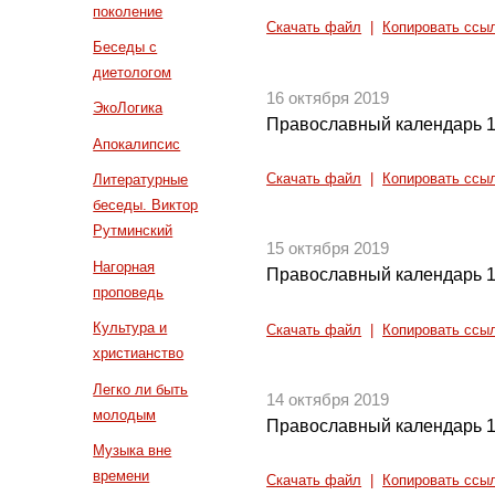
поколение
Скачать файл
|
Копировать ссы
Беседы с
диетологом
16 октября 2019
ЭкоЛогика
Православный календарь 1
Апокалипсис
Скачать файл
|
Копировать ссы
Литературные
беседы. Виктор
Рутминский
15 октября 2019
Нагорная
Православный календарь 1
проповедь
Культура и
Скачать файл
|
Копировать ссы
христианство
Легко ли быть
14 октября 2019
молодым
Православный календарь 1
Музыка вне
времени
Скачать файл
|
Копировать ссы