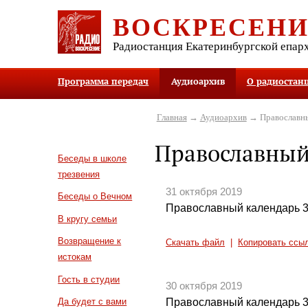
ВОСКРЕСЕН
Радиостанция Екатеринбургской епар
Программа передач
Аудиоархив
О радиостан
Главная
→
Аудиоархив
→ Православны
Православный
Беседы в школе
трезвения
31 октября 2019
Беседы о Вечном
Православный календарь 3
В кругу семьи
Возвращение к
Скачать файл
|
Копировать ссы
истокам
Гость в студии
30 октября 2019
Православный календарь 3
Да будет с вами