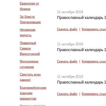
Евангелие от
Иоанна
11 октября 2019
За Христа
Православный календарь 1
Претерпевшие
Скачать файл
|
Копировать ссы
Нечаянная
радость
Праведный
11 октября 2019
Симеон
Православный календарь 1
Верхотурский
Молодежное
Скачать файл
|
Копировать ссы
служение
Свистать всех
11 октября 2019
наверх!
Православный календарь 1
Екатеринбургским
Царским
Скачать файл
|
Копировать ссы
маршрутом