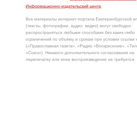
Информационно-издательский центр
Все материалы интернет-портала Екатеринбургской е
(тексты, фотографии, аудио, видео) могут свободно
распространяться любыми способами без каких-либо
ограничений по объёму и срокам при условии ссылки 
(«Православная газета», «Радио «Воскресение», «Те
«Союз»). Никакого дополнительного согласования на
перепечатку или иное воспроизведение не требуется.