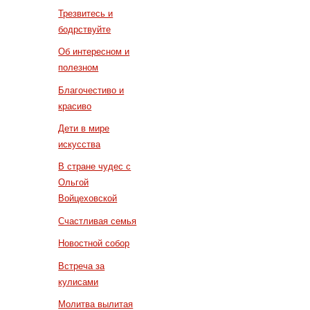
Трезвитесь и
бодрствуйте
Об интересном и
полезном
Благочестиво и
красиво
Дети в мире
искусства
В стране чудес с
Ольгой
Войцеховской
Счастливая семья
Новостной собор
Встреча за
кулисами
Молитва вылитая