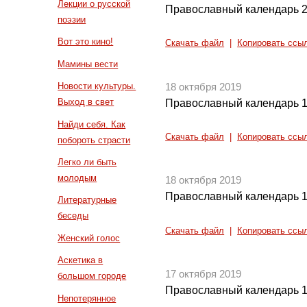
Лекции о русской
Православный календарь 2
поэзии
Вот это кино!
Скачать файл
|
Копировать ссы
Мамины вести
Новости культуры.
18 октября 2019
Выход в свет
Православный календарь 1
Найди себя. Как
Скачать файл
|
Копировать ссы
побороть страсти
Легко ли быть
молодым
18 октября 2019
Православный календарь 1
Литературные
беседы
Скачать файл
|
Копировать ссы
Женский голос
Аскетика в
17 октября 2019
большом городе
Православный календарь 1
Непотерянное