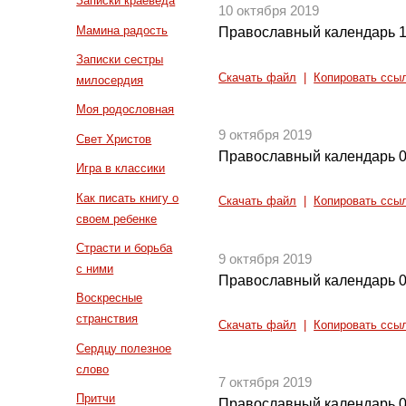
Записки краеведа
10 октября 2019
Мамина радость
Православный календарь 1
Записки сестры
Скачать файл
|
Копировать ссы
милосердия
Моя родословная
9 октября 2019
Свет Христов
Православный календарь 0
Игра в классики
Как писать книгу о
Скачать файл
|
Копировать ссы
своем ребенке
Страсти и борьба
9 октября 2019
с ними
Православный календарь 0
Воскресные
странствия
Скачать файл
|
Копировать ссы
Сердцу полезное
слово
7 октября 2019
Притчи
Православный календарь 0