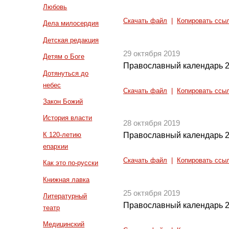
Любовь
Скачать файл
|
Копировать ссы
Дела милосердия
Детская редакция
29 октября 2019
Детям о Боге
Православный календарь 2
Дотянуться до
небес
Скачать файл
|
Копировать ссы
Закон Божий
История власти
28 октября 2019
К 120-летию
Православный календарь 2
епархии
Скачать файл
|
Копировать ссы
Как это по-русски
Книжная лавка
25 октября 2019
Литературный
Православный календарь 2
театр
Медицинский