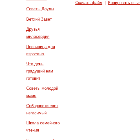
Скачать файл
|
Копировать ссы
Советы Доулы
Ветхий Завет
Друзья
милосердия
Песочница для
взрослых
Что день
грядущий нам
готовит
Советы молодой
маме
Соборности свет
негасимый
Школа семейного
чтения