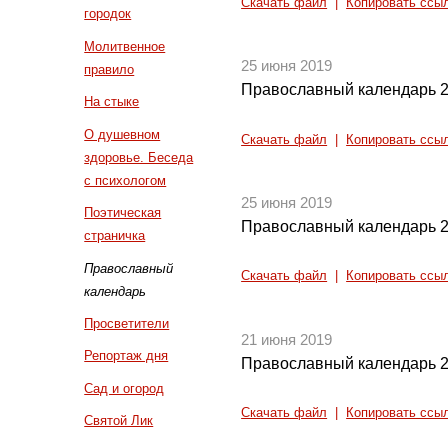
Скачать файл
|
Копировать ссы
городок
Молитвенное
25 июня 2019
правило
Православный календарь 2
На стыке
О душевном
Скачать файл
|
Копировать ссы
здоровье. Беседа
с психологом
25 июня 2019
Поэтическая
Православный календарь 2
страничка
Православный
Скачать файл
|
Копировать ссы
календарь
Просветители
21 июня 2019
Репортаж дня
Православный календарь 2
Сад и огород
Скачать файл
|
Копировать ссы
Святой Лик