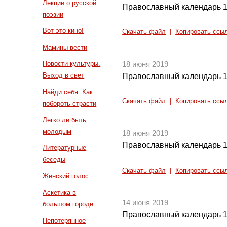
Лекции о русской
Православный календарь 1
поэзии
Вот это кино!
Скачать файл
|
Копировать ссы
Мамины вести
Новости культуры.
18 июня 2019
Выход в свет
Православный календарь 1
Найди себя. Как
Скачать файл
|
Копировать ссы
побороть страсти
Легко ли быть
молодым
18 июня 2019
Православный календарь 1
Литературные
беседы
Скачать файл
|
Копировать ссы
Женский голос
Аскетика в
14 июня 2019
большом городе
Православный календарь 1
Непотерянное