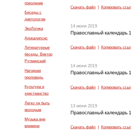
поколение
Скачать файл
|
Копировать ссы
Беседы с
диетологом
14 июня 2019
ЭкоЛогика
Православный календарь 1
Апокалипсис
Скачать файл
|
Копировать ссы
Литературные
беседы. Виктор
Рутминский
14 июня 2019
Нагорная
Православный календарь 1
проповедь
Культура и
Скачать файл
|
Копировать ссы
христианство
Легко ли быть
13 июня 2019
молодым
Православный календарь 1
Музыка вне
времени
Скачать файл
|
Копировать ссы