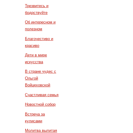
Трезвитесь и
бодрствуйте
Об интересном и
полезном
Благочестиво и
красиво
Дети в мире
искусства
В стране чудес с
Ольгой
Войцеховской
Счастливая семья
Новостной собор
Встреча за
кулисами
Молитва вылитая