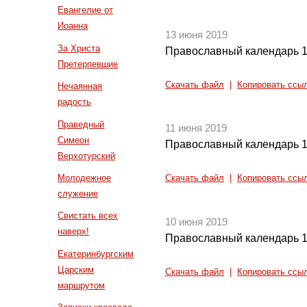
Евангелие от
Иоанна
13 июня 2019
За Христа
Православный календарь 1
Претерпевшие
Скачать файл
|
Копировать ссы
Нечаянная
радость
Праведный
11 июня 2019
Симеон
Православный календарь 1
Верхотурский
Молодежное
Скачать файл
|
Копировать ссы
служение
Свистать всех
10 июня 2019
наверх!
Православный календарь 1
Екатеринбургским
Царским
Скачать файл
|
Копировать ссы
маршрутом