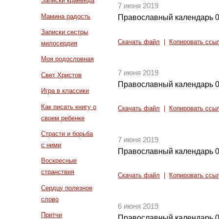
Записки краеведа
7 июня 2019
Мамина радость
Православный календарь 0
Записки сестры
Скачать файл
|
Копировать ссы
милосердия
Моя родословная
7 июня 2019
Свет Христов
Православный календарь 0
Игра в классики
Как писать книгу о
Скачать файл
|
Копировать ссы
своем ребенке
Страсти и борьба
7 июня 2019
с ними
Православный календарь 0
Воскресные
странствия
Скачать файл
|
Копировать ссы
Сердцу полезное
слово
6 июня 2019
Притчи
Православный календарь 0