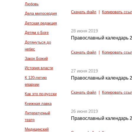
Любовь
Скачать файл
|
Копировать ссы
Дела милосердия
Детская редакция
28 июня 2019
Детям о Боге
Православный календарь 2
Дотянуться до
небес
Скачать файл
|
Копировать ссы
Закон Божий
История власти
27 июня 2019
К 120-летию
Православный календарь 2
епархии
Скачать файл
|
Копировать ссы
Как это по-русски
Книжная лавка
26 июня 2019
Литературный
Православный календарь 2
театр
Медицинский