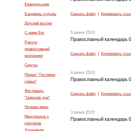
Евангельские
Баловень судьбы
Скачать файл
|
Копировать ссы
Детский взгляд
5 июня 2019
С нами Бог
Православный календарь 0
Радуга
православной
Скачать файл
|
Копировать ссы
молодежи
Скауты
4 июня 2019
Проект "Гостевая
Православный календарь 0
семья"
Фестиваль
Скачать файл
|
Копировать ссы
"Царские дни"
Основы веры
3 июня 2019
Медгородок с
Православный календарь 0
доктором
Хлыновым