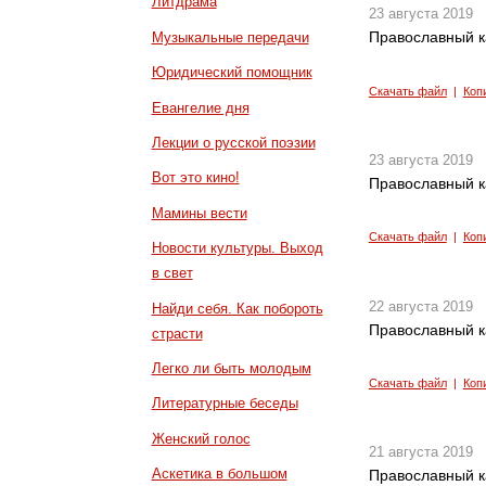
Литдрама
23 августа 2019
Православный к
Музыкальные передачи
Юридический помощник
Скачать файл
|
Коп
Евангелие дня
Лекции о русской поэзии
23 августа 2019
Вот это кино!
Православный к
Мамины вести
Скачать файл
|
Коп
Новости культуры. Выход
в свет
22 августа 2019
Найди себя. Как побороть
Православный к
страсти
Легко ли быть молодым
Скачать файл
|
Коп
Литературные беседы
Женский голос
21 августа 2019
Аскетика в большом
Православный к