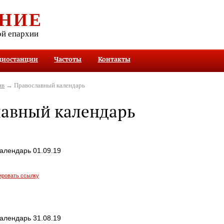
НИЕ
ой епархии
диостанции
Частоты
Контакты
ив
→ Православный календарь
лавный календарь
алендарь 01.09.19
ировать ссылку
алендарь 31.08.19