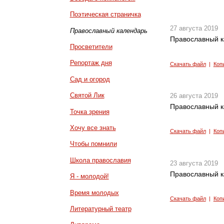
Поэтическая страничка
27 августа 2019
Православный календарь
Православный к
Просветители
Репортаж дня
Скачать файл
|
Коп
Сад и огород
Святой Лик
26 августа 2019
Православный к
Точка зрения
Хочу все знать
Скачать файл
|
Коп
Чтобы помнили
Школа православия
23 августа 2019
Православный к
Я - молодой!
Время молодых
Скачать файл
|
Коп
Литературный театр