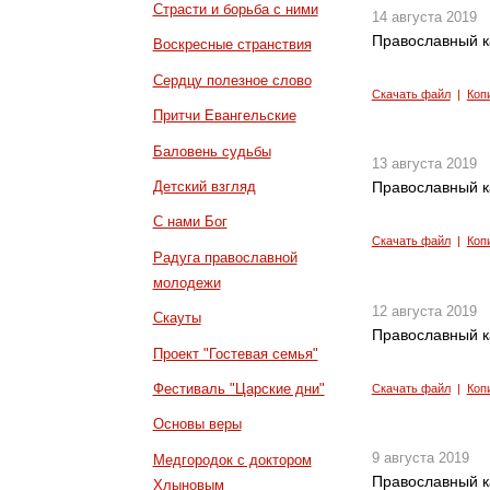
Страсти и борьба с ними
14 августа 2019
Православный к
Воскресные странствия
Сердцу полезное слово
Скачать файл
|
Коп
Притчи Евангельские
Баловень судьбы
13 августа 2019
Детский взгляд
Православный к
С нами Бог
Скачать файл
|
Коп
Радуга православной
молодежи
12 августа 2019
Скауты
Православный к
Проект "Гостевая семья"
Фестиваль "Царские дни"
Скачать файл
|
Коп
Основы веры
9 августа 2019
Медгородок с доктором
Православный к
Хлыновым