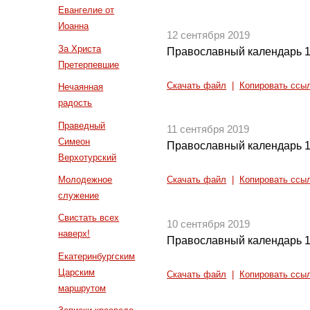
Евангелие от
Иоанна
12 сентября 2019
За Христа
Православный календарь 1
Претерпевшие
Скачать файл
|
Копировать ссы
Нечаянная
радость
Праведный
11 сентября 2019
Симеон
Православный календарь 1
Верхотурский
Молодежное
Скачать файл
|
Копировать ссы
служение
Свистать всех
10 сентября 2019
наверх!
Православный календарь 1
Екатеринбургским
Царским
Скачать файл
|
Копировать ссы
маршрутом