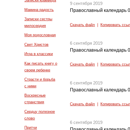
Записки краеведа
9 сентября 2019
Мамина радость
Православный календарь 0
Записки сестры
Скачать файл
|
Копировать ссы
милосердия
Моя родословная
6 сентября 2019
Свет Христов
Православный календарь 0
Игра в классики
Как писать книгу о
Скачать файл
|
Копировать ссы
своем ребенке
Страсти и борьба
6 сентября 2019
с ними
Православный календарь 0
Воскресные
странствия
Скачать файл
|
Копировать ссы
Сердцу полезное
слово
6 сентября 2019
Притчи
Православный календарь 0