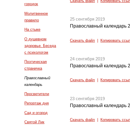
Скачать файл
|
Копировать ссы
городок
Молитвенное
25 сентября 2019
правило
Православный календарь 2
На стыке
О душевном
Скачать файл
|
Копировать ссы
здоровье. Беседа
с психологом
24 сентября 2019
Поэтическая
Православный календарь 2
страничка
Православный
Скачать файл
|
Копировать ссы
календарь
Просветители
23 сентября 2019
Репортаж дня
Православный календарь 2
Сад и огород
Скачать файл
|
Копировать ссы
Святой Лик