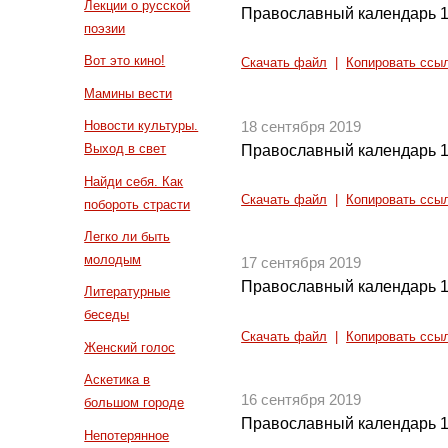
Лекции о русской
Православный календарь 1
поэзии
Вот это кино!
Скачать файл
|
Копировать ссы
Мамины вести
Новости культуры.
18 сентября 2019
Выход в свет
Православный календарь 1
Найди себя. Как
Скачать файл
|
Копировать ссы
побороть страсти
Легко ли быть
молодым
17 сентября 2019
Православный календарь 1
Литературные
беседы
Скачать файл
|
Копировать ссы
Женский голос
Аскетика в
16 сентября 2019
большом городе
Православный календарь 1
Непотерянное