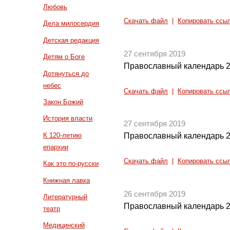
Любовь
Скачать файл
|
Копировать ссы
Дела милосердия
Детская редакция
27 сентября 2019
Детям о Боге
Православный календарь 2
Дотянуться до
небес
Скачать файл
|
Копировать ссы
Закон Божий
История власти
27 сентября 2019
К 120-летию
Православный календарь 2
епархии
Скачать файл
|
Копировать ссы
Как это по-русски
Книжная лавка
26 сентября 2019
Литературный
Православный календарь 2
театр
Медицинский