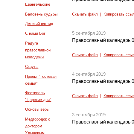
Евангельские
Баловень судьбы
Скачать файл
|
Копировать ссы
Детский взгляд
5 сентября 2019
С нами Бог
Православный календарь 0
Радуга
православной
Скачать файл
|
Копировать ссы
молодежи
Скауты
4 сентября 2019
Проект "Гостевая
Православный календарь 0
семья"
Фестиваль
Скачать файл
|
Копировать ссы
"Царские дни"
Основы веры
3 сентября 2019
Медгородок с
Православный календарь 0
доктором
Хлыновым