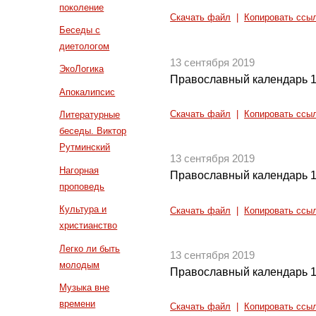
поколение
Скачать файл
|
Копировать ссы
Беседы с
диетологом
13 сентября 2019
ЭкоЛогика
Православный календарь 1
Апокалипсис
Скачать файл
|
Копировать ссы
Литературные
беседы. Виктор
Рутминский
13 сентября 2019
Нагорная
Православный календарь 1
проповедь
Культура и
Скачать файл
|
Копировать ссы
христианство
Легко ли быть
13 сентября 2019
молодым
Православный календарь 1
Музыка вне
времени
Скачать файл
|
Копировать ссы