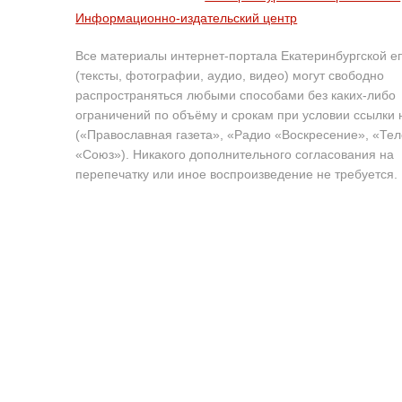
Информационно-издательский центр
Все материалы интернет-портала Екатеринбургской е
(тексты, фотографии, аудио, видео) могут свободно
распространяться любыми способами без каких-либо
ограничений по объёму и срокам при условии ссылки 
(«Православная газета», «Радио «Воскресение», «Те
«Союз»). Никакого дополнительного согласования на
перепечатку или иное воспроизведение не требуется.