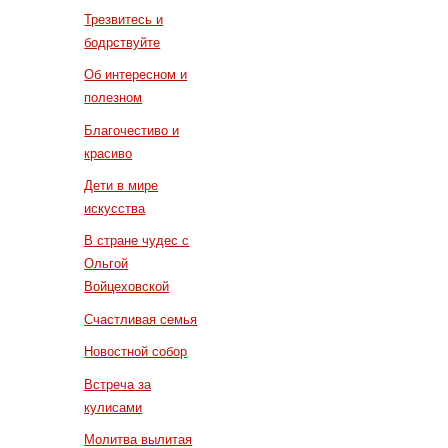
Трезвитесь и
бодрствуйте
Об интересном и
полезном
Благочестиво и
красиво
Дети в мире
искусства
В стране чудес с
Ольгой
Войцеховской
Счастливая семья
Новостной собор
Встреча за
кулисами
Молитва вылитая