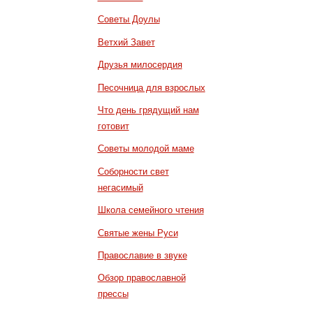
Советы Доулы
Ветхий Завет
Друзья милосердия
Песочница для взрослых
Что день грядущий нам
готовит
Советы молодой маме
Соборности свет
негасимый
Школа семейного чтения
Святые жены Руси
Православие в звуке
Обзор православной
прессы