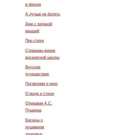
в бронзе
А лучше не болеть
Дом с зеленой
крышей
Про стихи
Страницы жизни
воскресной школы
Вкусное
путешествие
Поговорим о кино
О моде и стиле
Открывая А.С.
Пушкина
Беседы о
душевном
здоровье