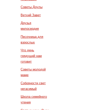
Советы Доулы
Ветхий Завет
Друзья
милосердия
Песочница для
взрослых
Что день
грядущий нам
готовит
Советы молодой
маме
Соборности свет
негасимый
Школа семейного
чтения