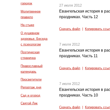
городок
27 июля 2012
Евангельская история в ра
Молитвенное
праздниках. Часть 12
правило
На стыке
Скачать файл
|
Копировать ссы
О душевном
здоровье. Беседа
с психологом
7 июля 2012
Евангельская история в ра
Поэтическая
праздниках. Часть 11
страничка
Православный
Скачать файл
|
Копировать ссы
календарь
Просветители
7 июля 2012
Репортаж дня
Евангельская история в ра
праздниках. Часть 10
Сад и огород
Святой Лик
Скачать файл
|
Копировать ссы