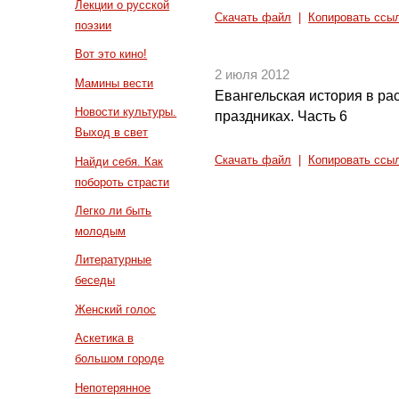
Лекции о русской
Скачать файл
|
Копировать ссы
поэзии
Вот это кино!
2 июля 2012
Мамины вести
Евангельская история в ра
Новости культуры.
праздниках. Часть 6
Выход в свет
Скачать файл
|
Копировать ссы
Найди себя. Как
побороть страсти
Легко ли быть
молодым
Литературные
беседы
Женский голос
Аскетика в
большом городе
Непотерянное