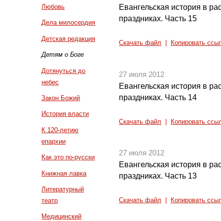
Евангельская история в ра
Любовь
праздниках. Часть 15
Дела милосердия
Детская редакция
Скачать файл
|
Копировать ссы
Детям о Боге
Дотянуться до
27 июля 2012
небес
Евангельская история в ра
праздниках. Часть 14
Закон Божий
История власти
Скачать файл
|
Копировать ссы
К 120-летию
епархии
27 июля 2012
Как это по-русски
Евангельская история в ра
Книжная лавка
праздниках. Часть 13
Литературный
театр
Скачать файл
|
Копировать ссы
Медицинский