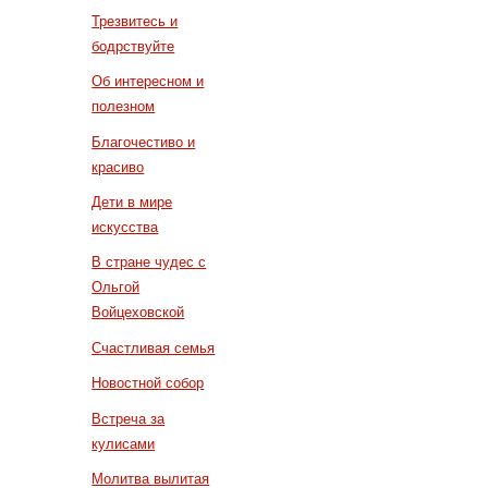
Трезвитесь и
бодрствуйте
Об интересном и
полезном
Благочестиво и
красиво
Дети в мире
искусства
В стране чудес с
Ольгой
Войцеховской
Счастливая семья
Новостной собор
Встреча за
кулисами
Молитва вылитая