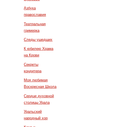
Азбука
православия
Театральная
гримерка
Следы ушедших
К юбилею Храма
на Крови
Секреты
кондитера
Моя любимая
Воскресная Школа
Сердце духовной
столицы Урала
Уральский
народный хор