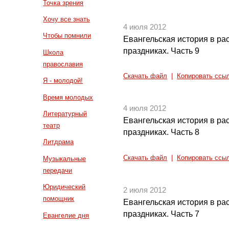
Точка зрения
Хочу все знать
4 июля 2012
Чтобы помнили
Евангельская история в ра
праздниках. Часть 9
Школа
православия
Скачать файл
|
Копировать ссы
Я - молодой!
Время молодых
4 июля 2012
Литературный
Евангельская история в ра
театр
праздниках. Часть 8
Литдрама
Скачать файл
|
Копировать ссы
Музыкальные
передачи
Юридический
2 июля 2012
помощник
Евангельская история в ра
праздниках. Часть 7
Евангелие дня