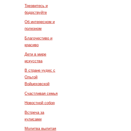
Трезвитесь и
бодрствуйте
Об интересном и
полезном
Благочестиво и
красиво
Дети в мире
искусства
В стране чудес с
Ольгой
Войцеховской
Счастливая семья
Новостной собор
Встреча за
кулисами
Молитва вылитая