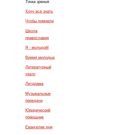
Точка зрения
Хочу все знать
Чтобы помнили
Школа
православия
Я - молодой!
Время молодых
Литературный
театр
Литдрама
Музыкальные
передачи
Юридический
помощник
Евангелие дня