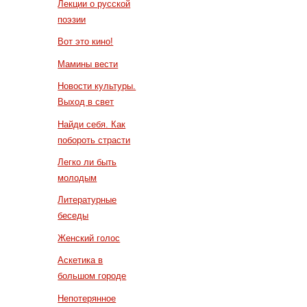
Лекции о русской
поэзии
Вот это кино!
Мамины вести
Новости культуры.
Выход в свет
Найди себя. Как
побороть страсти
Легко ли быть
молодым
Литературные
беседы
Женский голос
Аскетика в
большом городе
Непотерянное