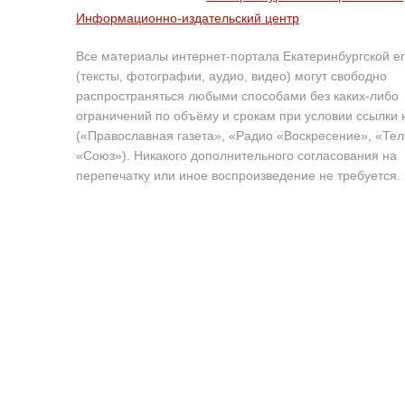
Информационно-издательский центр
Все материалы интернет-портала Екатеринбургской е
(тексты, фотографии, аудио, видео) могут свободно
распространяться любыми способами без каких-либо
ограничений по объёму и срокам при условии ссылки 
(«Православная газета», «Радио «Воскресение», «Те
«Союз»). Никакого дополнительного согласования на
перепечатку или иное воспроизведение не требуется.