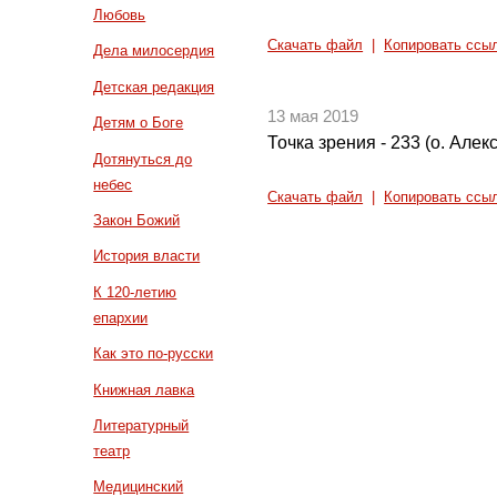
Любовь
Скачать файл
|
Копировать ссы
Дела милосердия
Детская редакция
13 мая 2019
Детям о Боге
Точка зрения - 233 (о. Але
Дотянуться до
небес
Скачать файл
|
Копировать ссы
Закон Божий
История власти
К 120-летию
епархии
Как это по-русски
Книжная лавка
Литературный
театр
Медицинский